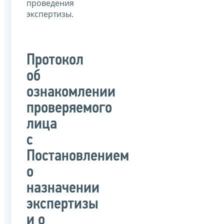
проведения
экспертизы.
Протокол
об
ознакомлении
проверяемого
лица
с
Постановлением
о
назначении
экспертизы
и о