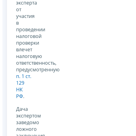
эксперта
от
участия
в
проведении
налоговой
проверки
влечет
налоговую
ответственность,
предусмотренную
п. 1 ст.
129
НК
РФ
.
Дача
экспертом
заведомо
ложного
заключения