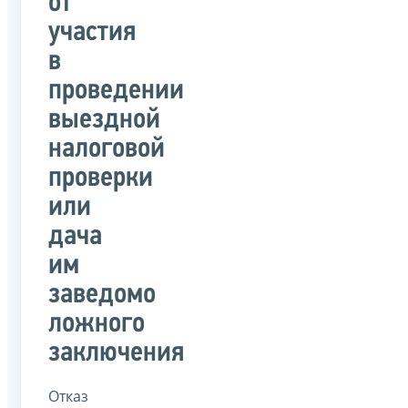
от
участия
в
проведении
выездной
налоговой
проверки
или
дача
им
заведомо
ложного
заключения
Отказ