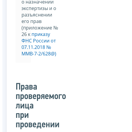
о назначении
экспертизы и о
разъяснении
его прав
(приложение №
26 к
приказу
ФНС России от
07.11.2018 №
ММВ-7-2/628@)
Права
проверяемого
лица
при
проведении