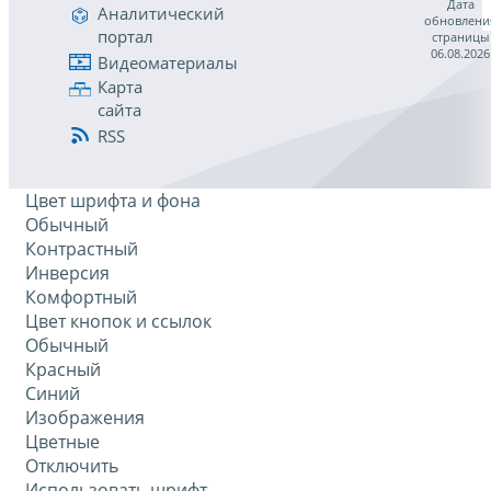
Дата
Аналитический
обновлени
портал
страницы
06.08.2026
Видеоматериалы
Карта
сайта
RSS
Цвет шрифта и фона
Обычный
Контрастный
Инверсия
Комфортный
Цвет кнопок и ссылок
Обычный
Красный
Синий
Изображения
Цветные
Отключить
Использовать шрифт