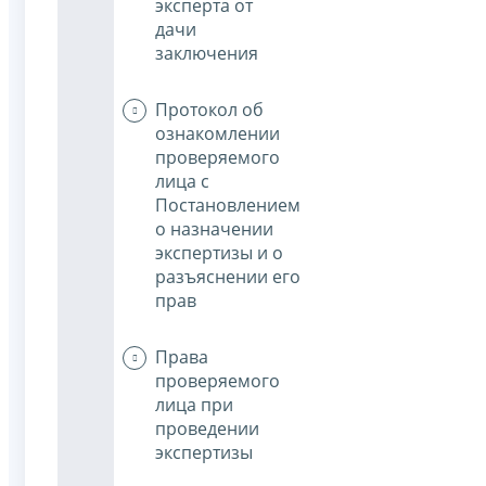
эксперта от
дачи
заключения
Протокол об
ознакомлении
проверяемого
лица с
Постановлением
о назначении
экспертизы и о
разъяснении его
прав
Права
проверяемого
лица при
проведении
экспертизы