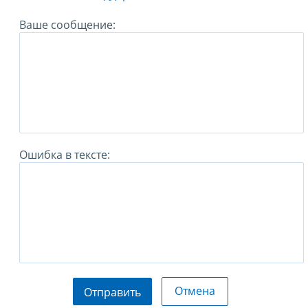
Ваше сообщение:
Ошибка в тексте:
Отмена
Отправить