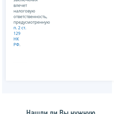
влечет
налоговую
ответственность,
предусмотренную
п. 2 ст.
129
НК
РФ
.
Нашли ли Вы нужную