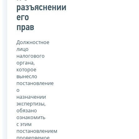
разъяснении
его
прав
Должностное
лицо
налогового
органа,
которое
вынесло
постановление
о
назначении
экспертизы,
обязано
ознакомить
с этим
постановлением
проверяемое