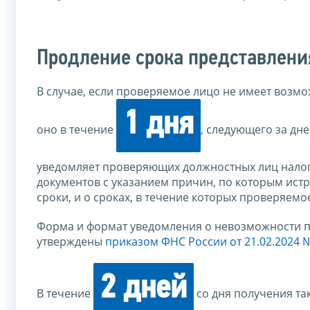
Продление срока представлен
В случае, если проверяемое лицо не имеет возм
1 дня
оно в течение
, следующего за дн
уведомляет проверяющих должностных лиц налог
документов с указанием причин, по которым ист
сроки, и о сроках, в течение которых проверяем
Форма и формат уведомления о невозможности п
утверждены
приказом ФНС России от 21.02.2024 
2 дней
В течение
со дня получения та