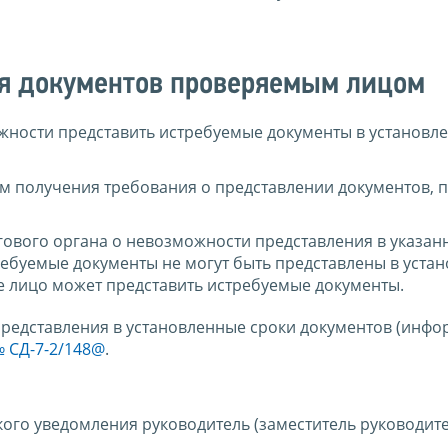
ия документов проверяемым лицом
ожности представить истребуемые документы в установле
ем получения требования о представлении документов,
ового органа о невозможности представления в указан
ребуемые документы не могут быть представлены в уста
ое лицо может представить истребуемые документы.
редставления в установленные сроки документов (инфо
№ СД-7-2/148@
.
кого уведомления руководитель (заместитель руководите