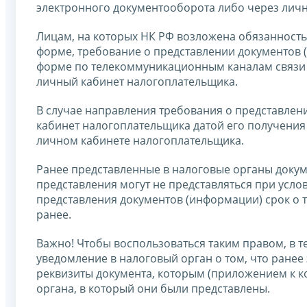
электронного документооборота либо через лич
Лицам, на которых НК РФ возложена обязанность
форме, требование о представлении документов
форме по телекоммуникационным каналам связи 
личный кабинет налогоплательщика.
В случае направления требования о представле
кабинет налогоплательщика датой его получения
личном кабинете налогоплательщика.
Ранее представленные в налоговые органы докум
представления могут не представляться при усло
представления документов (информации) срок о 
ранее.
Важно! Чтобы воспользоваться таким правом, в 
уведомление в налоговый орган о том, что ранее 
реквизиты документа, которым (приложением к к
органа, в который они были представлены.