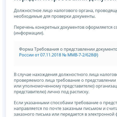
Должностное лицо налогового органа, проводяще
необходимые для проверки документы.
Перечень конкретных документов оформляется с
(информации).
Форма Требования о представлении документо
России от 07.11.2018 № ММВ-7-2/628@)
В случае нахождения должностного лица налогов
проверяемого лица требование о представлении
или уполномоченному представителю) организац
представителю) лично под расписку.
Если указанными способами требование о предс
направляется по почте заказным письмом и счит
заказного письма или передается в электронной