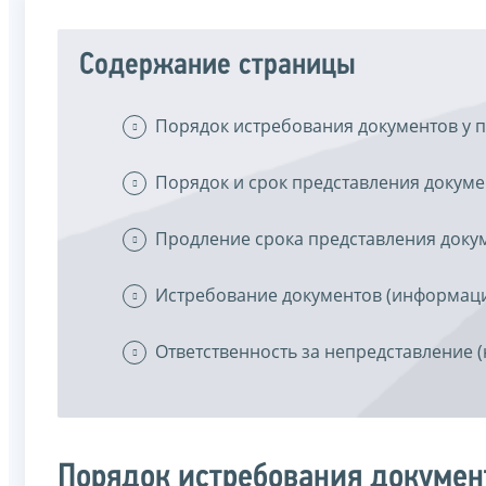
Содержание страницы
Порядок истребования документов у 
Порядок и срок представления докум
Продление срока представления док
Истребование документов (информаци
Ответственность за непредставление 
Порядок истребования докумен