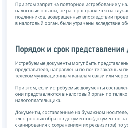
При этом запрет на повторное истребование у на
налоговые органы, не распространяется на случа
подлинников, возвращенных впоследствии провер
в налоговый орган, были утрачены вследствие о
Порядок и срок представления
Истребуемые документы могут быть представлен
представителя, направлены по почте заказным п
телекоммуникационным каналам связи или через
При этом, если истребуемые документы составле
они представляются в налоговый орган по телек
налогоплательщика.
Документы, составленные на бумажном носителе,
электронных образов документов (документов на
сканирования с сохранением их реквизитов) по