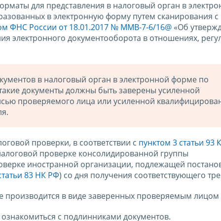
орматы для представления в налоговый орган в электр
разованных в электронную форму путем сканирования с
м ФНС России от 18.01.2017 № ММВ-7-6/16@
«Об утверж
ния электронного документооборота в отношениях, рег
кументов в налоговый орган в электронной форме по
такие документы должны быть заверены усиленной
сью проверяемого лица или усиленной квалифицирова
я.
оговой проверки, в соответствии с
пунктом 3 статьи 93 
и налоговой проверке консолидированной группы
роверке иностранной организации, подлежащей постанов
статьи 83 НК РФ
) со дня получения соответствующего тр
е производится в виде заверенных проверяемым лицом 
 ознакомиться с подлинниками документов.