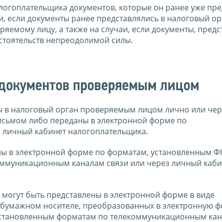
логоплательщика документов, которые он ранее уже пре
и, если документы ранее представлялись в налоговый ор
яемому лицу, а также на случаи, если документы, пред
бстоятельств непреодолимой силы.
 документов проверяемым лицом
ы в налоговый орган проверяемым лицом лично или чер
исьмом либо переданы в электронной форме по
 личный кабинет налогоплательщика.
ны в электронной форме по форматам, установленным Ф
оммуникационным каналам связи или через личный каби
 могут быть представлены в электронной форме в виде
 бумажном носителе, преобразованных в электронную ф
 установленным форматам по телекоммуникационным кан