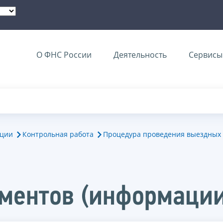
О ФНС России
Деятельность
Сервисы 
ации
Контрольная работа
Процедура проведения выездных 
ментов (информации