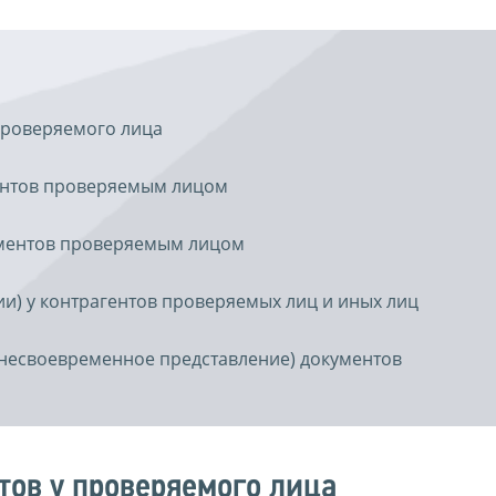
проверяемого лица
ентов проверяемым лицом
ументов проверяемым лицом
и) у контрагентов проверяемых лиц и иных лиц
(несвоевременное представление) документов
тов у проверяемого лица