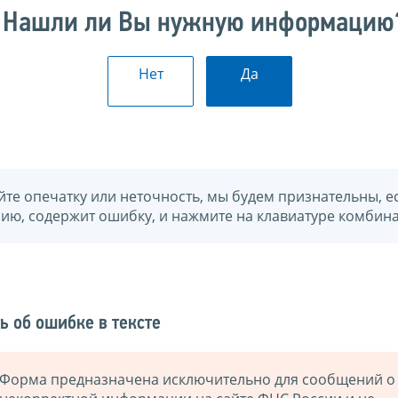
Нашли ли Вы нужную информацию
Нет
Да
йте опечатку или неточность, мы будем признательны, е
нию, содержит ошибку, и нажмите на клавиатуре комбина
ь об ошибке в тексте
Форма предназначена исключительно для сообщений о