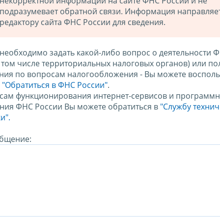
некорректной информации на сайте ФНС России и не
подразумевает обратной связи. Информация направляе
редактору сайта ФНС России для сведения.
 необходимо задать какой-либо вопрос о деятельности 
в том числе территориальных налоговых органов) или по
ния по вопросам налогообложения - Вы можете восполь
м
"Обратиться в ФНС России"
.
сам функционирования интернет-сервисов и программн
ния ФНС России Вы можете обратиться в
"Службу техни
и".
бщение: