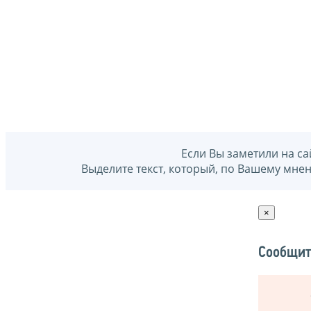
Если Вы заметили на са
Выделите текст, который, по Вашему мне
×
Сообщит