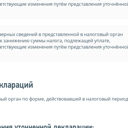
ветствующие изменения путём представления уточнённо
ерных сведений в представленной в налоговый орган
 к занижению суммы налога, подлежащей уплате,
ветствующие изменения путём представления уточнённо
еклараций
вый орган по форме, действовавшей в налоговый период
ения уточненной декларации: