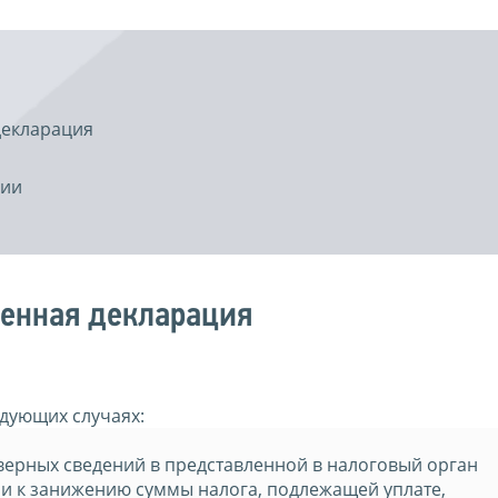
декларация
ции
ненная декларация
едующих случаях:
ерных сведений в представленной в налоговый орган
и к занижению суммы налога, подлежащей уплате,