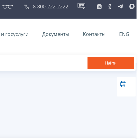
8-800-222-2222
и госуслуги
Документы
Контакты
ENG
Найти