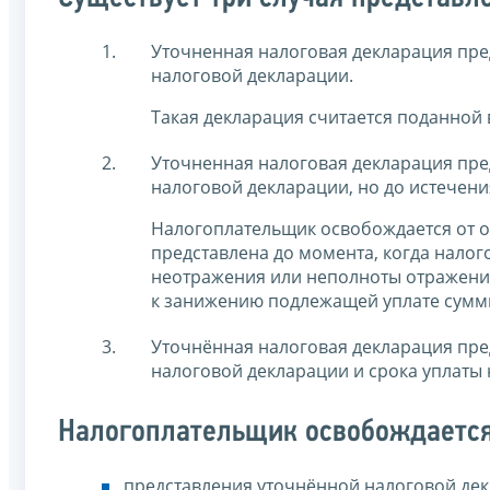
Уточненная налоговая декларация пре
налоговой декларации.
Такая декларация считается поданной 
Уточненная налоговая декларация пре
налоговой декларации, но до истечени
Налогоплательщик освобождается от о
представлена до момента, когда нало
неотражения или неполноты отражения
к занижению подлежащей уплате суммы
Уточнённая налоговая декларация пре
налоговой декларации и срока уплаты 
Налогоплательщик освобождается 
представления уточнённой налоговой дек