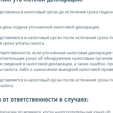
дставлена в налоговый орган до истечения срока подач
в день подачи уточненной налоговой декларации.
дставляется в налоговый орган после истечения срока 
я срока уплаты налога.
тветственности, если уточнённая налоговая декларация
гоплательщик узнал об обнаружении налоговым органом
 сведений в налоговой декларации, а также ошибок, п
 налога, либо о назначении выездной налоговой прове
дставляется в налоговый орган после истечения срока 
налога.
от ответственности в случаях:
ларации до момента, когда налогоплательщик узнал об