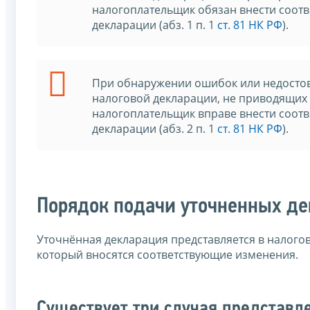
налогоплательщик обязан внести соот
декларации (абз. 1 п. 1
ст. 81 НК РФ
).
При обнаружении ошибок или недостов
налоговой декларации, не приводящих
налогоплательщик вправе внести соот
декларации (абз. 2 п. 1
ст. 81 НК РФ
).
Порядок подачи уточненных д
Уточнённая декларация представляется в налого
который вносятся соответствующие изменения.
Существует три случая представл