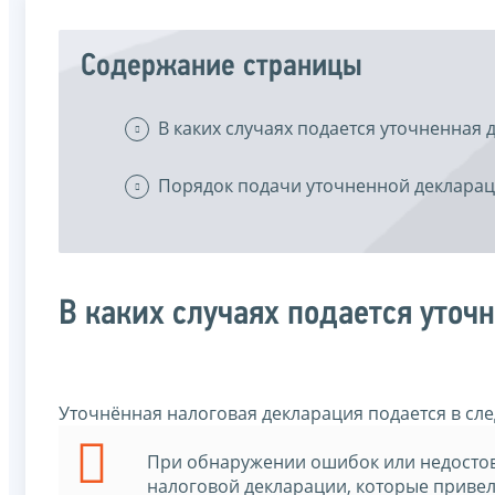
Содержание страницы
В каких случаях подается уточненная 
Порядок подачи уточненной деклара
В каких случаях подается уточ
Уточнённая налоговая декларация подается в сл
При обнаружении ошибок или недостов
налоговой декларации, которые привел