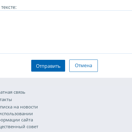
тексте:
Отмена
Отправить
атная связь
такты
писка на новости
использовании
ормации сайта
ественный совет