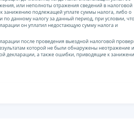
ения, или неполноты отражения сведений в налоговой
 к занижению подлежащей уплате суммы налога, либо о
 по данному налогу за данный период, при условии, что
ларации он уплатил недостающую сумму налога и
кларации после проведения выездной налоговой провер
результатам которой не были обнаружены неотражение 
ой декларации, а также ошибки, приводящие к занижен