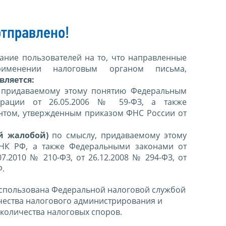
тправлено!
ние пользователей на то, что направленные
именении налоговым органом письма,
вляется:
 придаваемому этому понятию Федеральным
ерации от 26.05.2006 № 59-ФЗ, а также
нтом, утвержденным приказом ФНС России от
й жалобой)
по смыслу, придаваемому этому
 НК РФ, а также Федеральными законами от
07.2010 № 210-ФЗ, от 26.12.2008 № 294-ФЗ, от
Ф.
спользована Федеральной налоговой службой
чества налогового администрирования и
количества налоговых споров.