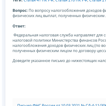
Вопрос:
По вопросу налогообложения доходов фи
физических лиц выплат, полученных физическим 
Ответ:
Федеральная налоговая служба направляет для с
налоговой политики Министерства финансов Росси
налогообложения доходов физических лиц (по во
полученных физическим лицом по договору цессии
Доведите указанное письмо до нижестоящих нало
Письмо ФНС России от 10.03.2021 № СД-4-11/3