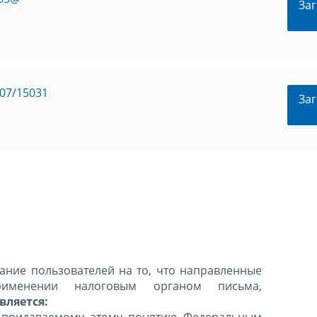
Заг
07/15031
Заг
ние пользователей на то, что направленные
именении налоговым органом письма,
вляется: