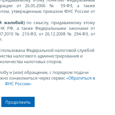
 придаваемому этому понятию Федеральным
ерации от 26.05.2006 № 59-ФЗ, а также
нтом, утвержденным приказом ФНС России от
й жалобой)
по смыслу, придаваемому этому
 НК РФ, а также Федеральными законами от
07.2010 № 210-ФЗ, от 26.12.2008 № 294-ФЗ, от
Ф.
спользована Федеральной налоговой службой
чества налогового администрирования и
количества налоговых споров.
лобу и (или) обращение, с порядком подачи
ожно ознакомиться через сервис
«Обратиться в
ФНС России»
Продолжить