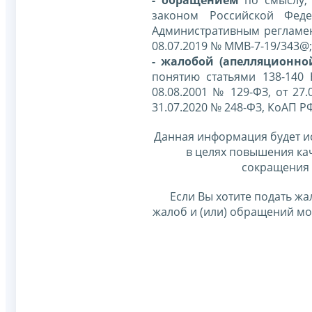
- обращением
по смыслу,
законом Российской Фед
Административным регламе
08.07.2019 № ММВ-7-19/343@;
- жалобой (апелляционно
понятию статьями 138-140
08.08.2001 № 129-ФЗ, от 27.
31.07.2020 № 248-ФЗ, КоАП Р
Данная информация будет и
в целях повышения ка
сокращения 
Если Вы хотите подать жа
жалоб и (или) обращений м