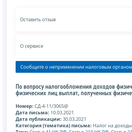
Оставить отзыв
О сервисе
Сообщите о неприменении налоговым органом
По вопросу налогообложения доходов физич
физических лиц выплат, полученных физичес
Номер:
СД-4-11/3065@
Дата письма:
10.03.2021
Дата публикации:
30.03.2021
Категория (тематика) письма:
Налог на доходы
Теги:
Статья 41 НК РФ
,
Статья 210 НК РФ
,
Статья 2