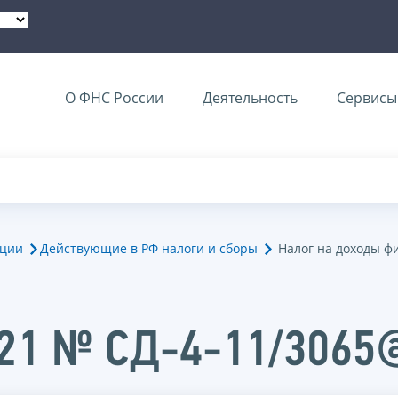
О ФНС России
Деятельность
Сервисы 
ации
Действующие в РФ налоги и сборы
Налог на доходы ф
021 № СД-4-11/3065