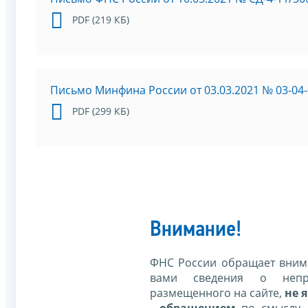
PDF (219 КБ)
Письмо Минфина России от 03.03.2021 № 03-04-
PDF (299 КБ)
Внимание!
ФНС России обращает внима
вами сведения о непр
размещенного на сайте,
не я