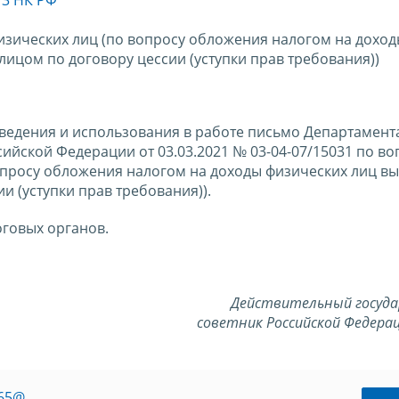
зических лиц (по вопросу обложения налогом на дохо
лицом по договору цессии (уступки прав требования))
ведения и использования в работе письмо Департамент
йской Федерации от 03.03.2021 № 03-04-07/15031 по во
просу обложения налогом на доходы физических лиц вы
 (уступки прав требования)).
говых органов.
Действительный госуд
советник Российской Федерац
065@