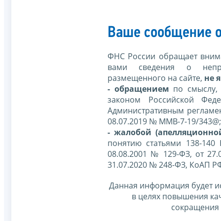
Ваше сообщение о
ФНС России обращает внима
вами сведения о непр
размещенного на сайте,
не я
- обращением
по смыслу,
законом Российской Фед
Административным регламе
08.07.2019 № ММВ-7-19/343@;
- жалобой (апелляционно
понятию статьями 138-140
08.08.2001 № 129-ФЗ, от 27.
31.07.2020 № 248-ФЗ, КоАП Р
Данная информация будет и
в целях повышения ка
сокращения 