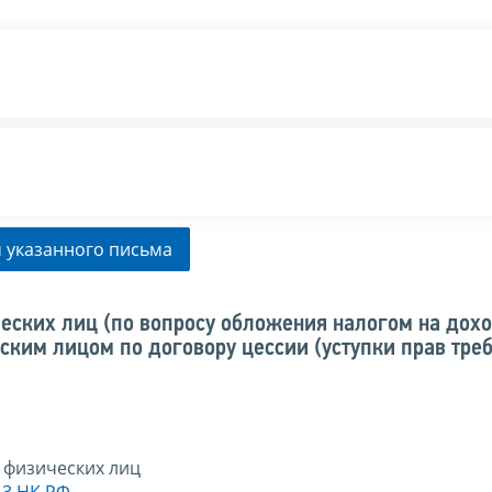
 указанного письма
еских лиц (по вопросу обложения налогом на дох
ким лицом по договору цессии (уступки прав треб
 физических лиц
13 НК РФ