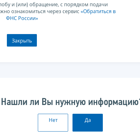
лобу и (или) обращение, с порядком подачи
ожно ознакомиться через сервис
«Обратиться в
ФНС России»
Закрыть
Нашли ли Вы нужную информацию
Нет
Да