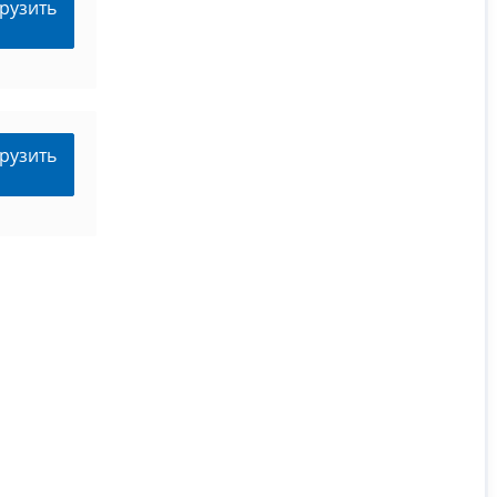
рузить
рузить