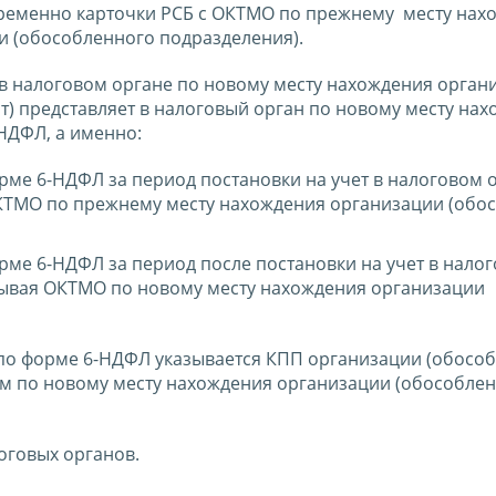
ременно карточки РСБ с ОКТМО по прежнему месту нахо
 (обособленного подразделения).
 в налоговом органе по новому месту нахождения орган
т) представляет в налоговый орган по новому месту на
НДФЛ, а именно:
рме 6-НДФЛ за период постановки на учет в налоговом 
КТМО по прежнему месту нахождения организации (обо
рме 6-НДФЛ за период после постановки на учет в нало
зывая ОКТМО по новому месту нахождения организации
 по форме 6-НДФЛ указывается КПП организации (обосо
м по новому месту нахождения организации (обособле
оговых органов.