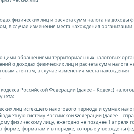
одах физических лиц и расчета сумм налога на доходы 
ом, в случае изменения места нахождения организации 
пающими обращениями территориальных налоговых орга
ений о доходах физических лиц и расчета сумм налога н
говым агентом, в случае изменения места нахождения
.
о кодекса Российской Федерации (далее – Кодекс) налого
учета:
ских лиц истекшего налогового периода и суммах налог
бюджетную систему Российской Федерации (далее – спра
ому физическому лицу, ежегодно не позднее 1 апреля го
о форме, форматам и в порядке, которые утверждены ф