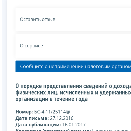
Оставить отзыв
О сервисе
Сообщите о неприменении налоговым органом
О порядке представления сведений о дохода
физических лиц, исчисленных и удержанных
организации в течение года
Номер:
БС-4-11/25114@
Дата письма:
27.12.2016
Дата публикации:
16.01.2017
Категория (тематика) письма:
Налог на доходы