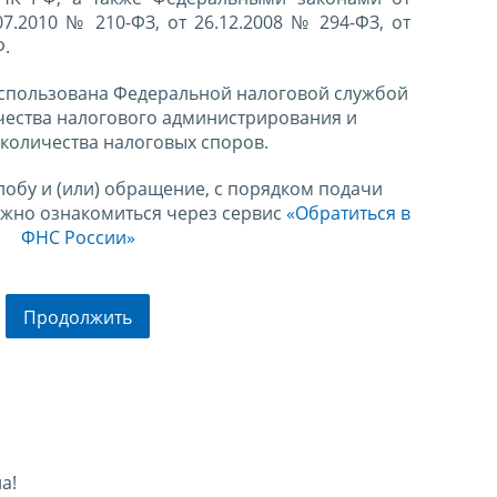
07.2010 № 210-ФЗ, от 26.12.2008 № 294-ФЗ, от
Ф.
спользована Федеральной налоговой службой
чества налогового администрирования и
количества налоговых споров.
лобу и (или) обращение, с порядком подачи
ожно ознакомиться через сервис
«Обратиться в
ФНС России»
Продолжить
а!