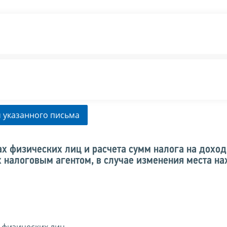
 указанного письма
х физических лиц и расчета сумм налога на дохо
 налоговым агентом, в случае изменения места н
 физических лиц