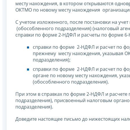
месту нахождения, в котором открываются однов
ОКТМО по новому месту нахождения организации
С учетом изложенного, после постановки на учет
(обособленного подразделения) (налоговый аген
справки по форме 2-НДФЛ и расчеты по форме 6-
справки по форме 2-НДФЛ и расчет по фо
прежнему месту нахождения, указывая О
подразделения);
справки по форме 2-НДФЛ и расчет по фо
органе по новому месту нахождения, ука
(обособленного подразделения).
При этом в справках по форме 2-НДФЛ и расчете
подразделения), присвоенный налоговым органо
подразделения).
Доведите настоящее письмо до нижестоящих нал