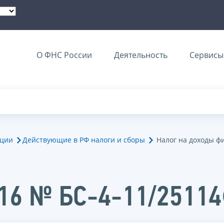
О ФНС России
Деятельность
Сервисы 
ации
Действующие в РФ налоги и сборы
Налог на доходы ф
016 № БС-4-11/2511