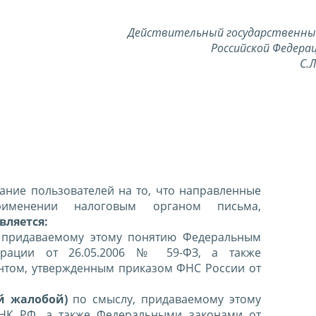
Действительный государственны
Российской Федерац
С.
ние пользователей на то, что направленные
именении налоговым органом письма,
вляется:
 придаваемому этому понятию Федеральным
ерации от 26.05.2006 № 59-ФЗ, а также
нтом, утвержденным приказом ФНС России от
й жалобой)
по смыслу, придаваемому этому
 НК РФ, а также Федеральными законами от