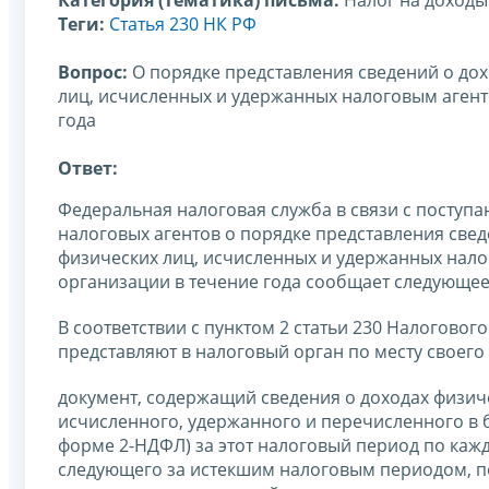
Теги:
Статья 230 НК РФ
Вопрос:
О порядке представления сведений о дох
лиц, исчисленных и удержанных налоговым агент
года
Ответ:
Федеральная налоговая служба в связи с посту
налоговых агентов о порядке представления свед
физических лиц, исчисленных и удержанных нало
организации в течение года сообщает следующее
В соответствии с пунктом 2 статьи 230 Налоговог
представляют в налоговый орган по месту своего 
документ, содержащий сведения о доходах физиче
исчисленного, удержанного и перечисленного в 
форме 2-НДФЛ) за этот налоговый период по кажд
следующего за истекшим налоговым периодом, п