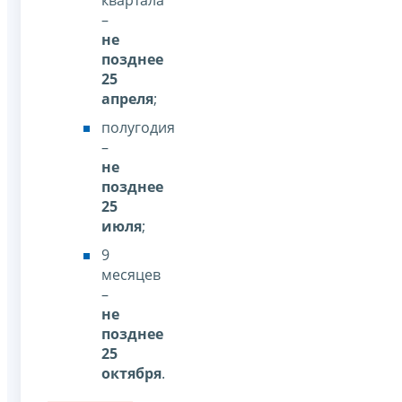
квартала
–
не
позднее
25
апреля
;
полугодия
–
не
позднее
25
июля
;
9
месяцев
–
не
позднее
25
октября
.