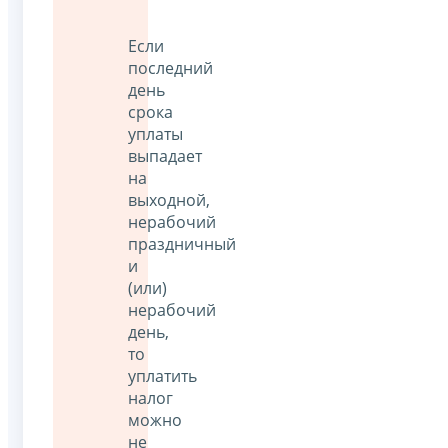
Если
последний
день
срока
уплаты
выпадает
на
выходной,
нерабочий
праздничный
и
(или)
нерабочий
день,
то
уплатить
налог
можно
не