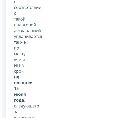
в
соответствии
с
такой
налоговой
декларацией,
уплачивается
также
по
месту
учета
ИП в
срок
не
позднее
15
июля
года
,
следующего
за
истекшим