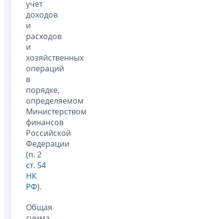
учет
доходов
и
расходов
и
хозяйственных
операций
в
порядке,
определяемом
Министерством
финансов
Российской
Федерации
(п. 2
ст. 54
НК
РФ
).
Общая
сумма