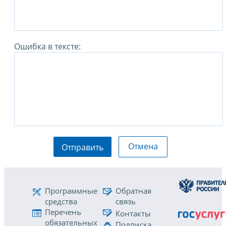
Ошибка в тексте:
Отмена
Отправить
Программные
Обратная
средства
связь
Перечень
Контакты
обязательных
Подписка