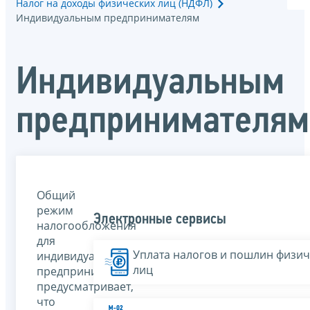
Налог на доходы физических лиц (НДФЛ)
Индивидуальным предпринимателям
Индивидуальным
предпринимателям
Общий
режим
Электронные сервисы
налогообложения
для
Уплата налогов и пошлин физич
индивидуальных
лиц
предпринимателей
предусматривает,
что