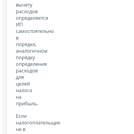
вычету
расходов
определяется
ИП
самостоятельно
в
порядке,
аналогичном
порядку
определения
расходов
для
целей
налога
на
прибыль.
Если
налогоплательщик
не в