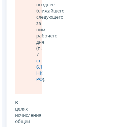
позднее
ближайшего
следующего
за
ним
рабочего
дня
(п.
7
ст.
6.1
НК
РФ
).
В
целях
исчисления
общей