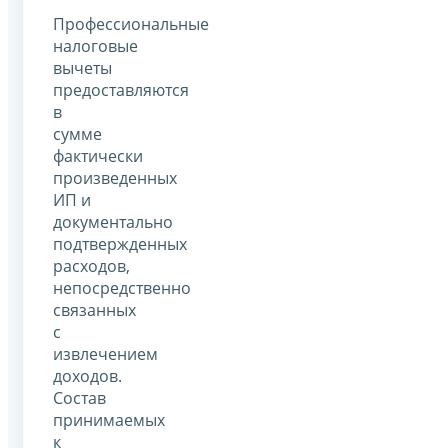
Профессиональные
налоговые
вычеты
предоставляются
в
сумме
фактически
произведенных
ИП и
документально
подтвержденных
расходов,
непосредственно
связанных
с
извлечением
доходов.
Состав
принимаемых
к