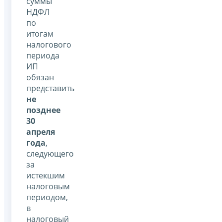
суммы
НДФЛ
по
итогам
налогового
периода
ИП
обязан
представить
не
позднее
30
апреля
года
,
следующего
за
истекшим
налоговым
периодом,
в
налоговый