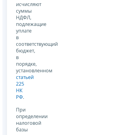
исчисляют
суммы
НДФЛ,
подлежащие
уплате
в
соответствующий
бюджет,
в
порядке,
установленном
статьей
225
НК
РФ
.
При
определении
налоговой
базы