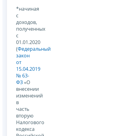
*начиная
с
доходов,
полученных
с
01.01.2020
(
Федеральный
закон
от
15.04.2019
№ 63-
ФЗ
«О
внесении
изменений
в
часть
вторую
Налогового
кодекса
Российской