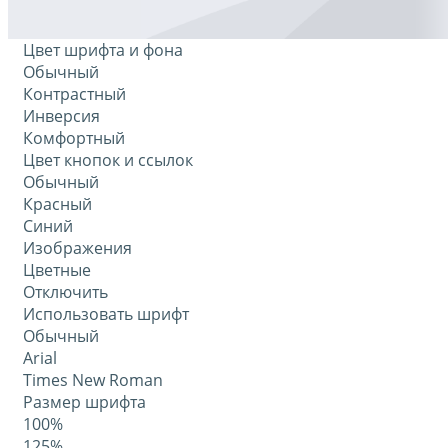
Цвет шрифта и фона
Обычный
Контрастный
Инверсия
Комфортный
Цвет кнопок и ссылок
Обычный
Красный
Синий
Изображения
Цветные
Отключить
Использовать шрифт
Обычный
Arial
Times New Roman
Размер шрифта
100%
125%