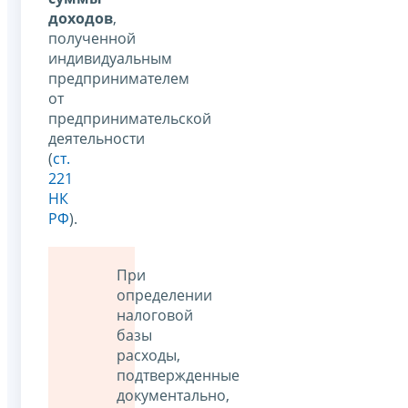
доходов
,
полученной
индивидуальным
предпринимателем
от
предпринимательской
деятельности
(
ст.
221
НК
РФ
).
При
определении
налоговой
базы
расходы,
подтвержденные
документально,