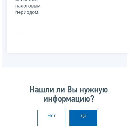
налоговым
периодом.
Нашли ли Вы нужную
информацию?
Нет
Да