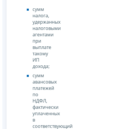
сумм
налога,
удержанных
налоговыми
агентами
при
выплате
такому
ИП
дохода;
сумм
авансовых
платежей
по
НДФЛ,
фактически
уплаченных
в
соответствующий