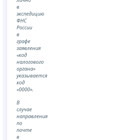
лично
в
экспедицию
ФНС
России
в
графе
заявления
«код
налогового
органа»
указывается
код
«0000».
В
случае
направления
по
почте
в