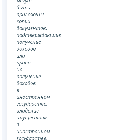
могут
быть
приложены
копии
документов,
подтверждающие
получение
доходов
или
право
на
получение
доходов
в
иностранном
государстве,
владение
имуществом
в
иностранном
государстве,