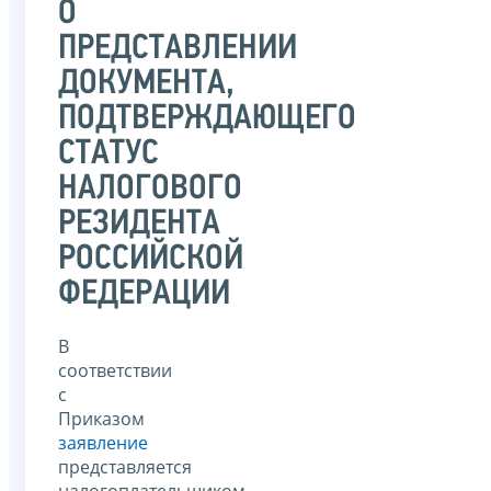
О
ПРЕДСТАВЛЕНИИ
ДОКУМЕНТА,
ПОДТВЕРЖДАЮЩЕГО
СТАТУС
НАЛОГОВОГО
РЕЗИДЕНТА
РОССИЙСКОЙ
ФЕДЕРАЦИИ
В
соответствии
с
Приказом
заявление
представляется