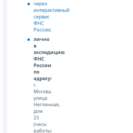
через
интерактивный
сервис
ФНС
России
;
лично
в
экспедицию
ФНС
России
по
адресу
:
г.
Москва,
улица
Неглинная,
дом
23
(часы
работы: