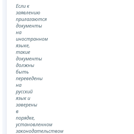
Если к
заявлению
прилагаются
документы
на
иностранном
языке,
такие
документы
должны
быть
переведены
на
русский
язык и
заверены
в
порядке,
установленном
законодательством