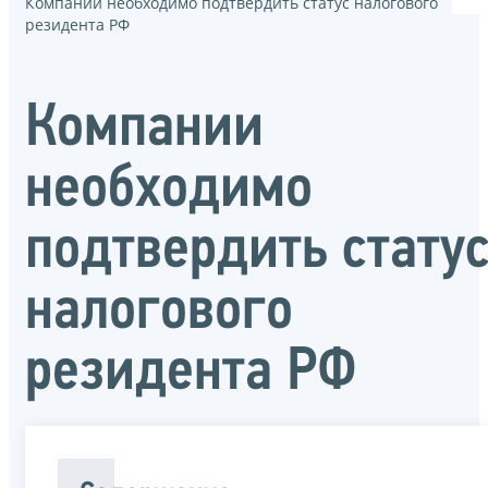
Компании необходимо подтвердить статус налогового
резидента РФ
Компании
необходимо
подтвердить стату
налогового
резидента РФ