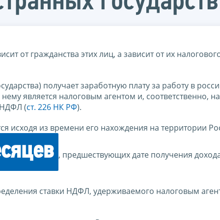
странных государств
ит от гражданства этих лиц, а зависит от их налогового
осударства) получает заработную плату за работу в росс
 нему является налоговым агентом и, соответственно, на
 НДФЛ (
ст. 226 НК РФ
).
ся исходя из времени его нахождения на территории Ро
есяцев
, предшествующих дате получения дохода
ределения ставки НДФЛ, удерживаемого налоговым аген