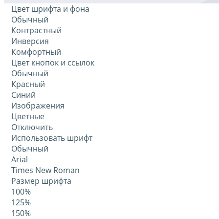
Цвет шрифта и фона
Обычный
Контрастный
Инверсия
Комфортный
Цвет кнопок и ссылок
Обычный
Красный
Синий
Изображения
Цветные
Отключить
Использовать шрифт
Обычный
Arial
Times New Roman
Размер шрифта
100%
125%
150%