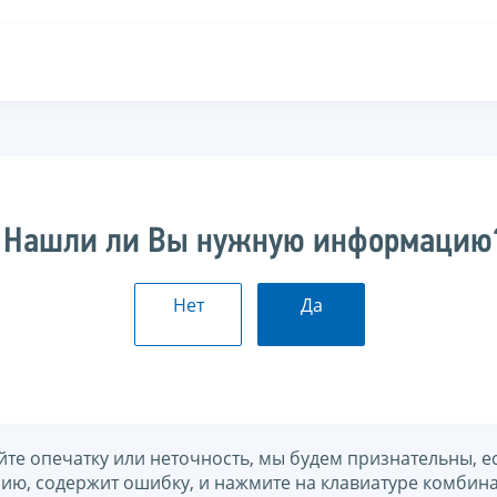
Нашли ли Вы нужную информацию
Нет
Да
йте опечатку или неточность, мы будем признательны, е
нию, содержит ошибку, и нажмите на клавиатуре комбина