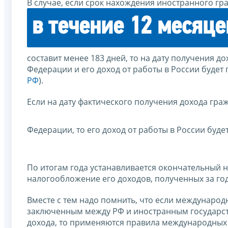
В случае, если срок нахождения иностранного г
в течение 12 месяце
составит менее 183 дней, то на дату получения д
Федерации и его доход от работы в России будет
РФ
).
Если на дату фактического получения дохода гр
Федерации, то его доход от работы в России бу
По итогам года устанавливается окончательный 
налогообложение его доходов, полученных за год
Вместе с тем надо помнить, что если междунар
заключенным между РФ и иностранным государс
дохода, то применяются правила международных