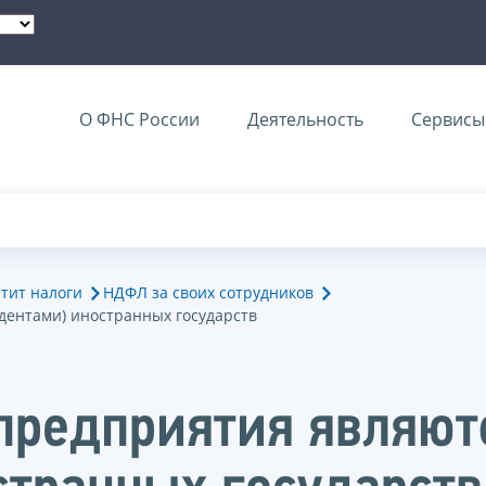
О ФНС России
Деятельность
Сервисы 
тит налоги
НДФЛ за своих сотрудников
дентами) иностранных государств
 предприятия являю