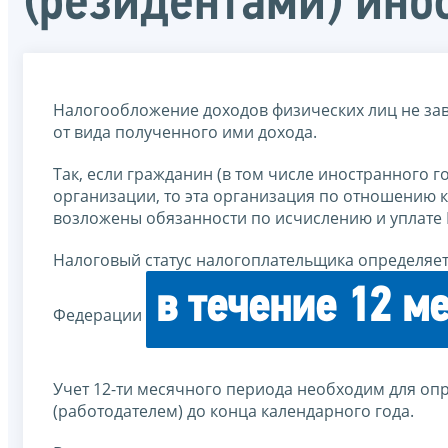
(резидентами) ино
Налогообложение доходов физических лиц не завис
от вида полученного ими дохода.
Так, если гражданин (в том числе иностранного г
организации, то эта организация по отношению к
возложены обязанности по исчислению и уплате
Налоговый статус налогоплательщика определяет
в течение 12 м
Федерации
Учет 12-ти месячного периода необходим для оп
(работодателем) до конца календарного года.