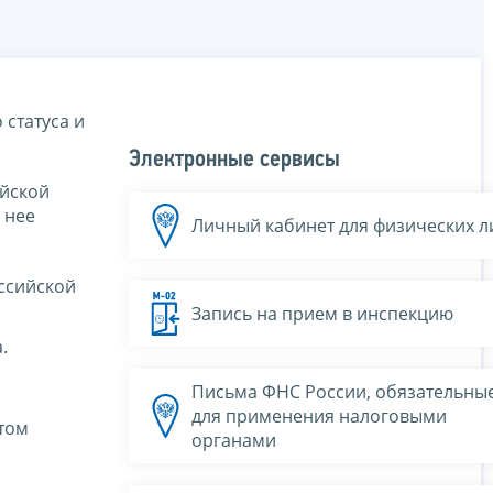
 статуса и
Электронные сервисы
ийской
 нее
Личный кабинет для физических л
ссийской
Запись на прием в инспекцию
.
Письма ФНС России, обязательны
для применения налоговыми
том
органами