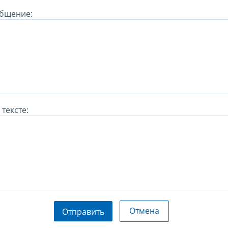
бщение:
тексте:
Отмена
Отправить