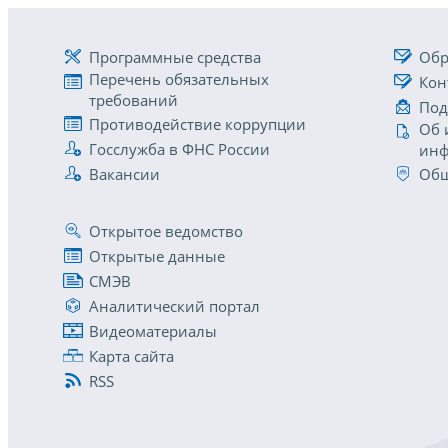
Программные средства
Обр
Перечень обязательных
Кон
требований
Под
Противодействие коррупции
Об 
Госслужба в ФНС России
инф
Вакансии
Общ
Открытое ведомство
Открытые данные
СМЭВ
Аналитический портал
Видеоматериалы
Карта сайта
RSS