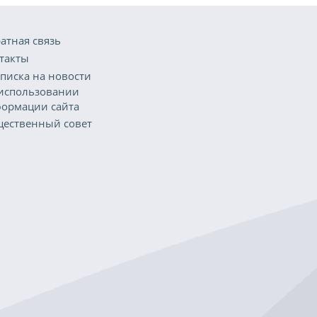
атная связь
такты
писка на новости
использовании
ормации сайта
ественный совет