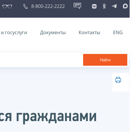
8-800-222-2222
и госуслуги
Документы
Контакты
ENG
Найти
тся гражданами