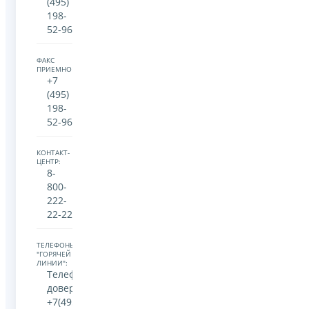
(495)
198-
52-96
ФАКС
ПРИЕМНОЙ:
+7
(495)
198-
52-96
КОНТАКТ-
ЦЕНТР:
8-
800-
222-
22-22
ТЕЛЕФОНЫ
"ГОРЯЧЕЙ
ЛИНИИ":
Телефон
доверия:
+7(495)