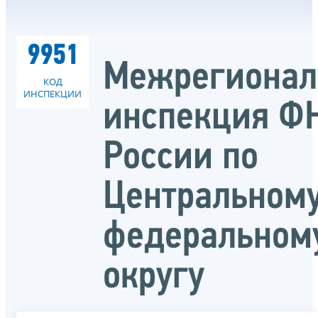
9951
Межрегионал
КОД
ИНСПЕКЦИИ
инспекция Ф
России по
Центральном
федеральном
округу