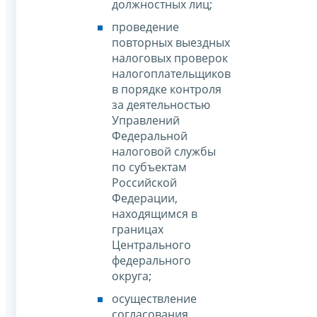
должностных лиц;
проведение
повторных выездных
налоговых проверок
налогоплательщиков
в порядке контроля
за деятельностью
Управлений
Федеральной
налоговой службы
по субъектам
Российской
Федерации,
находящимся в
границах
Центрального
федерального
округа;
осуществление
согласования