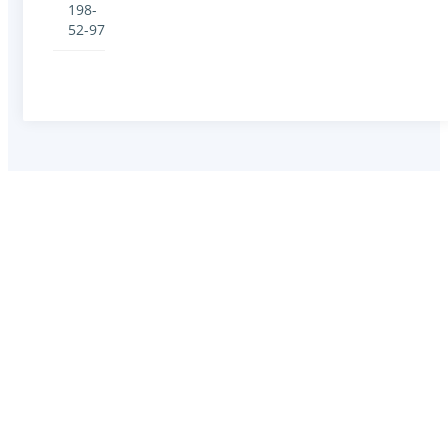
198-
52-97