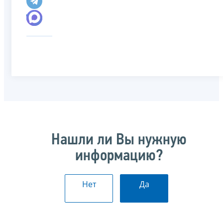
Нашли ли Вы нужную
информацию?
Нет
Да