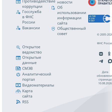
Противодействие
новости
коррупции
Об
Госслужба
использовании
в ФНС
информации
России
сайта
Вакансии
Общественный
совет
© 2005-202
ФНС Росси
Открытое
ведомство
Открытые
данные
СМЭВ
Дата
Аналитический
обновлени
портал
страницы
10.08.2026
Видеоматериалы
Карта
сайта
RSS