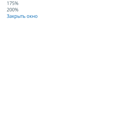
175%
200%
Закрыть окно