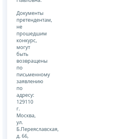
Павловна.
Документы
претендентам,
не
прошедшим
конкурс,
могут
быть
возвращены
по
письменному
заявлению
по
адресу:
129110
г.
Москва,
ул.
Б.Переяславская,
д. 66,