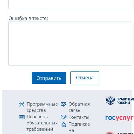
Ошибка в тексте:
Отмена
Отправить
Программные
Обратная
средства
связь
Перечень
Контакты
обязательных
Подписка
требований
на