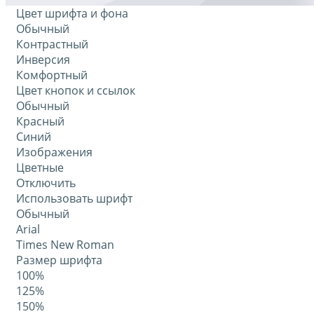
Цвет шрифта и фона
Обычный
Контрастный
Инверсия
Комфортный
Цвет кнопок и ссылок
Обычный
Красный
Синий
Изображения
Цветные
Отключить
Использовать шрифт
Обычный
Arial
Times New Roman
Размер шрифта
100%
125%
150%