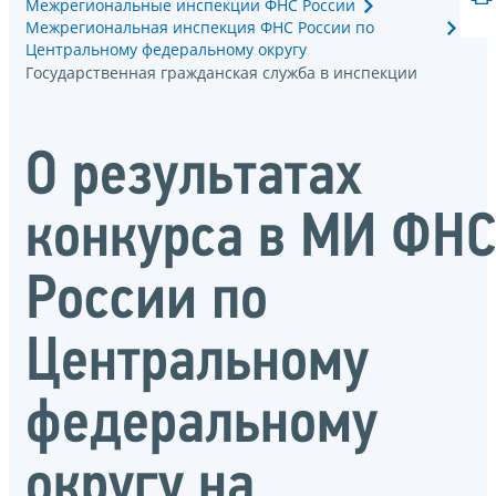
Межрегиональные инспекции ФНС России
Межрегиональная инспекция ФНС России по
Центральному федеральному округу
Государственная гражданская служба в инспекции
О результатах
конкурса в МИ ФН
России по
Центральному
федеральному
округу на