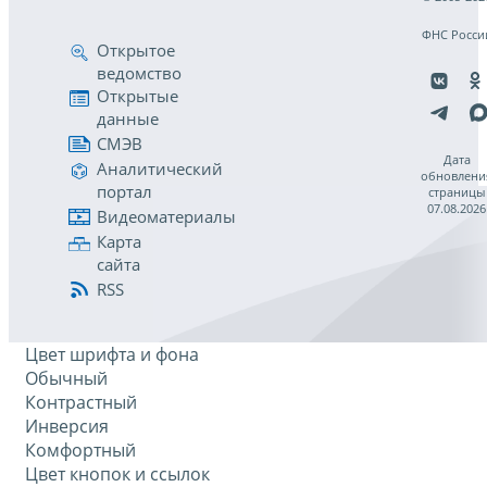
ФНС Росси
Открытое
ведомство
Открытые
данные
СМЭВ
Дата
Аналитический
обновлени
портал
страницы
07.08.2026
Видеоматериалы
Карта
сайта
RSS
Цвет шрифта и фона
Обычный
Контрастный
Инверсия
Комфортный
Цвет кнопок и ссылок