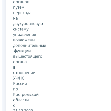
органов
путем
перехода
на
двухуровневую
систему
управления
возложены
дополнительные
функции
вышестоящего
органа
в
отношении
УФНС
России
по
Костромской
области
с
21.12.2020