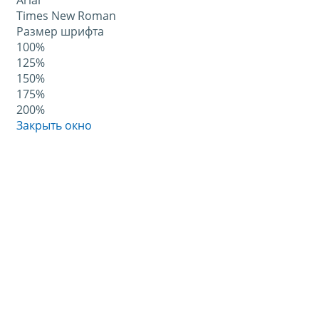
Arial
Times New Roman
Размер шрифта
100%
125%
150%
175%
200%
Закрыть окно