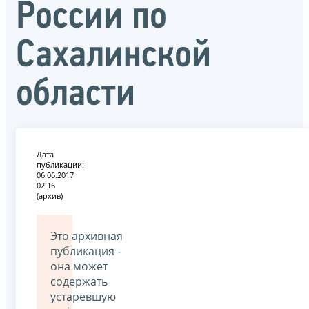
России по
Сахалинской
области
Дата
публикации:
06.06.2017
02:16
(архив)
Это архивная
публикация -
она может
содержать
устаревшую