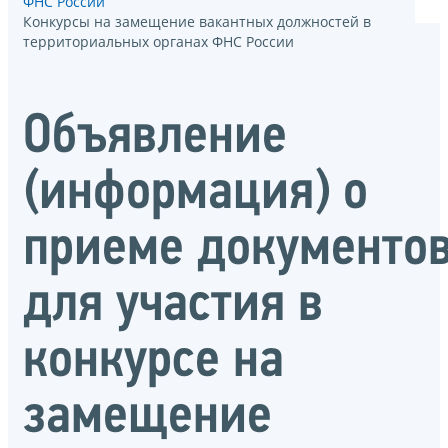
ФНС России
Конкурсы на замещение вакантных должностей в
территориальных органах ФНС России
Объявление
(информация) о
приеме документо
для участия в
конкурсе на
замещение