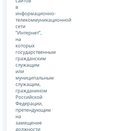
сайтов
в
информационно-
телекоммуникационной
сети
“Интернет”,
на
которых
государственным
гражданским
служащим
или
муниципальным
служащим,
гражданином
Российской
Федерации,
претендующим
на
замещение
должности