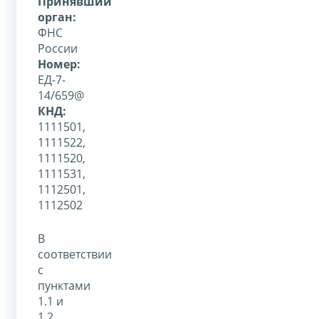
Принявший
орган:
ФНС
России
Номер:
ЕД-7-
14/659@
КНД:
1111501,
1111522,
1111520,
1111531,
1112501,
1112502
В
соответствии
с
пунктами
1.1 и
1.2