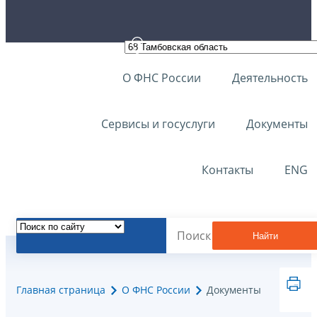
О ФНС России
Деятельность
Сервисы и госуслуги
Документы
Контакты
ENG
Найти
Главная страница
О ФНС России
Документы