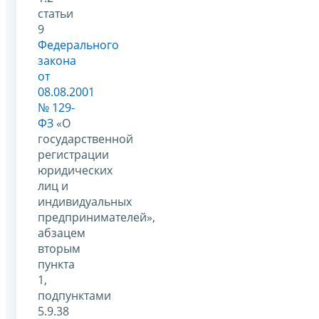
статьи
9
Федерального
закона
от
08.08.2001
№ 129-
ФЗ
«О
государственной
регистрации
юридических
лиц и
индивидуальных
предпринимателей»,
абзацем
вторым
пункта
1,
подпунктами
5.9.38