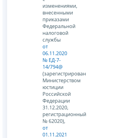
изменениями,
внесенными
приказами
Федеральной
налоговой
службы
от
06.11.2020
№ ЕД-7-
14/794@
(зарегистрирован
Министерством
юстиции
Российской
Федерации
31.12.2020,
регистрационный
№ 62020),
от
01.11.2021