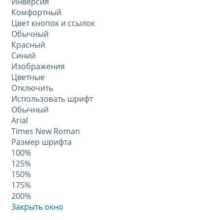
Инверсия
Комфортный
Цвет кнопок и ссылок
Обычный
Красный
Синий
Изображения
Цветные
Отключить
Использовать шрифт
Обычный
Arial
Times New Roman
Размер шрифта
100%
125%
150%
175%
200%
Закрыть окно