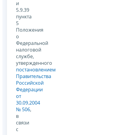
и
5.9.39
пункта
5
Положения
о
Федеральной
налоговой
службе,
утвержденного
постановлением
Правительства
Российской
Федерации
от
30.09.2004
№ 506
,
в
связи
с