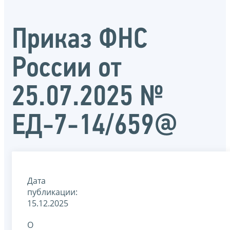
Приказ ФНС
России от
25.07.2025 №
ЕД-7-14/659@
Дата
публикации:
15.12.2025
О