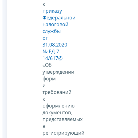
к
приказу
Федеральной
налоговой
службы
от
31.08.2020
№ ЕД-7-
14/617@
«Об
утверждении
форм
и
требований
к
оформлению
документов,
представляемых
в
регистрирующий