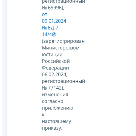
регистрационный
№ 69996),
от
09.01.2024
№ ЕД-7-
14/4@
(зарегистрирован
Министерством
юстиции
Российской
Федерации
06.02.2024,
регистрационный
№ 77142),
изменения
согласно
приложению
к
настоящему
приказу.