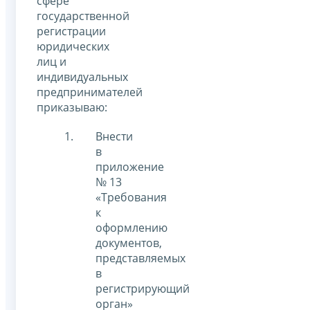
сфере
государственной
регистрации
юридических
лиц и
индивидуальных
предпринимателей
приказываю:
Внести
в
приложение
№ 13
«Требования
к
оформлению
документов,
представляемых
в
регистрирующий
орган»