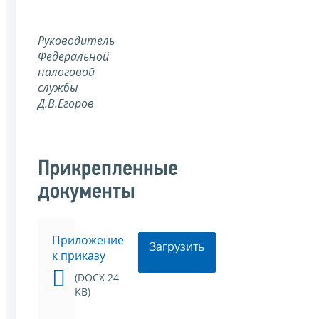
Руководитель
Федеральной
налоговой
службы
Д.В.Егоров
Прикрепленные
документы
Приложение
Загрузить
к приказу
(DOCX 24
KB)