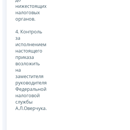
нижестоящих
налоговых
органов.
4. Контроль
за
исполнением
настоящего
приказа
возложить
на
заместителя
руководителя
Федеральной
налоговой
службы
А.Л.Оверчука.