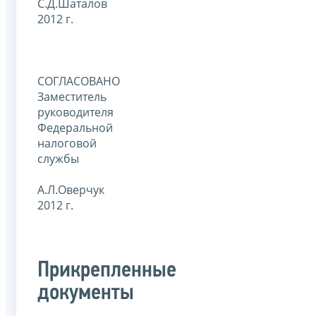
С.Д.Шаталов
2012 г.
СОГЛАСОВАНО
Заместитель
руководителя
Федеральной
налоговой
службы
А.Л.Оверчук
2012 г.
Прикрепленные
документы