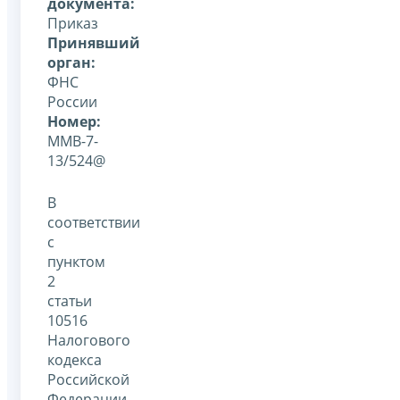
документа:
Приказ
Принявший
орган:
ФНС
России
Номер:
ММВ-7-
13/524@
В
соответствии
с
пунктом
2
статьи
10516
Налогового
кодекса
Российской
Федерации