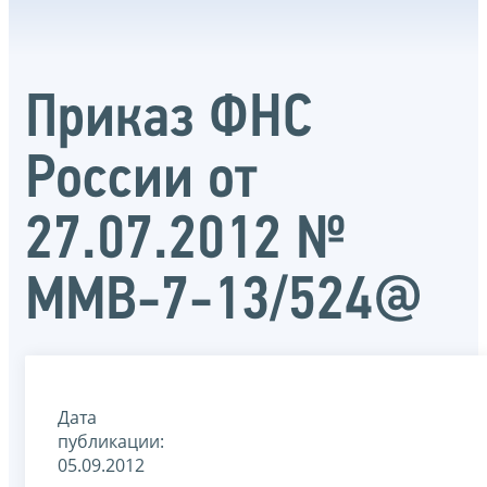
Приказ ФНС
России от
27.07.2012 №
ММВ-7-13/524@
Дата
публикации:
05.09.2012