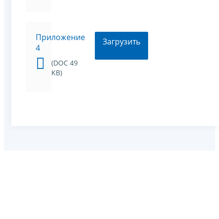
Приложение
Загрузить
4
(DOC 49
KB)