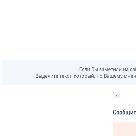
Если Вы заметили на са
Выделите текст, который, по Вашему мне
×
Сообщит