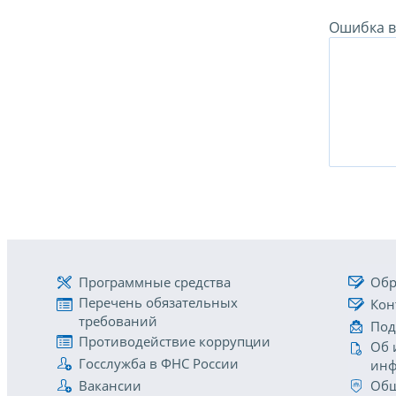
Ошибка в 
Программные средства
Обр
Перечень обязательных
Кон
требований
Под
Противодействие коррупции
Об 
Госслужба в ФНС России
инф
Вакансии
Общ