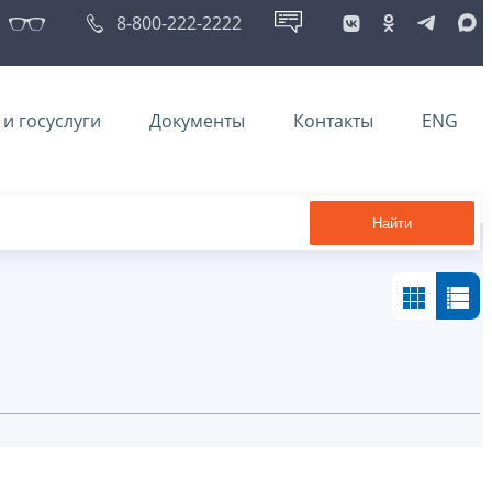
8-800-222-2222
и госуслуги
Документы
Контакты
ENG
Найти