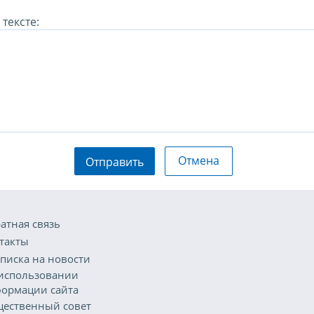
тексте:
Отмена
Отправить
атная связь
такты
писка на новости
использовании
ормации сайта
ественный совет