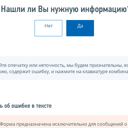
Нашли ли Вы нужную информацию
Нет
Да
йте опечатку или неточность, мы будем признательны, е
нию, содержит ошибку, и нажмите на клавиатуре комбина
ь об ошибке в тексте
Форма предназначена исключительно для сообщений о