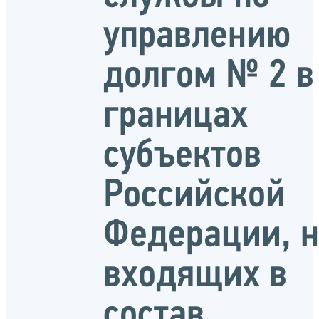
управлению
долгом № 2 в
границах
субъектов
Российской
Федерации, н
входящих в
состав