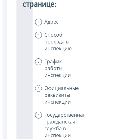
странице:
Адрес
Способ
проезда в
инспекцию
График
работы
инспекции
Официальные
реквизиты
инспекции
Государственная
гражданская
служба в
инспекции