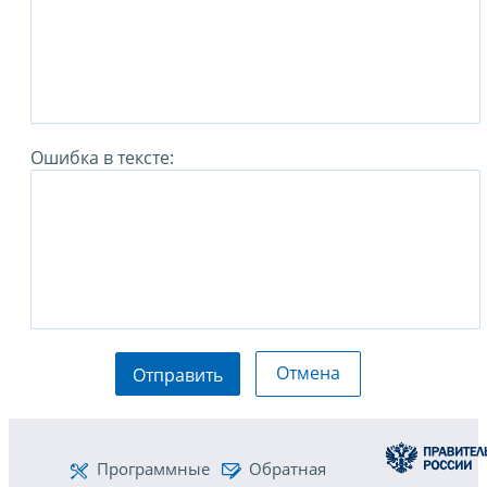
Ошибка в тексте:
Отмена
Отправить
Программные
Обратная