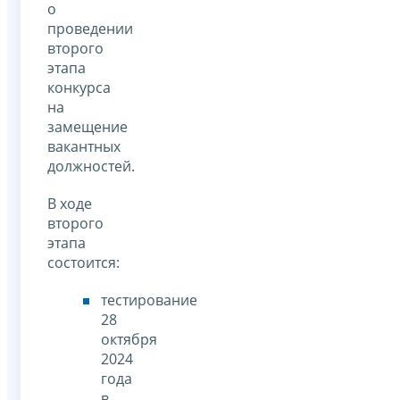
о
проведении
второго
этапа
конкурса
на
замещение
вакантных
должностей.
В ходе
второго
этапа
состоится:
тестирование
28
октября
2024
года
в