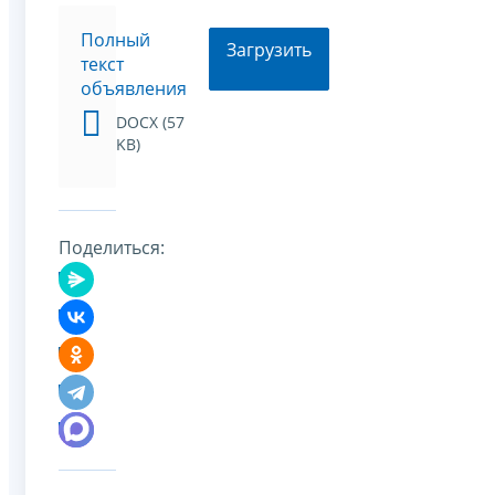
Полный
Загрузить
текст
объявления
DOCX (57
KB)
Поделиться: