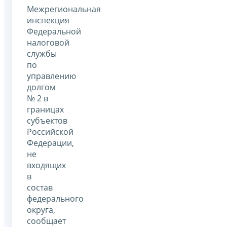
Межрегиональная
инспекция
Федеральной
налоговой
службы
по
управлению
долгом
№ 2 в
границах
субъектов
Российской
Федерации,
не
входящих
в
состав
федерального
округа,
сообщает