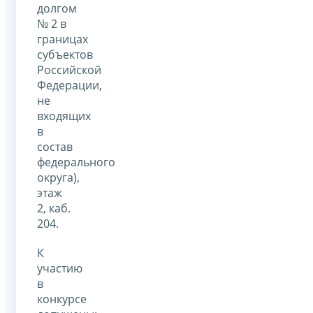
долгом
№ 2 в
границах
субъектов
Российской
Федерации,
не
входящих
в
состав
федерального
округа),
этаж
2, каб.
204.
К
участию
в
конкурсе