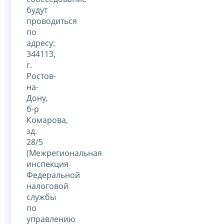
будут
проводиться
по
адресу:
344113,
г.
Ростов-
на-
Дону,
б-р
Комарова,
зд.
28/5
(Межрегиональная
инспекция
Федеральной
налоговой
службы
по
управлению