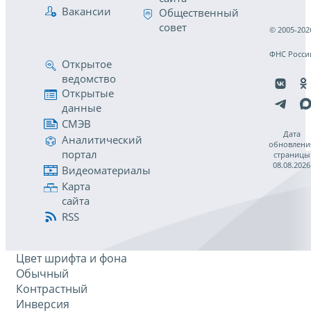
Вакансии
Общественный
совет
© 2005-202
ФНС Росси
Открытое
ведомство
Открытые
данные
СМЭВ
Дата
Аналитический
обновлени
портал
страницы
08.08.2026
Видеоматериалы
Карта
сайта
RSS
Цвет шрифта и фона
Обычный
Контрастный
Инверсия