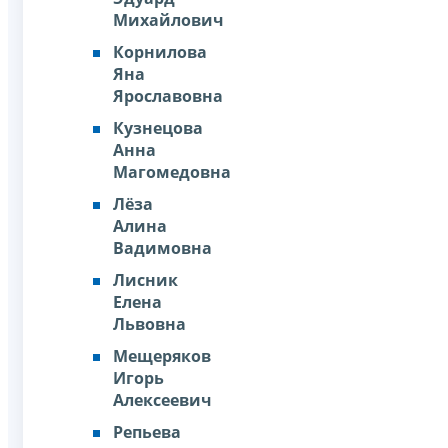
Михайлович
Корнилова
Яна
Ярославовна
Кузнецова
Анна
Магомедовна
Лёза
Алина
Вадимовна
Лисник
Елена
Львовна
Мещеряков
Игорь
Алексеевич
Репьева