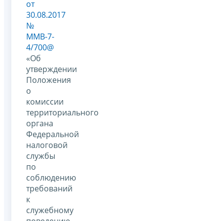
от
30.08.2017
№
ММВ-7-
4/700@
«Об
утверждении
Положения
о
комиссии
территориального
органа
Федеральной
налоговой
службы
по
соблюдению
требований
к
служебному
поведению