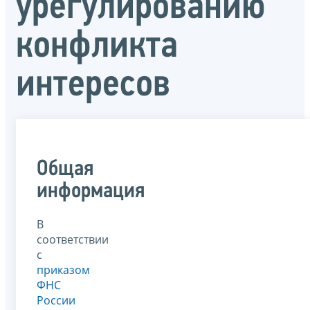
урегулированию
конфликта
интересов
Общая
информация
В
соответствии
с
приказом
ФНС
России