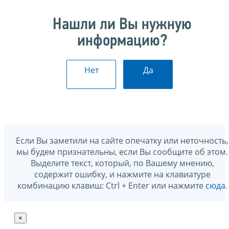
Нашли ли Вы нужную
информацию?
Нет
Да
Если Вы заметили на сайте опечатку или неточность,
мы будем признательны, если Вы сообщите об этом.
Выделите текст, который, по Вашему мнению,
содержит ошибку, и нажмите на клавиатуре
комбинацию клавиш: Ctrl + Enter или нажмите
сюда
.
×