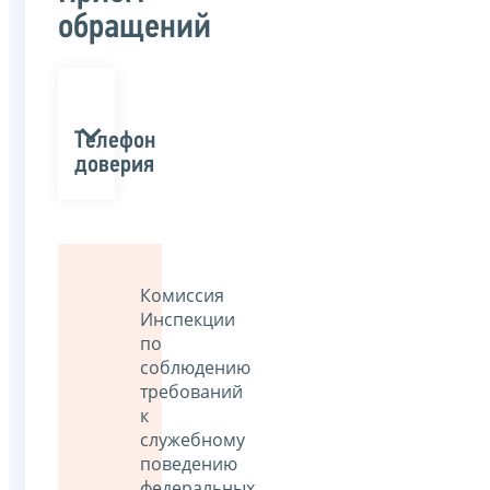
обращений
Телефон
доверия
Комиссия
Инспекции
по
соблюдению
требований
к
служебному
поведению
федеральных