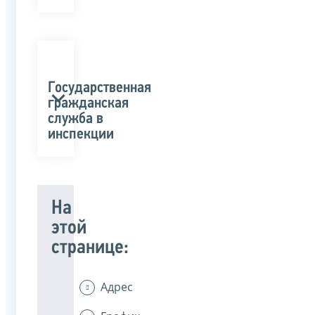
Государственная
гражданская
служба в
инспекции
На
этой
странице:
Адрес