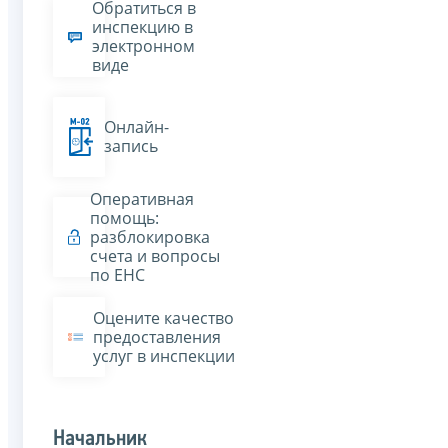
Обратиться в
инспекцию в
электронном
виде
Онлайн-
запись
Оперативная
помощь:
разблокировка
счета и вопросы
по ЕНС
Оцените качество
предоставления
услуг в инспекции
Начальник