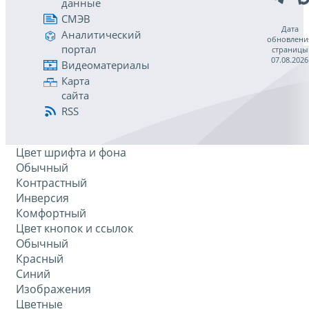
данные
СМЭВ
Дата
Аналитический
обновлени
портал
страницы
07.08.2026
Видеоматериалы
Карта
сайта
RSS
Цвет шрифта и фона
Обычный
Контрастный
Инверсия
Комфортный
Цвет кнопок и ссылок
Обычный
Красный
Синий
Изображения
Цветные