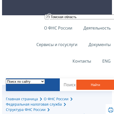
О ФНС России
Деятельность
Сервисы и госуслуги
Документы
Контакты
ENG
Найти
Главная страница
О ФНС России
Федеральная налоговая служба
Структура ФНС России