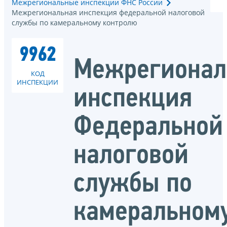
Межрегиональные инспекции ФНС России
Межрегиональная инспекция федеральной налоговой
службы по камеральному контролю
9962
Межрегионал
КОД
ИНСПЕКЦИИ
инспекция
Федеральной
налоговой
службы по
камеральном