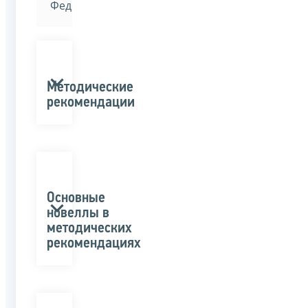
Федерации»
Методические
рекомендации
Основные
новеллы в
методических
рекомендациях