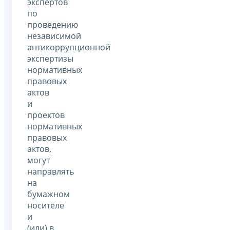
экспертов
по
проведению
независимой
антикоррупционной
экспертизы
нормативных
правовых
актов
и
проектов
нормативных
правовых
актов,
могут
направлять
на
бумажном
носителе
и
(или) в