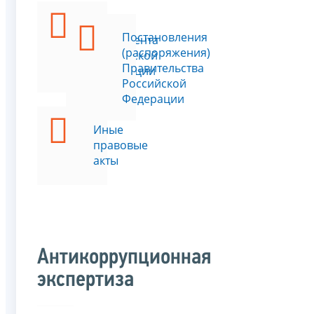
Указы
Постановления
Президента
(распоряжения)
Российской
Правительства
Федерации
Российской
Федерации
Иные
правовые
акты
Антикоррупционная
экспертиза