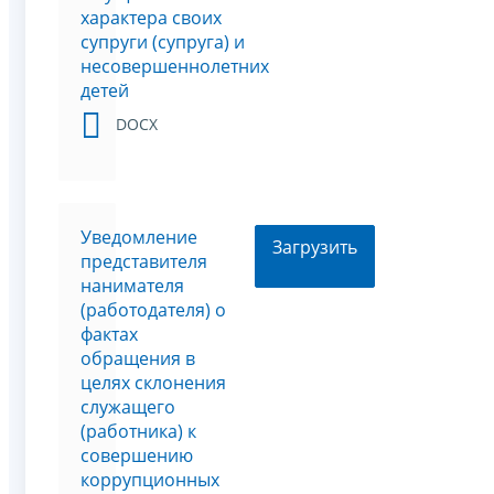
характера своих
супруги (супруга) и
несовершеннолетних
детей
DOCX
Уведомление
Загрузить
представителя
нанимателя
(работодателя) о
фактах
обращения в
целях склонения
служащего
(работника) к
совершению
коррупционных