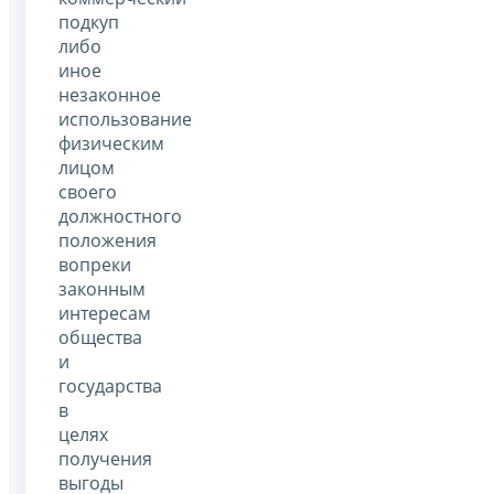
подкуп
либо
иное
незаконное
использование
физическим
лицом
своего
должностного
положения
вопреки
законным
интересам
общества
и
государства
в
целях
получения
выгоды