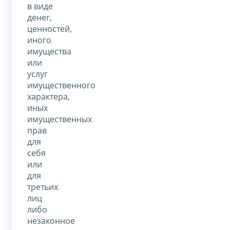
в виде
денег,
ценностей,
иного
имущества
или
услуг
имущественного
характера,
иных
имущественных
прав
для
себя
или
для
третьих
лиц
либо
незаконное