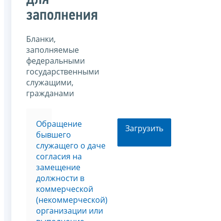
для
заполнения
Бланки,
заполняемые
федеральными
государственными
служащими,
гражданами
Обращение
Загрузить
бывшего
служащего о даче
согласия на
замещение
должности в
коммерческой
(некоммерческой)
организации или