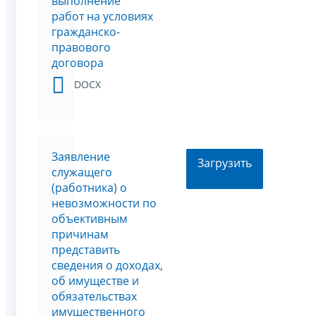
выполнение
работ на условиях
гражданско-
правового
договора
DOCX
Заявление
Загрузить
служащего
(работника) о
невозможности по
объективным
причинам
представить
сведения о доходах,
об имуществе и
обязательствах
имущественного