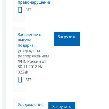
правонарушений
RTF
Заявление о
Загрузить
выкупе
подарка,
утверждена
распоряжением
ФНС России от
30.11.2018 №
322@
RTF
Уведомление
Загрузить