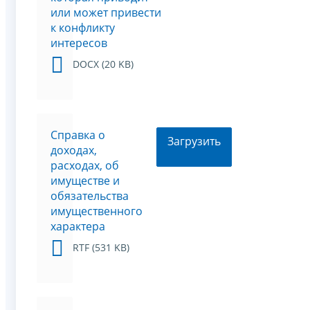
или может привести
к конфликту
интересов
DOCX (20 KB)
Справка о
Загрузить
доходах,
расходах, об
имуществе и
обязательства
имущественного
характера
RTF (531 KB)