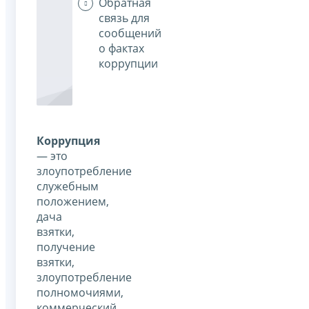
Обратная
связь для
сообщений
о фактах
коррупции
Коррупция
— это
злоупотребление
служебным
положением,
дача
взятки,
получение
взятки,
злоупотребление
полномочиями,
коммерческий