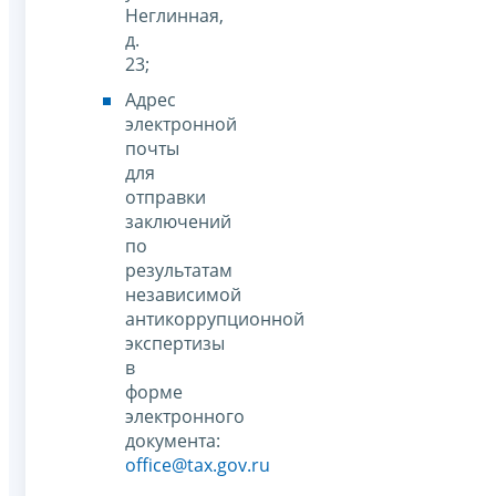
Неглинная,
д.
23;
Адрес
электронной
почты
для
отправки
заключений
по
результатам
независимой
антикоррупционной
экспертизы
в
форме
электронного
документа:
office@tax.gov.ru