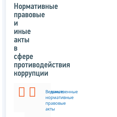
Нормативные
правовые
и
иные
акты
в
сфере
противодействия
коррупции
Федеральные
Ведомственные
законы
нормативные
правовые
акты