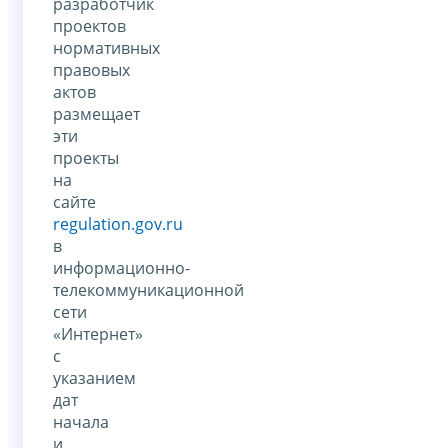
разработчик
проектов
нормативных
правовых
актов
размещает
эти
проекты
на
сайте
regulation.gov.ru
в
информационно-
телекоммуникационной
сети
«Интернет»
с
указанием
дат
начала
и