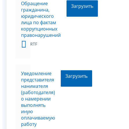
Обращение
Загрузить
гражданина,
юридического
лица по фактам
коррупционных
правонарушений
RTF
Уведомление
Загрузить
представителя
нанимателя
(работодателя)
о намерении
выполнять
иную
оплачиваемую
работу