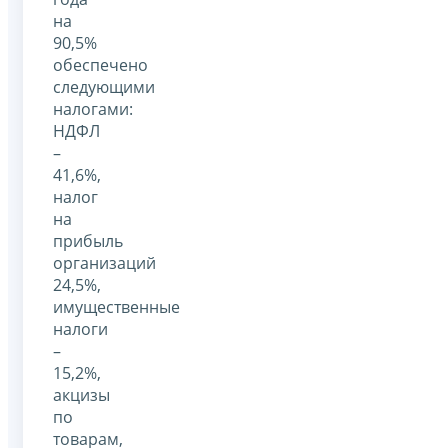
на
90,5%
обеспечено
следующими
налогами:
НДФЛ
–
41,6%,
налог
на
прибыль
организаций
24,5%,
имущественные
налоги
–
15,2%,
акцизы
по
товарам,