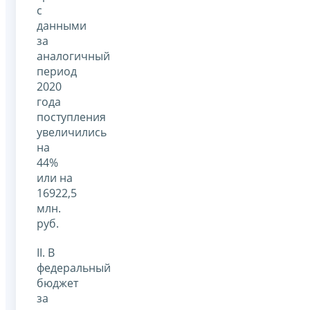
с
данными
за
аналогичный
период
2020
года
поступления
увеличились
на
44%
или на
16922,5
млн.
руб.
II. В
федеральный
бюджет
за