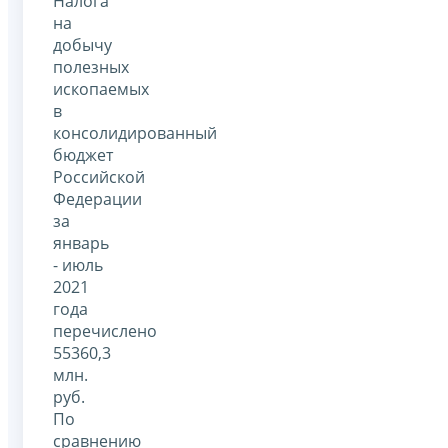
Налога
на
добычу
полезных
ископаемых
в
консолидированный
бюджет
Российской
Федерации
за
январь
- июль
2021
года
перечислено
55360,3
млн.
руб.
По
сравнению