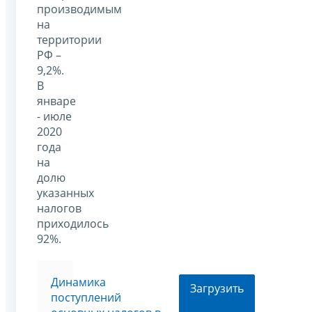
производимым
на
территории
РФ –
9,2%.
В
январе
- июле
2020
года
на
долю
указанных
налогов
приходилось
92%.
Динамика
Загрузить
поступлений