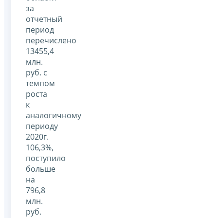
за
отчетный
период
перечислено
13455,4
млн.
руб. с
темпом
роста
к
аналогичному
периоду
2020г.
106,3%,
поступило
больше
на
796,8
млн.
руб.