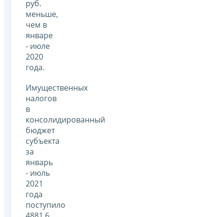
руб.
меньше,
чем в
январе
- июле
2020
года.
Имущественных
налогов
в
консолидированный
бюджет
субъекта
за
январь
- июль
2021
года
поступило
4881,6