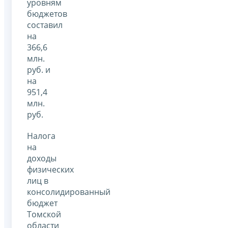
уровням
бюджетов
составил
на
366,6
млн.
руб. и
на
951,4
млн.
руб.
Налога
на
доходы
физических
лиц в
консолидированный
бюджет
Томской
области