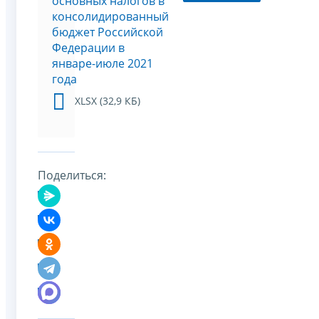
основных налогов в
консолидированный
бюджет Российской
Федерации в
январе-июле 2021
года
XLSX (32,9 КБ)
Поделиться: