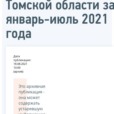
Томской области з
январь-июль 2021
года
Дата
публикации:
18.08.2021
10:09
(архив)
Это архивная
публикация -
она может
содержать
устаревшую