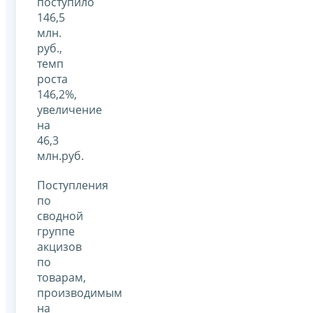
поступило
146,5
млн.
руб.,
темп
роста
146,2%,
увеличение
на
46,3
млн.руб.
Поступления
по
сводной
группе
акцизов
по
товарам,
производимым
на