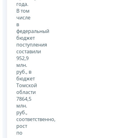
года.
В том
числе
в
федеральный
бюджет
поступления
составили
952,9
млн.
руб., в
бюджет
Томской
области
7864,5
млн.
руб.,
соответственно,
рост
по