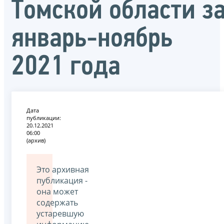
Томской области з
январь-ноябрь
2021 года
Дата
публикации:
20.12.2021
06:00
(архив)
Это архивная
публикация -
она может
содержать
устаревшую