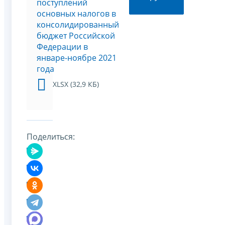
поступлений
основных налогов в
консолидированный
бюджет Российской
Федерации в
январе-ноябре 2021
года
XLSX (32,9 КБ)
Поделиться: