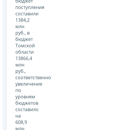
бюджет
поступления
составили
1384,2
млн
руб., в
бюджет
Томской
области
13866,4
млн
руб.,
соответственно
увеличение
по
уровням
бюджетов
составило
на
608,9
млн