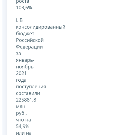
роста
103,6%.
I. В
консолидированный
бюджет
Российской
Федерации
за
январь-
ноябрь
2021
года
поступления
составили
225881,8
млн
руб.,
что на
54,9%
или на