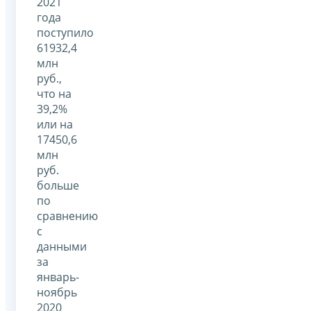
2021
года
поступило
61932,4
млн
руб.,
что на
39,2%
или на
17450,6
млн
руб.
больше
по
сравнению
с
данными
за
январь-
ноябрь
2020