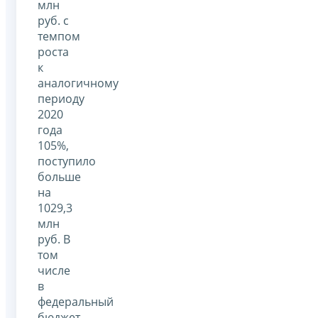
млн
руб. с
темпом
роста
к
аналогичному
периоду
2020
года
105%,
поступило
больше
на
1029,3
млн
руб. В
том
числе
в
федеральный
бюджет