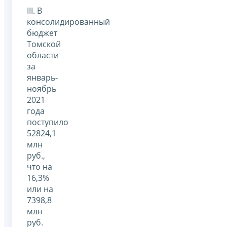
III. В
консолидированный
бюджет
Томской
области
за
январь-
ноябрь
2021
года
поступило
52824,1
млн
руб.,
что на
16,3%
или на
7398,8
млн
руб.