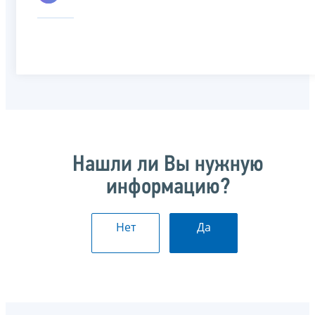
Нашли ли Вы нужную
информацию?
Нет
Да