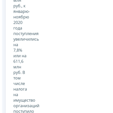
млн
руб., к
январю-
ноябрю
2020
года
поступления
увеличились
на
7,8%
или на
611,6
млн
руб. В
том
числе
налога
на
имущество
организаций
поступило