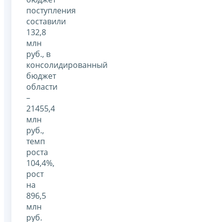
поступления
составили
132,8
млн
руб., в
консолидированный
бюджет
области
–
21455,4
млн
руб.,
темп
роста
104,4%,
рост
на
896,5
млн
руб.