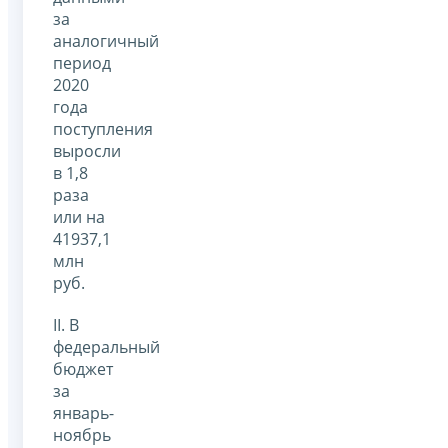
за
аналогичный
период
2020
года
поступления
выросли
в 1,8
раза
или на
41937,1
млн
руб.
II. В
федеральный
бюджет
за
январь-
ноябрь