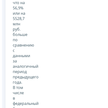
что на
56,9%
или на
5528,7
млн
руб.
больше
по
сравнению
с
данными
за
аналогичный
период
предыдущего
года.
В том
числе
в
федеральный