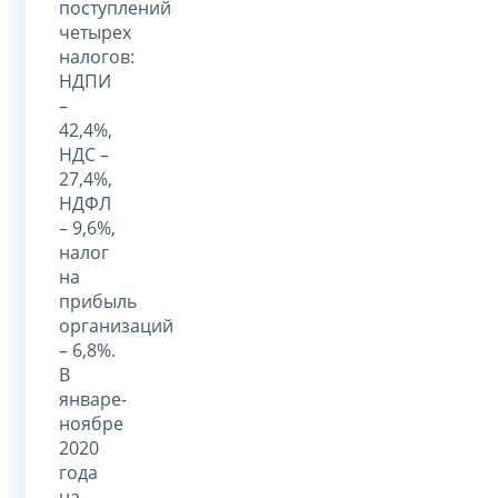
поступлений
четырех
налогов:
НДПИ
–
42,4%,
НДС –
27,4%,
НДФЛ
– 9,6%,
налог
на
прибыль
организаций
– 6,8%.
В
январе-
ноябре
2020
года
на