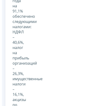
года
на
91,1%
обеспечено
следующими
налогами:
НДФЛ
–
40,6%,
налог
на
прибыль
организаций
–
26,3%,
имущественные
налоги
–
16,1%,
акцизы
по