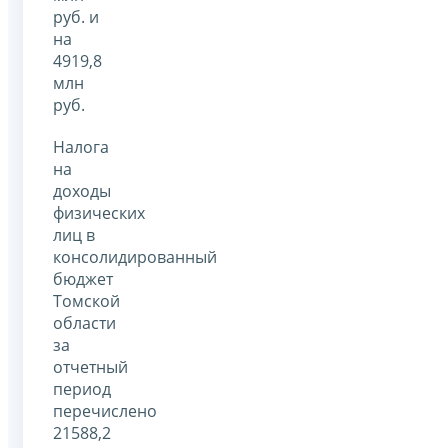
руб. и
на
4919,8
млн
руб.
Налога
на
доходы
физических
лиц в
консолидированный
бюджет
Томской
области
за
отчетный
период
перечислено
21588,2