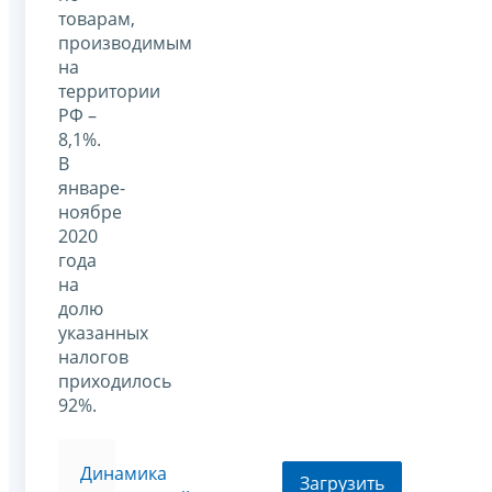
товарам,
производимым
на
территории
РФ –
8,1%.
В
январе-
ноябре
2020
года
на
долю
указанных
налогов
приходилось
92%.
Динамика
Загрузить