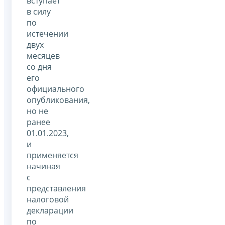
вступает
в силу
по
истечении
двух
месяцев
со дня
его
официального
опубликования,
но не
ранее
01.01.2023,
и
применяется
начиная
с
представления
налоговой
декларации
по