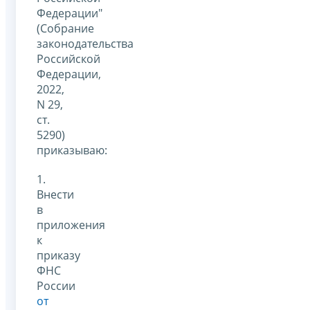
Федерации"
(Собрание
законодательства
Российской
Федерации,
2022,
N 29,
ст.
5290)
приказываю:
1.
Внести
в
приложения
к
приказу
ФНС
России
от