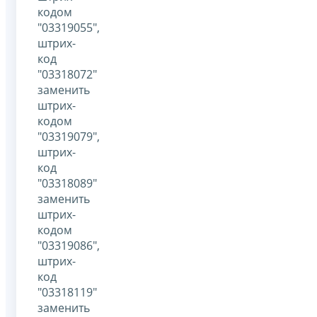
кодом
"03319055",
штрих-
код
"03318072"
заменить
штрих-
кодом
"03319079",
штрих-
код
"03318089"
заменить
штрих-
кодом
"03319086",
штрих-
код
"03318119"
заменить