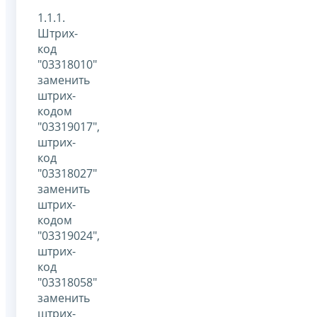
1.1.1.
Штрих-
код
"03318010"
заменить
штрих-
кодом
"03319017",
штрих-
код
"03318027"
заменить
штрих-
кодом
"03319024",
штрих-
код
"03318058"
заменить
штрих-