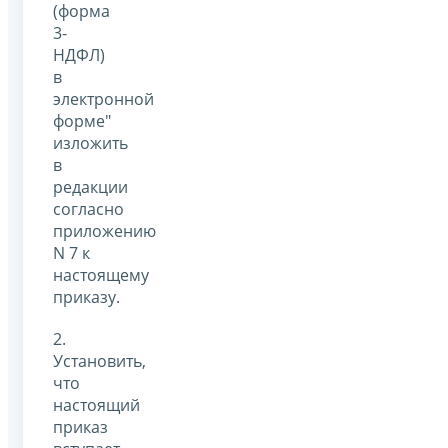
(форма
3-
НДФЛ)
в
электронной
форме"
изложить
в
редакции
согласно
приложению
N 7 к
настоящему
приказу.
2.
Установить,
что
настоящий
приказ