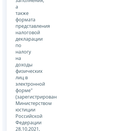
заполнения,
а
также
формата
представления
налоговой
декларации
по
налогу
на
доходы
физических
лиц в
электронной
форме"
(зарегистрирован
Министерством
юстиции
Российской
Федерации
28.10.2021,