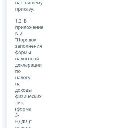
настоящему
приказу.
1.2. В
приложение
N 2
"Порядок
заполнения
формы
налоговой
декларации
по
налогу
на
доходы
физических
лиц
(форма
3-
НДФЛ)"
внести