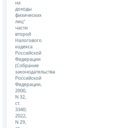
на
доходы
физических
лиц"
части
второй
Налогового
кодекса
Российской
Федерации
(Собрание
законодательства
Российской
Федерации,
2000,
N 32,
ст.
3340;
2022,
N 29,