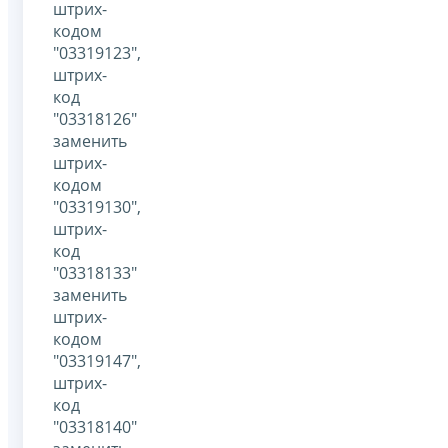
штрих-
кодом
"03319123",
штрих-
код
"03318126"
заменить
штрих-
кодом
"03319130",
штрих-
код
"03318133"
заменить
штрих-
кодом
"03319147",
штрих-
код
"03318140"