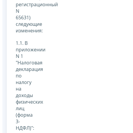
регистрационный
N
65631)
следующие
изменения:
1.1. В
приложении
N 1
"Налоговая
декларация
по
налогу
на
доходы
физических
лиц
(форма
3-
НДФЛ)":