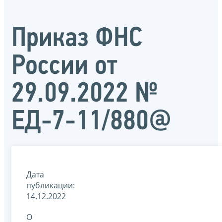
Приказ ФНС
России от
29.09.2022 №
ЕД-7-11/880@
Дата
публикации:
14.12.2022
О