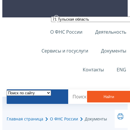
О ФНС России
Деятельность
Сервисы и госуслуги
Документы
Контакты
ENG
Найти
Главная страница
О ФНС России
Документы