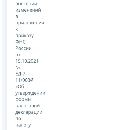
внесении
изменений
в
приложения
к
приказу
ФНС
России
от
15.10.2021
№
ЕД-7-
11/903@
«Об
утверждении
формы
налоговой
декларации
по
налогу