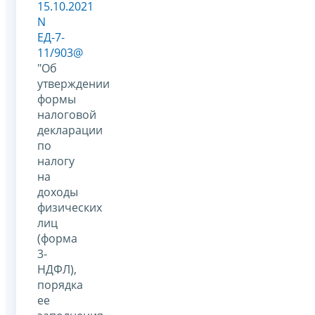
15.10.2021
N
ЕД-7-
11/903@
"Об
утверждении
формы
налоговой
декларации
по
налогу
на
доходы
физических
лиц
(форма
3-
НДФЛ),
порядка
ее