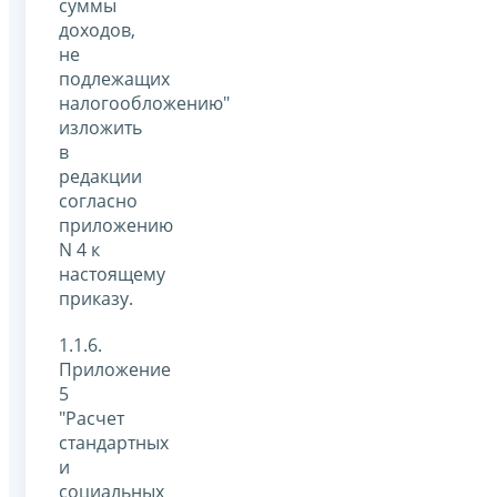
суммы
доходов,
не
подлежащих
налогообложению"
изложить
в
редакции
согласно
приложению
N 4 к
настоящему
приказу.
1.1.6.
Приложение
5
"Расчет
стандартных
и
социальных