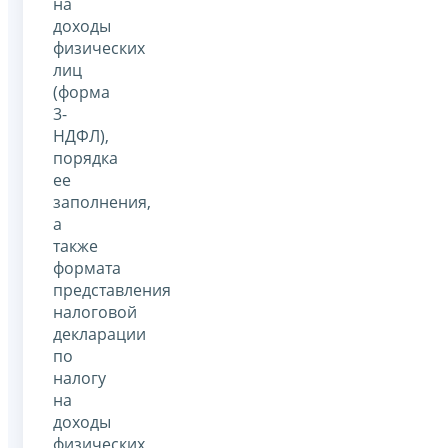
на
доходы
физических
лиц
(форма
3-
НДФЛ),
порядка
ее
заполнения,
а
также
формата
представления
налоговой
декларации
по
налогу
на
доходы
физических