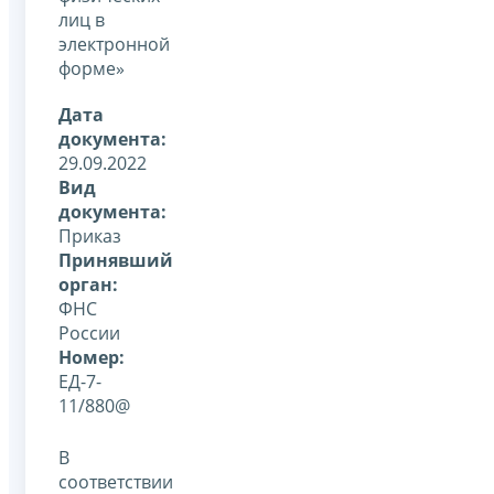
лиц в
электронной
форме»
Дата
документа:
29.09.2022
Вид
документа:
Приказ
Принявший
орган:
ФНС
России
Номер:
ЕД-7-
11/880@
В
соответствии