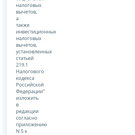
налоговых
вычетов,
а
также
инвестиционных
налоговых
вычетов,
установленных
статьей
219.1
Налогового
кодекса
Российской
Федерации"
изложить
в
редакции
согласно
приложению
N 5 к