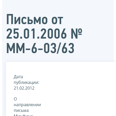
Письмо от
25.01.2006 №
ММ-6-03/63
Дата
публикации:
21.02.2012
О
направлении
письма
Минфина