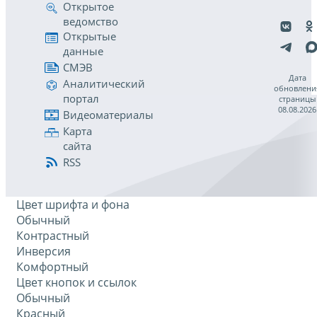
Открытое
ведомство
Открытые
данные
СМЭВ
Дата
Аналитический
обновлени
портал
страницы
08.08.2026
Видеоматериалы
Карта
сайта
RSS
Цвет шрифта и фона
Обычный
Контрастный
Инверсия
Комфортный
Цвет кнопок и ссылок
Обычный
Красный