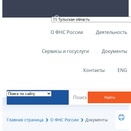
О ФНС России
Деятельность
Сервисы и госуслуги
Документы
Контакты
ENG
Найти
Главная страница
О ФНС России
Документы