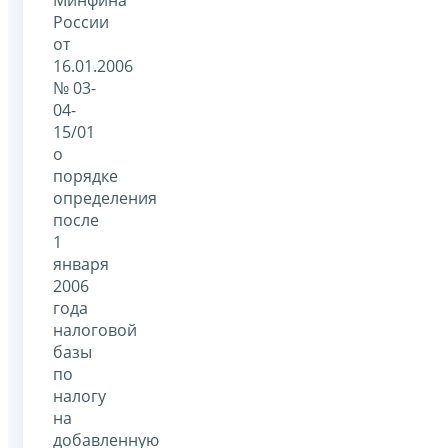
России
от
16.01.2006
№ 03-
04-
15/01
о
порядке
определения
после
1
января
2006
года
налоговой
базы
по
налогу
на
добавленную