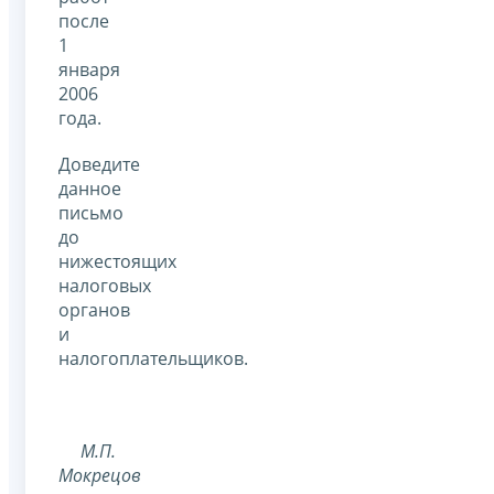
после
1
января
2006
года.
Доведите
данное
письмо
до
нижестоящих
налоговых
органов
и
налогоплательщиков.
М.П.
Мокрецов