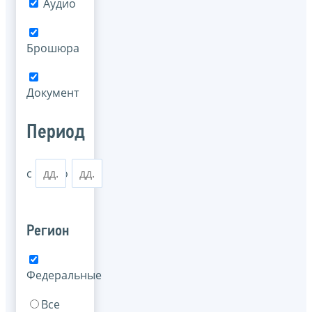
Аудио
Брошюра
Документ
Период
с
по
Регион
Федеральные
Все