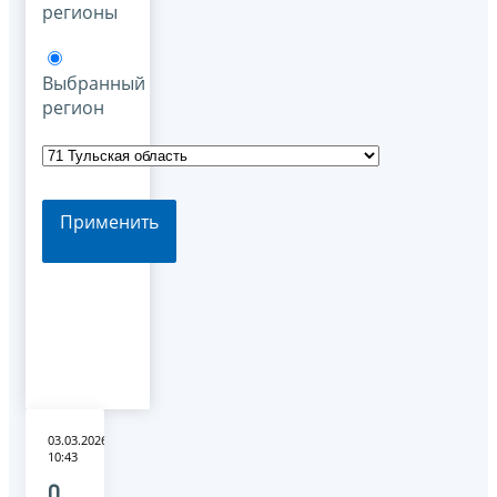
регионы
Выбранный
регион
Применить
03.03.2026
10:43
О