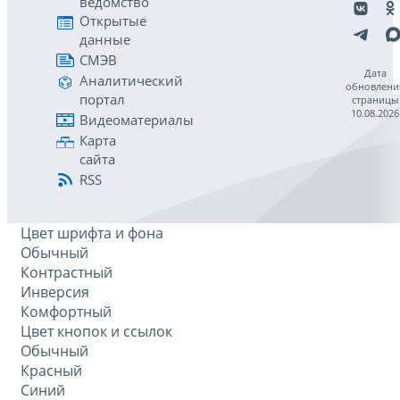
ведомство
Открытые
данные
СМЭВ
Дата
Аналитический
обновлени
портал
страницы
10.08.2026
Видеоматериалы
Карта
сайта
RSS
Цвет шрифта и фона
Обычный
Контрастный
Инверсия
Комфортный
Цвет кнопок и ссылок
Обычный
Красный
Синий