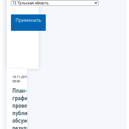
Применить
19.11.2019
09:06
План-
график
проведения
публичных
обсуждений
результатов