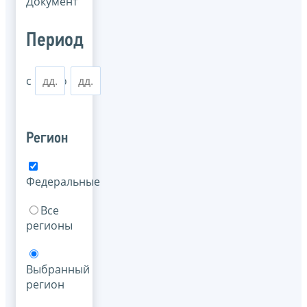
Документ
Период
с
по
Регион
Федеральные
Все
регионы
Выбранный
регион