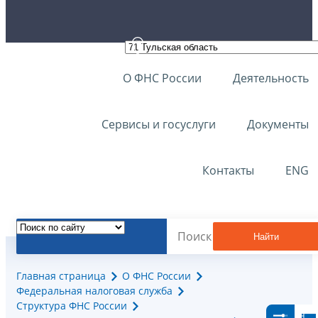
О ФНС России
Деятельность
Сервисы и госуслуги
Документы
Контакты
ENG
Найти
Главная страница
О ФНС России
Федеральная налоговая служба
Структура ФНС России