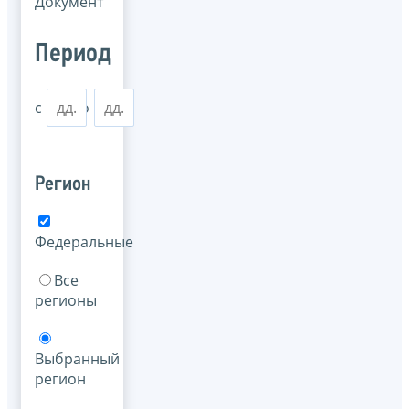
Документ
Период
с
по
Регион
Федеральные
Все
регионы
Выбранный
регион