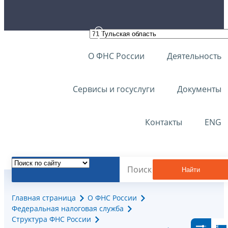
О ФНС России
Деятельность
Сервисы и госуслуги
Документы
Контакты
ENG
Найти
Главная страница
О ФНС России
Федеральная налоговая служба
Структура ФНС России