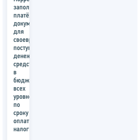
заполнение
платёжных
документов
для
своевременного
поступления
денежных
средств
в
бюджет
всех
уровней
по
сроку
оплаты
налога»