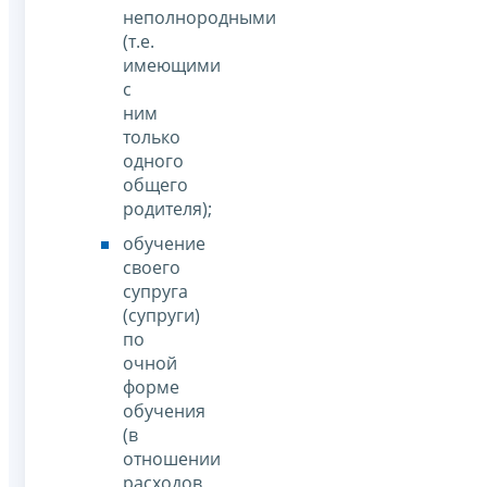
неполнородными
(т.е.
имеющими
с
ним
только
одного
общего
родителя);
обучение
своего
супруга
(супруги)
по
очной
форме
обучения
(в
отношении
расходов