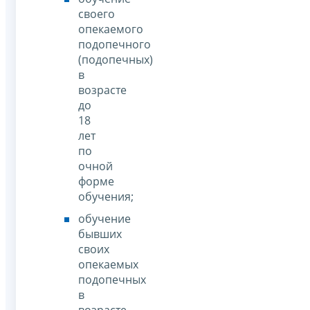
своего
опекаемого
подопечного
(подопечных)
в
возрасте
до
18
лет
по
очной
форме
обучения;
обучение
бывших
своих
опекаемых
подопечных
в
возрасте