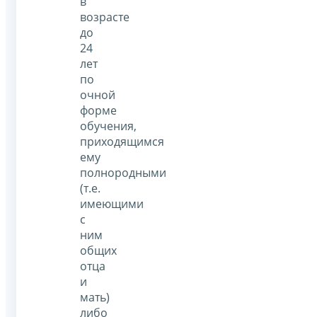
в
возрасте
до
24
лет
по
очной
форме
обучения,
приходящимся
ему
полнородными
(т.е.
имеющими
с
ним
общих
отца
и
мать)
либо