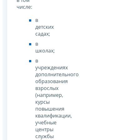
числе:
в
детских
садах;
в
школах;
в
учреждениях
дополнительного
образования
взрослых
(например,
курсы
повышения
квалификации,
учебные
центры
службы