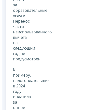
за
образовательные
услуги.
Перенос
части
неиспользованного
вычета
на
следующий
год не
предусмотрен.
К
примеру,
налогоплательщик
в 2024
году
оплатила
за
очное