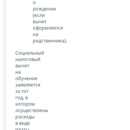
о
рождении
(если
вычет
оформляется
на
родственника).
Социальный
налоговый
вычет
на
обучение
заявляется
за тот
год, в
котором
осуществлены
расходы
в виде
платы