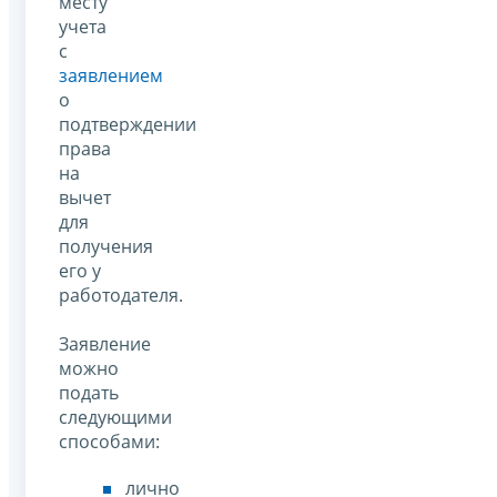
месту
учета
с
заявлением
о
подтверждении
права
на
вычет
для
получения
его у
работодателя.
Заявление
можно
подать
следующими
способами:
лично