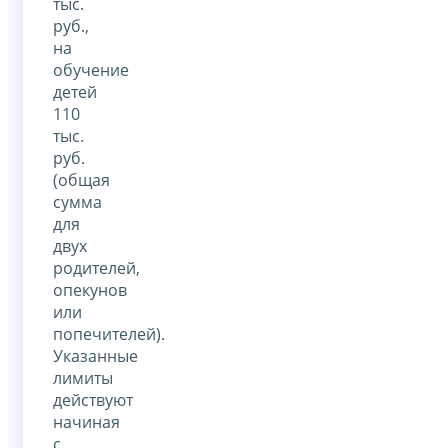
тыс.
руб.,
на
обучение
детей
110
тыс.
руб.
(общая
сумма
для
двух
родителей,
опекунов
или
попечителей).
Указанные
лимиты
действуют
начиная
с