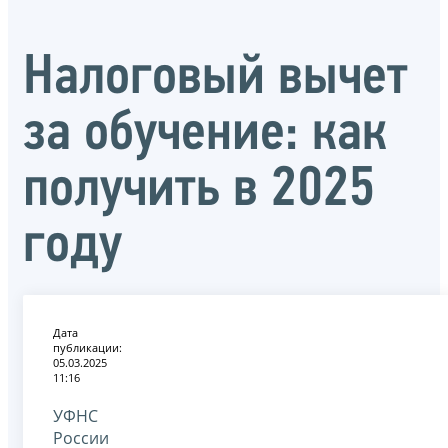
Налоговый вычет
за обучение: как
получить в 2025
году
Дата
публикации:
05.03.2025
11:16
УФНС
России