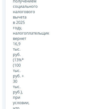
получением
социального
налогового
вычета
в 2025
году,
налогоплательщик
вернет
16,9
тыс.
руб.
(13%*
(100
тыс.
руб. +
30
тыс.
руб.),
при
условии,
что