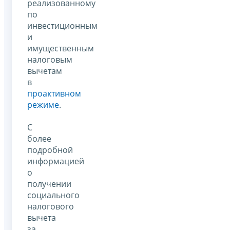
реализованному
по
инвестиционным
и
имущественным
налоговым
вычетам
в
проактивном
режиме
.
С
более
подробной
информацией
о
получении
социального
налогового
вычета
за