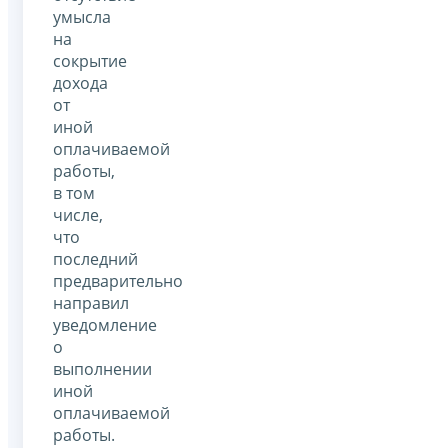
умысла
на
сокрытие
дохода
от
иной
оплачиваемой
работы,
в том
числе,
что
последний
предварительно
направил
уведомление
о
выполнении
иной
оплачиваемой
работы.