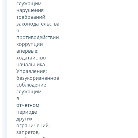
служащим
нарушения
требований
законодательства
о
противодействии
коррупции
впервые;
ходатайство
начальника
Управления;
безукоризненное
соблюдение
служащим
в
отчетном
периоде
других
ограничений,
запретов,