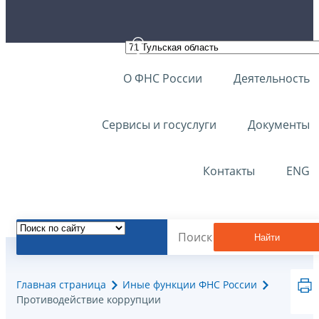
О ФНС России
Деятельность
Сервисы и госуслуги
Документы
Контакты
ENG
Найти
Главная страница
Иные функции ФНС России
Противодействие коррупции