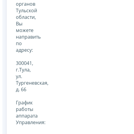
органов
Тульской
области,
Вы
можете
направить
по
адресу:
300041,
г.Тула,
ул.
Тургеневская,
д. 66
График
работы
аппарата
Управления: