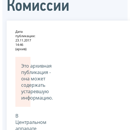
Комиссии
Дата
публикации:
23.11.2017
14:46
(архив)
Это архивная
публикация -
она может
содержать
устаревшую
информацию.
В
Центральном
аппарате