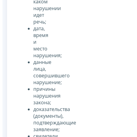
каком
нарушении
идет
речь;
дата,
время
и
место
нарушения;
данные
лица,
совершившего
нарушение;
причины
нарушения
закона;
доказательства
(документы),
подтверждающие
заявление;
свидетели