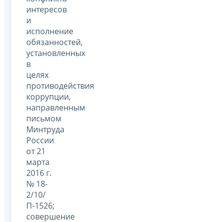
интересов
и
исполнение
обязанностей,
установленных
в
целях
противодействия
коррупции,
направленным
письмом
Минтруда
России
от 21
марта
2016 г.
№ 18-
2/10/
П-1526;
совершение