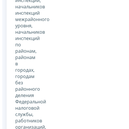
инспекций,
начальников
инспекций
межрайонного
уровня,
начальников
инспекций
по
районам,
районам
в
городах,
городам
без
районного
деления
Федеральной
налоговой
службы,
работников
организаций,