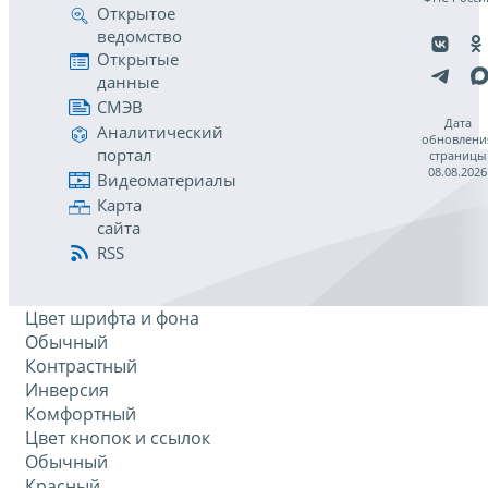
Открытое
ведомство
Открытые
данные
СМЭВ
Дата
Аналитический
обновлени
портал
страницы
08.08.2026
Видеоматериалы
Карта
сайта
RSS
Цвет шрифта и фона
Обычный
Контрастный
Инверсия
Комфортный
Цвет кнопок и ссылок
Обычный
Красный