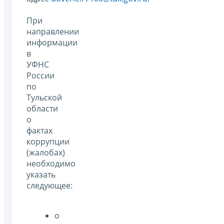
При
направлении
информации
в
УФНС
России
по
Тульской
области
о
фактах
коррупции
(жалобах)
необходимо
указать
следующее:
о