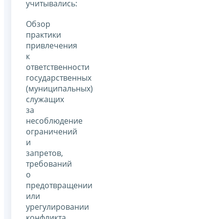
учитывались:
Обзор
практики
привлечения
к
ответственности
государственных
(муниципальных)
служащих
за
несоблюдение
ограничений
и
запретов,
требований
о
предотвращении
или
урегулировании
конфликта