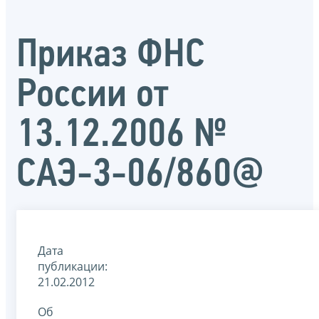
Приказ ФНС
России от
13.12.2006 №
САЭ-3-06/860@
Дата
публикации:
21.02.2012
Об