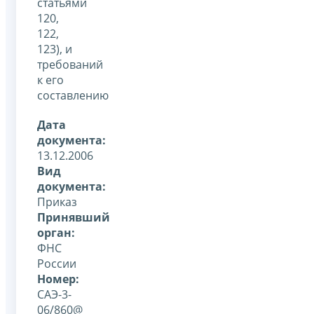
статьями
120,
122,
123), и
требований
к его
составлению
Дата
документа:
13.12.2006
Вид
документа:
Приказ
Принявший
орган:
ФНС
России
Номер:
САЭ-3-
06/860@