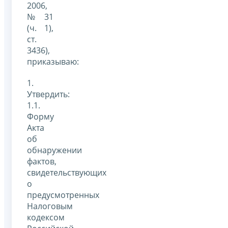
2006,
№ 31
(ч. 1),
ст.
3436),
приказываю:
1.
Утвердить:
1.1.
Форму
Акта
об
обнаружении
фактов,
свидетельствующих
о
предусмотренных
Налоговым
кодексом