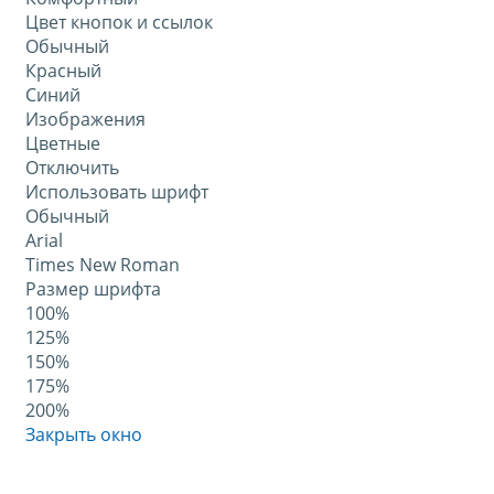
Цвет кнопок и ссылок
Обычный
Красный
Синий
Изображения
Цветные
Отключить
Использовать шрифт
Обычный
Arial
Times New Roman
Размер шрифта
100%
125%
150%
175%
200%
Закрыть окно