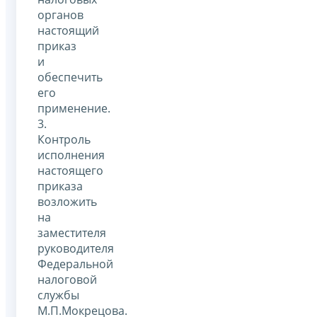
органов
настоящий
приказ
и
обеспечить
его
применение.
3.
Контроль
исполнения
настоящего
приказа
возложить
на
заместителя
руководителя
Федеральной
налоговой
службы
М.П.Мокрецова.