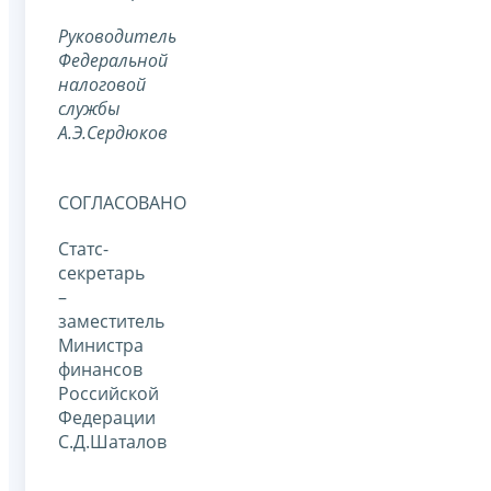
Руководитель
Федеральной
налоговой
службы
А.Э.Сердюков
СОГЛАСОВАНО
Статс-
секретарь
–
заместитель
Министра
финансов
Российской
Федерации
С.Д.Шаталов