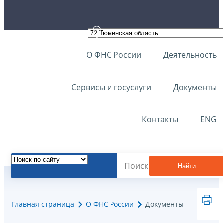
О ФНС России
Деятельность
Сервисы и госуслуги
Документы
Контакты
ENG
Найти
Главная страница
О ФНС России
Документы