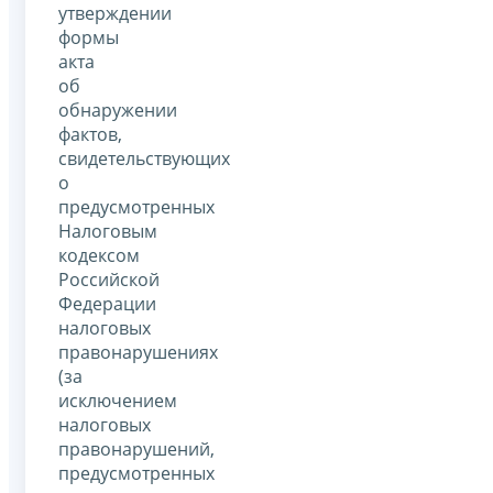
утверждении
формы
акта
об
обнаружении
фактов,
свидетельствующих
о
предусмотренных
Налоговым
кодексом
Российской
Федерации
налоговых
правонарушениях
(за
исключением
налоговых
правонарушений,
предусмотренных