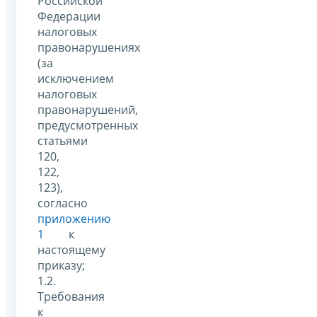
Российской
Федерации
налоговых
правонарушениях
(за
исключением
налоговых
правонарушений,
предусмотренных
статьями
120,
122,
123),
согласно
приложению
1
к
настоящему
приказу;
1.2.
Требования
к