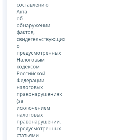
составлению
Акта
об
обнаружении
фактов,
свидетельствующих
о
предусмотренных
Налоговым
кодексом
Российской
Федерации
налоговых
правонарушениях
(за
исключением
налоговых
правонарушений,
предусмотренных
статьями