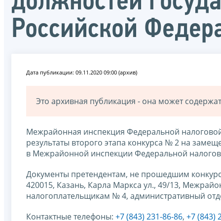
должностей госуд
Российской Федер
Дата публикации: 09.11.2020 09:00 (архив)
Это архивная публикация - она может содерж
Межрайонная инспекция Федеральной налоговой
результаты второго этапа конкурса № 2 на заме
в Межрайонной инспекции Федеральной налогов
Документы претендентам, не прошедшим конкурс
420015, Казань, Карла Маркса ул., 49/13, Межр
налогоплательщикам № 4, административный отде
Контактные телефоны:
+7 (843) 231-86-86
,
+7 (843) 