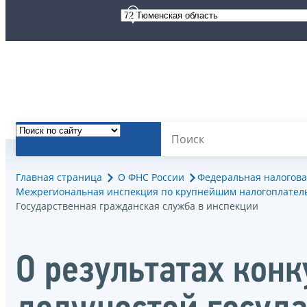
Главная страница
О ФНС России
Федеральная налогова
Межрегиональная инспекция по крупнейшим налогоплател
Государственная гражданская служба в инспекции
О результатах кон