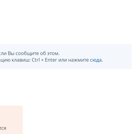
сли Вы сообщите об этом.
цию клавиш: Ctrl + Enter или нажмите
сюда
.
тся