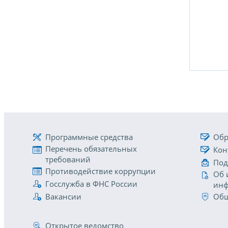
Программные средства
Обр
Перечень обязательных
Кон
требований
Под
Противодействие коррупции
Об 
Госслужба в ФНС России
инф
Вакансии
Общ
Открытое ведомство