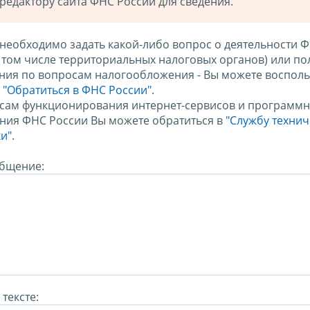
редактору сайта ФНС России для сведения.
 необходимо задать какой-либо вопрос о деятельности 
в том числе территориальных налоговых органов) или по
ния по вопросам налогообложения - Вы можете восполь
м
"Обратиться в ФНС России"
.
сам функционирования интернет-сервисов и программн
ния ФНС России Вы можете обратиться в
"Службу техни
и".
бщение:
тексте: