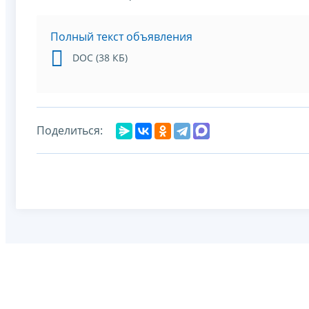
Полный текст объявления
DOC (38 КБ)
Поделиться: