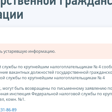
арственной граждан
ации
ать устаревшую информацию.
 службы по крупнейшим налогоплательщикам № 4 сооб
щение вакантных должностей государственной гражданск
ой службы по крупнейшим налогоплательщикам № 4
, могут быть возвращены по письменному заявлению по
айонная инспекция Федеральной налоговой службы по кр
л, комн. №1.
231-86-89