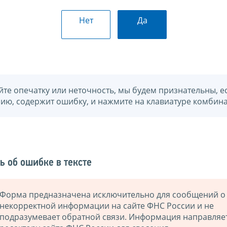
Нет
Да
йте опечатку или неточность, мы будем признательны, е
нию, содержит ошибку, и нажмите на клавиатуре комбина
ь об ошибке в тексте
Форма предназначена исключительно для сообщений о
некорректной информации на сайте ФНС России и не
подразумевает обратной связи. Информация направляе