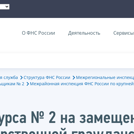
О ФНС России
Деятельность
Сервисы 
я служба
Структура ФНС России
Межрегиональные инспекц
ьщикам № 2
Межрайонная инспекция ФНС России по крупне
курса № 2 на замеще