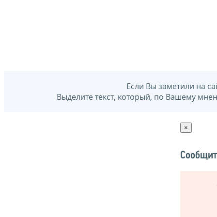
Если Вы заметили на са
Выделите текст, который, по Вашему мне
×
Сообщит