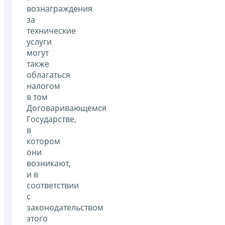
вознаграждения
за
технические
услуги
могут
также
облагаться
налогом
в том
Договаривающемся
Государстве,
в
котором
они
возникают,
и в
соответствии
с
законодательством
этого