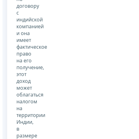
договору
с
индийской
компанией
и она
имеет
фактическое
право
на его
получение,
этот
доход
может
облагаться
налогом
на
территории
Индии,
в
размере