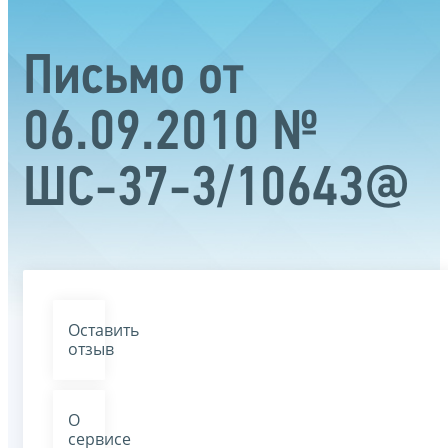
Письмо от
06.09.2010 №
ШС-37-3/10643@
Оставить
отзыв
О
сервисе