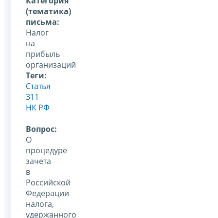
Категория
(тематика)
письма:
Налог
на
прибыль
организаций
Теги:
Статья
311
НК РФ
Вопрос:
О
процедуре
зачета
в
Российской
Федерации
налога,
удержанного