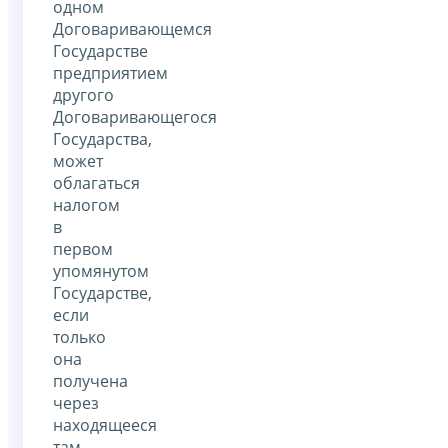
одном
Договаривающемся
Государстве
предприятием
другого
Договаривающегося
Государства,
может
облагаться
налогом
в
первом
упомянутом
Государстве,
если
только
она
получена
через
находящееся
там