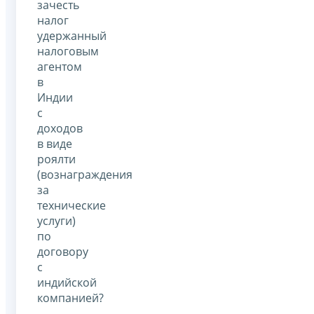
зачесть
налог
удержанный
налоговым
агентом
в
Индии
с
доходов
в виде
роялти
(вознаграждения
за
технические
услуги)
по
договору
с
индийской
компанией?