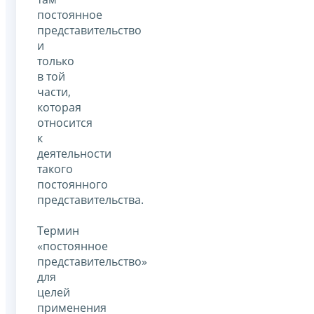
постоянное
представительство
и
только
в той
части,
которая
относится
к
деятельности
такого
постоянного
представительства.
Термин
«постоянное
представительство»
для
целей
применения