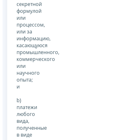
секретной
формулой
или
процессом,
или за
информацию,
касающуюся
промышленного,
коммерческого
или
научного
опыта;
и
b)
платежи
любого
вида,
полученные
в виде