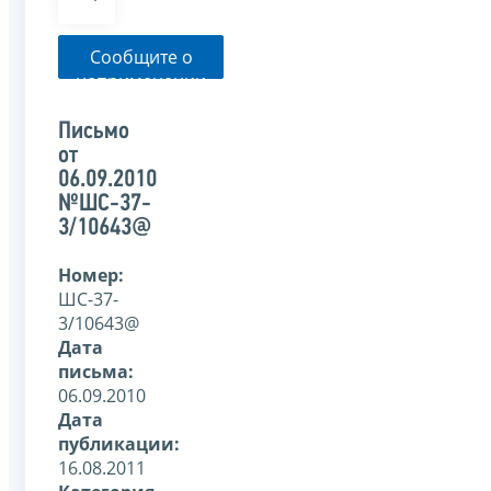
Сообщите о
неприменении
налоговым
органом
Письмо
указанного
от
письма
06.09.2010
№ШС-37-
3/10643@
Номер:
ШС-37-
3/10643@
Дата
письма:
06.09.2010
Дата
публикации:
16.08.2011