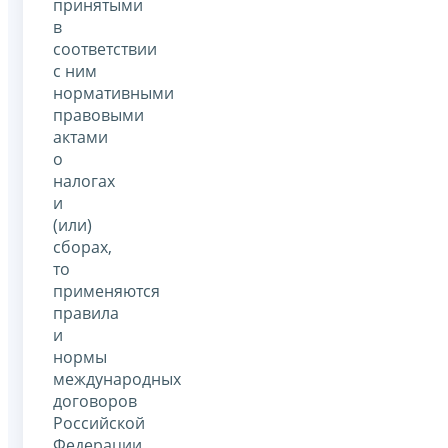
принятыми
в
соответствии
с ним
нормативными
правовыми
актами
о
налогах
и
(или)
сборах,
то
применяются
правила
и
нормы
международных
договоров
Российской
Федерации.