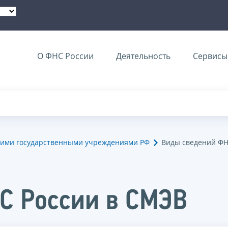
О ФНС России
Деятельность
Сервисы 
гими государственными учреждениями РФ
Виды сведений ФН
С России в СМЭВ