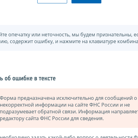
йте опечатку или неточность, мы будем признательны, е
нию, содержит ошибку, и нажмите на клавиатуре комбина
ь об ошибке в тексте
Форма предназначена исключительно для сообщений о
некорректной информации на сайте ФНС России и не
подразумевает обратной связи. Информация направляе
редактору сайта ФНС России для сведения.
 необходимо задать какой-либо вопрос о деятельности 