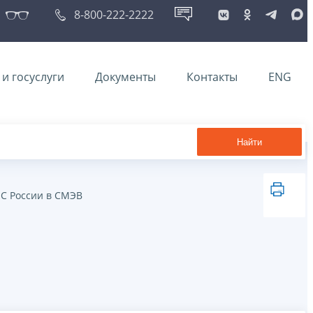
8-800-222-2222
и госуслуги
Документы
Контакты
ENG
Найти
С России в СМЭВ