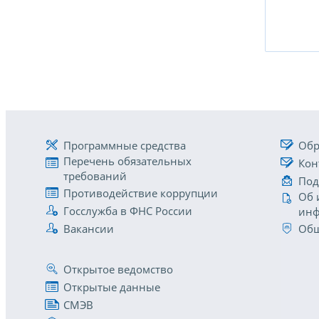
Программные средства
Обр
Перечень обязательных
Кон
требований
Под
Противодействие коррупции
Об 
Госслужба в ФНС России
инф
Вакансии
Общ
Открытое ведомство
Открытые данные
СМЭВ