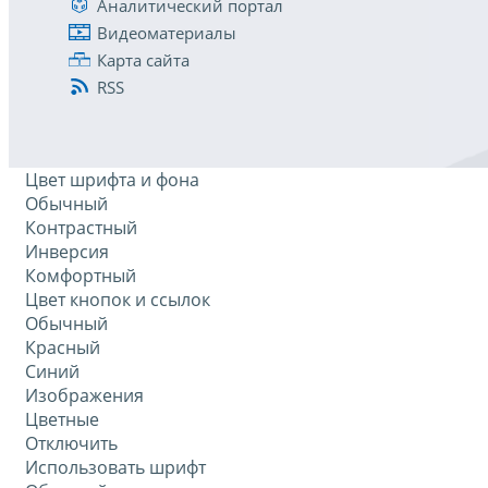
Аналитический портал
Видеоматериалы
Карта сайта
RSS
Цвет шрифта и фона
Обычный
Контрастный
Инверсия
Комфортный
Цвет кнопок и ссылок
Обычный
Красный
Синий
Изображения
Цветные
Отключить
Использовать шрифт