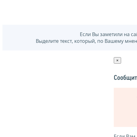
Если Вы заметили на са
Выделите текст, который, по Вашему мне
×
Сообщит
Если Вам