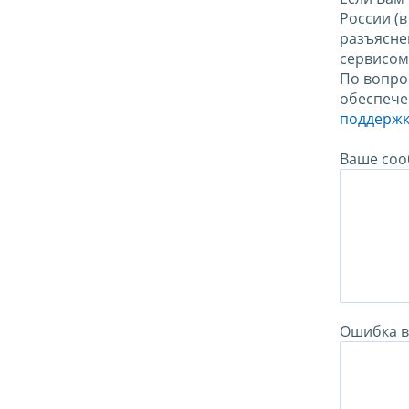
России (
разъясне
сервисо
По вопро
обеспече
поддержк
Ваше соо
Ошибка в 