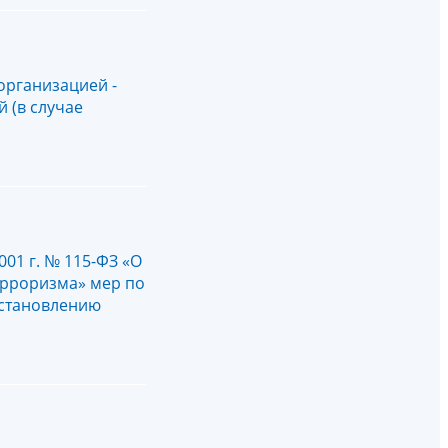
организацией -
 (в случае
01 г. № 115-ФЗ «О
ерроризма» мер по
остановлению