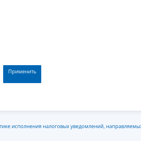
Применить
ике исполнения налоговых уведомлений, направляемых 