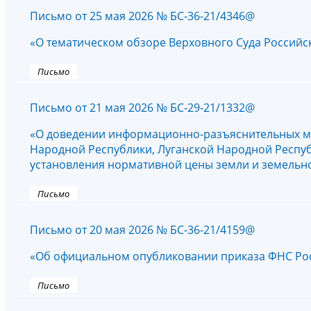
Письмо от 25 мая 2026 № БС-36-21/4346@
«О тематическом обзоре Верховного Суда Россий
Письмо
Письмо от 21 мая 2026 № БС-29-21/1332@
«О доведении информационно-разъяснительных м
Народной Республики, Луганской Народной Респуб
установления нормативной цены земли и земельн
Письмо
Письмо от 20 мая 2026 № БС-36-21/4159@
«Об официальном опубликовании приказа ФНС Росс
Письмо