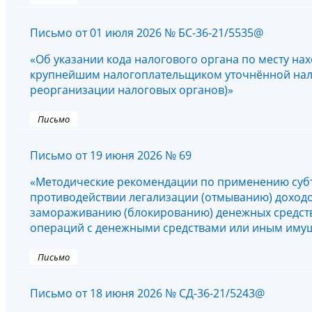
Письмо от 01 июля 2026 № БС-36-21/5535@
«Об указании кода налогового органа по месту н
крупнейшим налогоплательщиком уточнённой нало
реорганизации налоговых органов)»
Письмо
Письмо от 19 июня 2026 № 69
«Методические рекомендации по применению субъе
противодействии легализации (отмыванию) доход
замораживанию (блокированию) денежных средств 
операций с денежными средствами или иным иму
Письмо
Письмо от 18 июня 2026 № СД-36-21/5243@