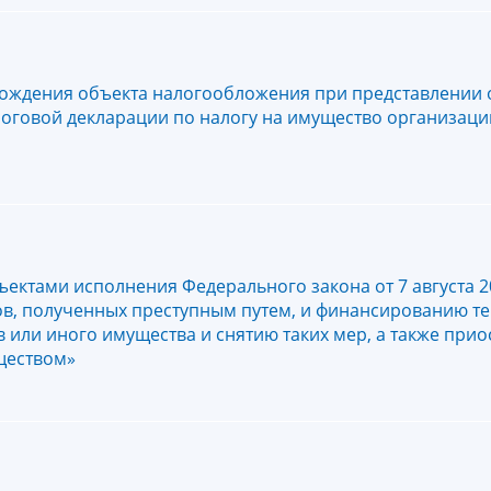
ахождения объекта налогообложения при представлении 
говой декларации по налогу на имущество организаций
ктами исполнения Федерального закона от 7 августа 20
ов, полученных преступным путем, и финансированию т
или иного имущества и снятию таких мер, а также при
ществом»