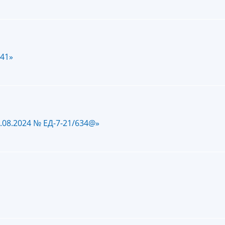
641»
.08.2024 № ЕД-7-21/634@»