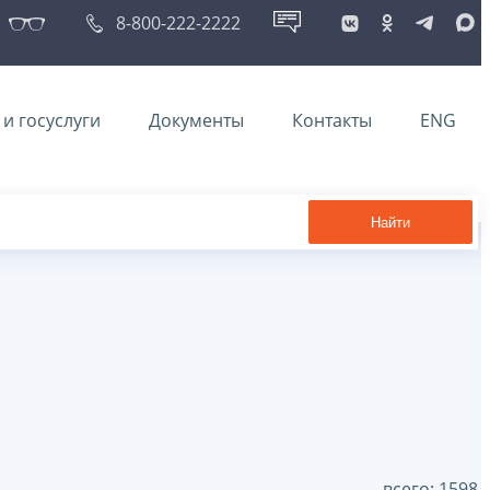
8-800-222-2222
и госуслуги
Документы
Контакты
ENG
Найти
всего: 1598