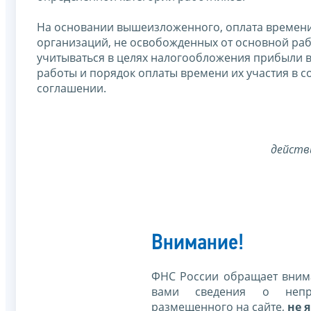
На основании вышеизложенного, оплата времен
организаций, не освобожденных от основной рабо
учитываться в целях налогообложения прибыли в 
работы и порядок оплаты времени их участия в 
соглашении.
действ
Внимание!
ФНС России обращает внима
вами сведения о непр
размещенного на сайте,
не я