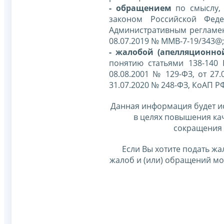
- обращением
по смыслу,
законом Российской Фед
Административным регламе
08.07.2019 № ММВ-7-19/343@;
- жалобой (апелляционно
понятию статьями 138-140
08.08.2001 № 129-ФЗ, от 27.
31.07.2020 № 248-ФЗ, КоАП Р
Данная информация будет и
в целях повышения ка
сокращения 
Если Вы хотите подать жа
жалоб и (или) обращений м