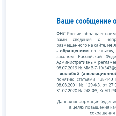
Ваше сообщение о
ФНС России обращает внима
вами сведения о непр
размещенного на сайте,
не я
- обращением
по смыслу,
законом Российской Фед
Административным регламе
08.07.2019 № ММВ-7-19/343@;
- жалобой (апелляционно
понятию статьями 138-140
08.08.2001 № 129-ФЗ, от 27.
31.07.2020 № 248-ФЗ, КоАП Р
Данная информация будет и
в целях повышения ка
сокращения 