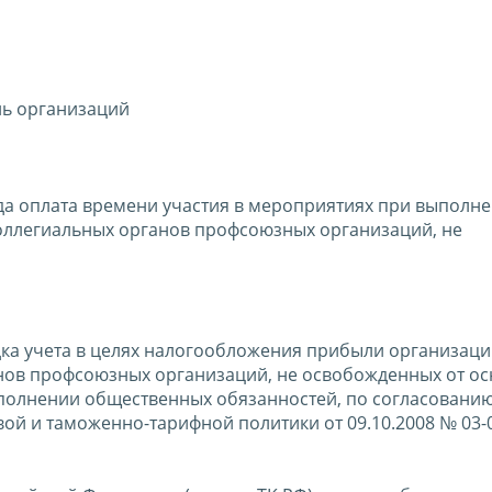
ль организаций
уда оплата времени участия в мероприятиях при выполн
ллегиальных органов профсоюзных организаций, не
ка учета в целях налогообложения прибыли организаци
нов профсоюзных организаций, не освобожденных от о
полнении общественных обязанностей, по согласованию
й и таможенно-тарифной политики от 09.10.2008 № 03-0