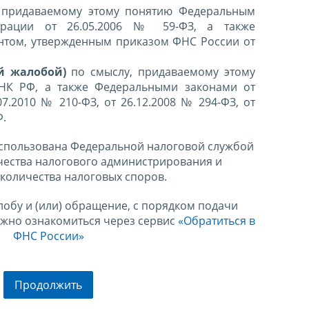
 придаваемому этому понятию Федеральным
ерации от 26.05.2006 № 59-ФЗ, а также
нтом, утвержденным приказом ФНС России от
й жалобой)
по смыслу, придаваемому этому
 НК РФ, а также Федеральными законами от
07.2010 № 210-ФЗ, от 26.12.2008 № 294-ФЗ, от
Ф.
спользована Федеральной налоговой службой
чества налогового администрирования и
количества налоговых споров.
лобу и (или) обращение, с порядком подачи
ожно ознакомиться через сервис
«Обратиться в
ФНС России»
Продолжить