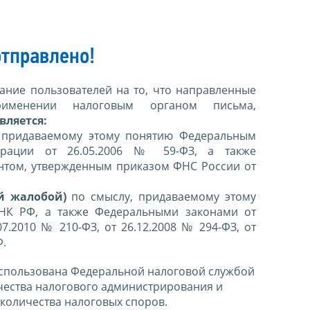
тправлено!
ние пользователей на то, что направленные
именении налоговым органом письма,
вляется:
 придаваемому этому понятию Федеральным
ерации от 26.05.2006 № 59-ФЗ, а также
нтом, утвержденным приказом ФНС России от
й жалобой)
по смыслу, придаваемому этому
 НК РФ, а также Федеральными законами от
07.2010 № 210-ФЗ, от 26.12.2008 № 294-ФЗ, от
Ф.
спользована Федеральной налоговой службой
чества налогового администрирования и
количества налоговых споров.