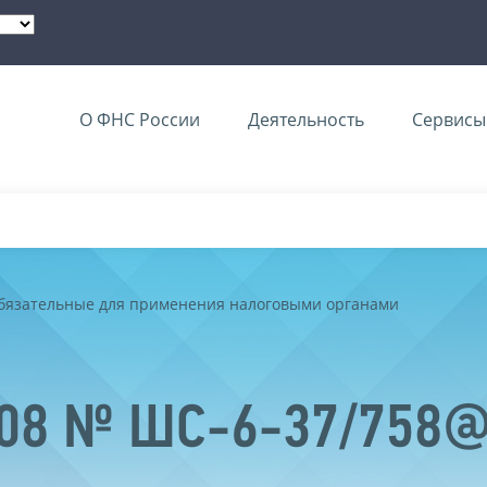
О ФНС России
Деятельность
Сервисы 
обязательные для применения налоговыми органами
2008 № ШС-6-37/758