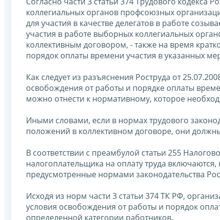
Согласно части 3 статьи 374 Трудового кодекса 
коллегиальных органов профсоюзных организаци
для участия в качестве делегатов в работе соз
участия в работе выборных коллегиальных органо
коллективным договором, - также на время крат
порядок оплаты времени участия в указанных м
Как следует из разъяснения Роструда от 25.07.200
освобождения от работы и порядке оплаты времен
можно отнести к нормативному, которое необход
Иными словами, если в нормах трудового законод
положений в коллективном договоре, они должны
В соответствии с преамбулой статьи 255 Налогово
налогоплательщика на оплату труда включаются, 
предусмотренные нормами законодательства Ро
Исходя из норм части 3 статьи 374 ТК РФ, орган
условия освобождения от работы и порядок опла
определенной категории работников.