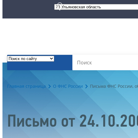
Главная страница
О ФНС России
Письма ФНС России, 
Письмо от 24.10.