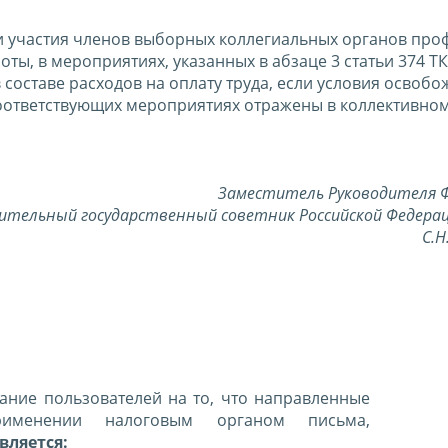
и участия членов выборных коллегиальных органов пр
ты, в мероприятиях, указанных в абзаце 3 статьи 374 Т
составе расходов на оплату труда, если условия освобо
соответствующих мероприятиях отражены в коллективном
Заместитель Руководителя Ф
ительный государственный советник Российской Федерац
С.
ние пользователей на то, что направленные
именении налоговым органом письма,
вляется: