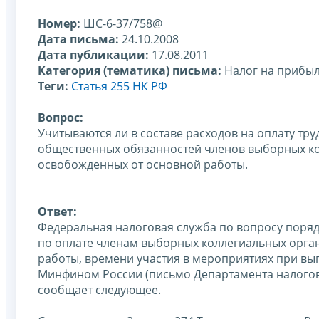
Номер:
ШС-6-37/758@
Дата письма:
24.10.2008
Дата публикации:
17.08.2011
Категория (тематика) письма:
Налог на прибы
Теги:
Статья 255 НК РФ
Вопрос:
Учитываются ли в составе расходов на оплату тр
общественных обязанностей членов выборных ко
освобожденных от основной работы.
Ответ:
Федеральная налоговая служба по вопросу поряд
по оплате членам выборных коллегиальных орга
работы, времени участия в мероприятиях при вы
Минфином России (письмо Департамента налогово
сообщает следующее.