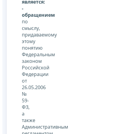
является:
-
обращением
по
смыслу,
придаваемому
этому
понятию
Федеральным
законом
Российской
Федерации
от
26.05.2006
№
59-
ФЗ,
а
также
Административным
регламентом,