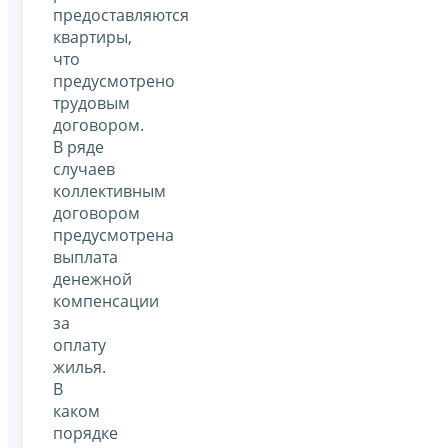
предоставляются
квартиры,
что
предусмотрено
трудовым
договором.
В ряде
случаев
коллективным
договором
предусмотрена
выплата
денежной
компенсации
за
оплату
жилья.
В
каком
порядке