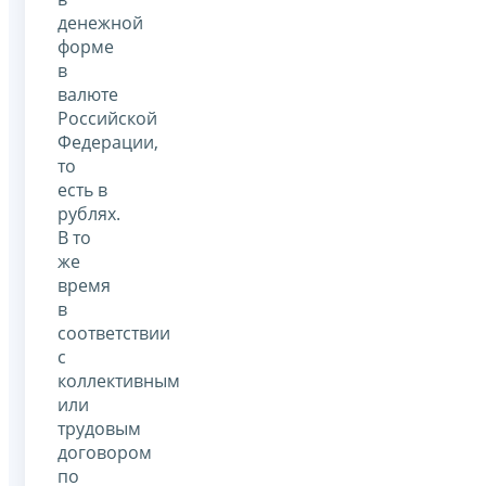
денежной
форме
в
валюте
Российской
Федерации,
то
есть в
рублях.
В то
же
время
в
соответствии
с
коллективным
или
трудовым
договором
по