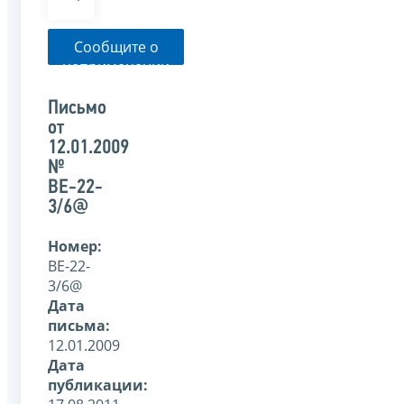
Сообщите о
неприменении
налоговым
органом
Письмо
указанного
от
письма
12.01.2009
№
ВЕ-22-
3/6@
Номер:
ВЕ-22-
3/6@
Дата
письма:
12.01.2009
Дата
публикации: