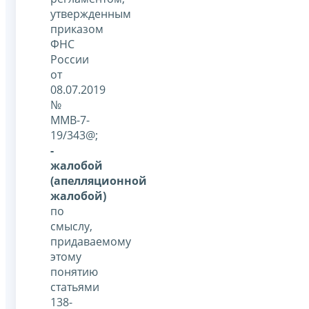
утвержденным
приказом
ФНС
России
от
08.07.2019
№
ММВ-7-
19/343@;
-
жалобой
(апелляционной
жалобой)
по
смыслу,
придаваемому
этому
понятию
статьями
138-