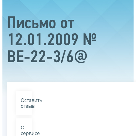
Письмо от
12.01.2009 №
ВЕ-22-3/6@
Оставить
отзыв
О
сервисе