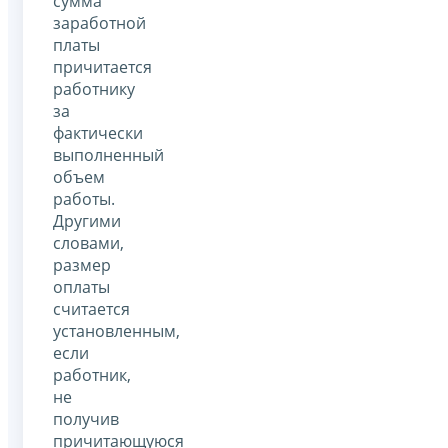
сумма
заработной
платы
причитается
работнику
за
фактически
выполненный
объем
работы.
Другими
словами,
размер
оплаты
считается
установленным,
если
работник,
не
получив
причитающуюся