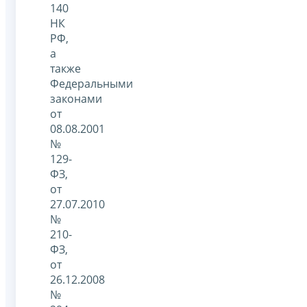
140
НК
РФ,
а
также
Федеральными
законами
от
08.08.2001
№
129-
ФЗ,
от
27.07.2010
№
210-
ФЗ,
от
26.12.2008
№