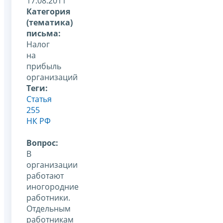
17.08.2011
Категория
(тематика)
письма:
Налог
на
прибыль
организаций
Теги:
Статья
255
НК РФ
Вопрос:
В
организации
работают
иногородние
работники.
Отдельным
работникам