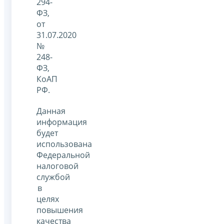
294-
ФЗ,
от
31.07.2020
№
248-
ФЗ,
КоАП
РФ.
Данная
информация
будет
использована
Федеральной
налоговой
службой
в
целях
повышения
качества