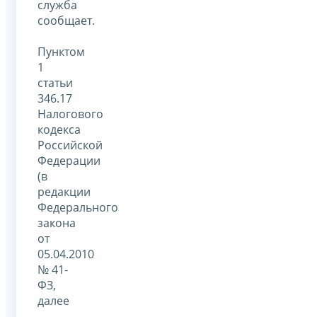
служба
сообщает.
Пунктом
1
статьи
346.17
Налогового
кодекса
Российской
Федерации
(в
редакции
Федерального
закона
от
05.04.2010
№ 41-
ФЗ,
далее
-