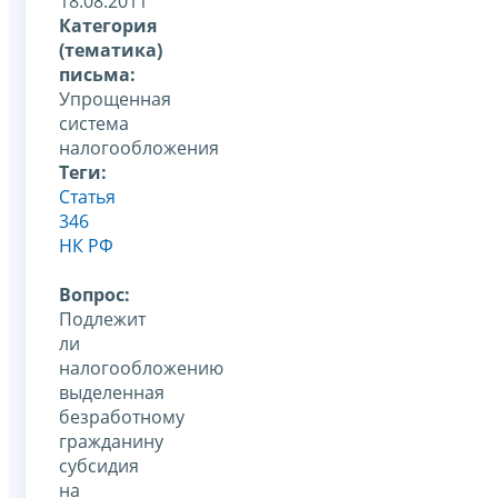
18.08.2011
Категория
(тематика)
письма:
Упрощенная
система
налогообложения
Теги:
Статья
346
НК РФ
Вопрос:
Подлежит
ли
налогообложению
выделенная
безработному
гражданину
субсидия
на