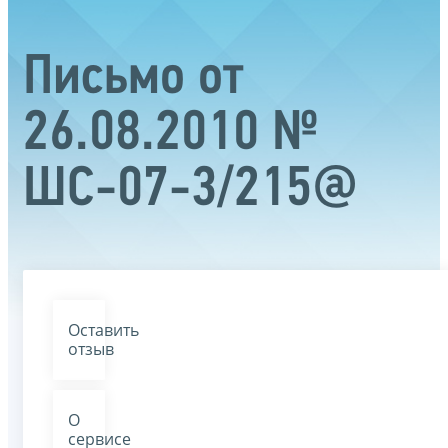
Письмо от
26.08.2010 №
ШС-07-3/215@
Оставить
отзыв
О
сервисе