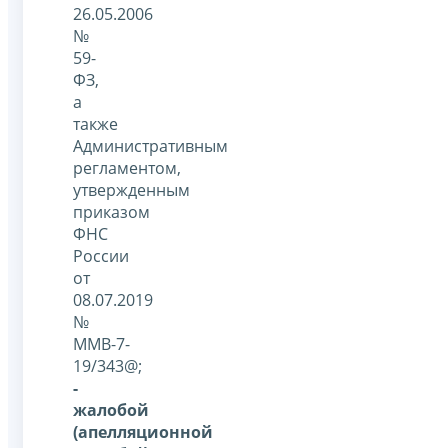
26.05.2006
№
59-
ФЗ,
а
также
Административным
регламентом,
утвержденным
приказом
ФНС
России
от
08.07.2019
№
ММВ-7-
19/343@;
-
жалобой
(апелляционной