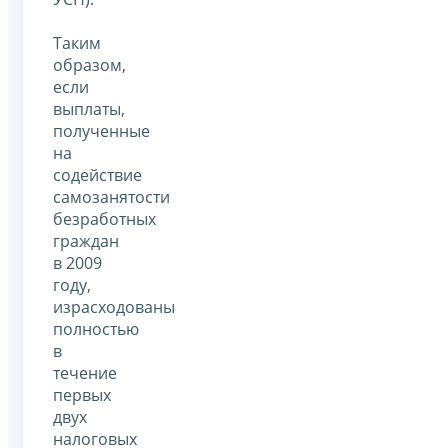
Таким
образом,
если
выплаты,
полученные
на
содействие
самозанятости
безработных
граждан
в 2009
году,
израсходованы
полностью
в
течение
первых
двух
налоговых