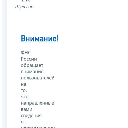
С.Н.
Шульгин
Внимание!
ФНС
России
обращает
внимание
пользователей
на
то,
что
направленные
вами
сведения
о
неприменении