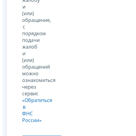
и
(или)
обращение,
с
порядком
подачи
жалоб
и
(или)
обращений
можно
ознакомиться
через
сервис
«Обратиться
в
ФНС
России»