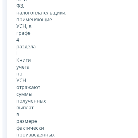
ФЗ,
налогоплательщики,
применяющие
УСН, в
графе
4
раздела
I
Книги
учета
по
УСН
отражают
суммы
полученных
выплат
в
размере
фактически
произведенных