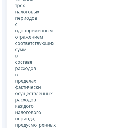
трех
налоговых
периодов
с
одновременным
отражением
соответствующих
сумм
в
составе
расходов
в
пределах
фактически
осуществленных
расходов
каждого
налогового
периода,
предусмотренных