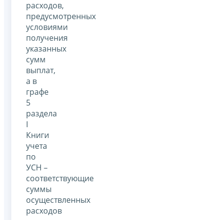
расходов,
предусмотренных
условиями
получения
указанных
сумм
выплат,
а в
графе
5
раздела
I
Книги
учета
по
УСН –
соответствующие
суммы
осуществленных
расходов