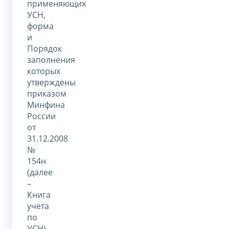
применяющих
УСН,
форма
и
Порядок
заполнения
которых
утверждены
приказом
Минфина
России
от
31.12.2008
№
154н
(далее
–
Книга
учета
по
УСН).