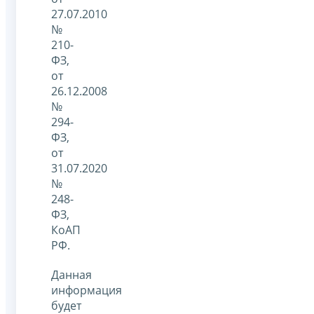
27.07.2010
№
210-
ФЗ,
от
26.12.2008
№
294-
ФЗ,
от
31.07.2020
№
248-
ФЗ,
КоАП
РФ.
Данная
информация
будет