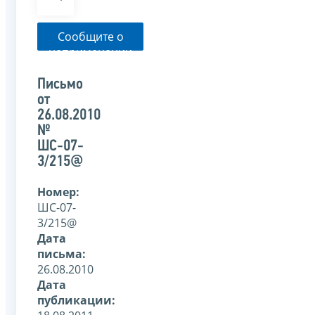
Сообщите о
неприменении
налоговым
органом
Письмо
указанного
от
письма
26.08.2010
№
ШС-07-
3/215@
Номер:
ШС-07-
3/215@
Дата
письма:
26.08.2010
Дата
публикации: