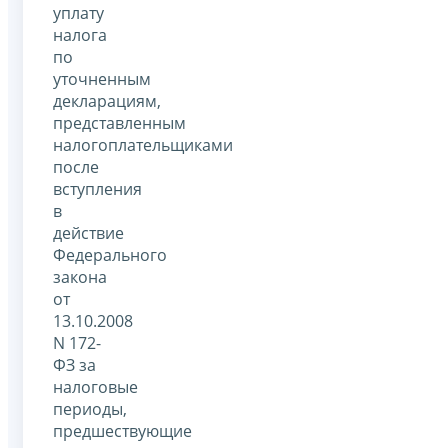
уплату
налога
по
уточненным
декларациям,
представленным
налогоплательщиками
после
вступления
в
действие
Федерального
закона
от
13.10.2008
N 172-
ФЗ за
налоговые
периоды,
предшествующие