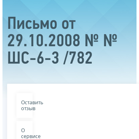
Письмо от
29.10.2008 № №
ШС-6-3 /782
Оставить
отзыв
О
сервисе