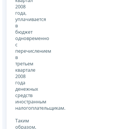
квартал
2008
года,
уплачивается
в
бюджет
одновременно
с
перечислением
в
третьем
квартале
2008
года
денежных
средств
иностранным
налогоплательщикам.
Таким
образом,