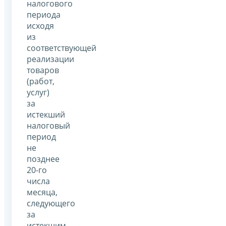
налогового
периода
исходя
из
соответствующей
реализации
товаров
(работ,
услуг)
за
истекший
налоговый
период
не
позднее
20-го
числа
месяца,
следующего
за
истекшим