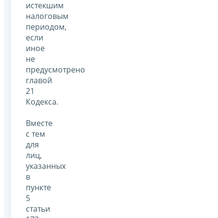
истекшим
налоговым
периодом,
если
иное
не
предусмотрено
главой
21
Кодекса.
Вместе
с тем
для
лиц,
указанных
в
пункте
5
статьи