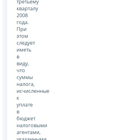
третьему
кварталу
2008
года.
При
этом
следует
иметь
в
виду,
что
суммы
налога,
исчисленные
к
уплате
в
бюджет
налоговыми
агентами,
указанными