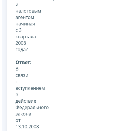
и
налоговым
агентом
начиная
с 3
квартала
2008
года?
Ответ:
В
связи
с
вступлением
в
действие
Федерального
закона
от
13.10.2008