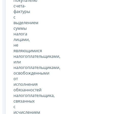
покупателю
счета-
фактуры
с
выделением
суммы
налога
лицами,
не
являющимися
налогоплательщиками,
или
налогоплательщиками,
освобожденными
от
исполнения
обязанностей
налогоплательщика,
связанных
с
исчислением