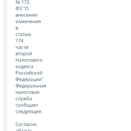
№ 172-
ФЗ "О
внесении
изменения
в
статью
174
части
второй
Налогового
кодекса
Российской
Федерации"
Федеральная
налоговая
служба
сообщает
следующее.
Согласно
абзацу