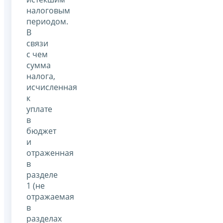
налоговым
периодом.
В
связи
с чем
сумма
налога,
исчисленная
к
уплате
в
бюджет
и
отраженная
в
разделе
1 (не
отражаемая
в
разделах