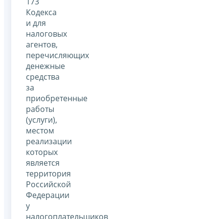
173
Кодекса
и для
налоговых
агентов,
перечисляющих
денежные
средства
за
приобретенные
работы
(услуги),
местом
реализации
которых
является
территория
Российской
Федерации
у
налогоплательщиков