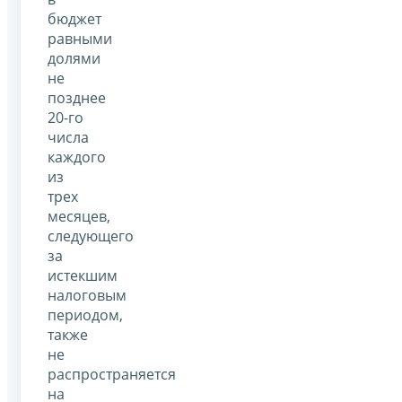
бюджет
равными
долями
не
позднее
20-го
числа
каждого
из
трех
месяцев,
следующего
за
истекшим
налоговым
периодом,
также
не
распространяется
на