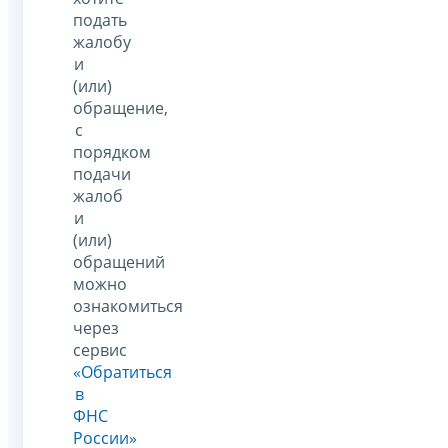
подать
жалобу
и
(или)
обращение,
с
порядком
подачи
жалоб
и
(или)
обращений
можно
ознакомиться
через
сервис
«Обратиться
в
ФНС
России»