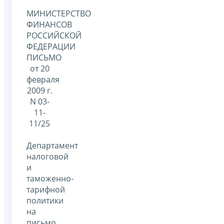
МИНИСТЕРСТВО
ФИНАНСОВ
РОССИЙСКОЙ
ФЕДЕРАЦИИ
ПИСЬМО
от 20
февраля
2009 г.
N 03-
11-
11/25
Департамент
налоговой
и
таможенно-
тарифной
политики
на
письмо