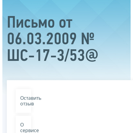
Письмо от
06.03.2009 №
ШС-17-3/53@
Оставить
отзыв
О
сервисе