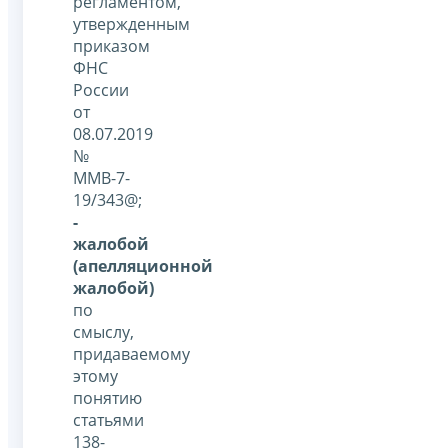
регламентом,
утвержденным
приказом
ФНС
России
от
08.07.2019
№
ММВ-7-
19/343@;
-
жалобой
(апелляционной
жалобой)
по
смыслу,
придаваемому
этому
понятию
статьями
138-