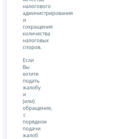
налогового
администрирования
и
сокращения
количества
налоговых
споров.
Если
Вы
хотите
подать
жалобу
и
(или)
обращение,
с
порядком
подачи
жалоб