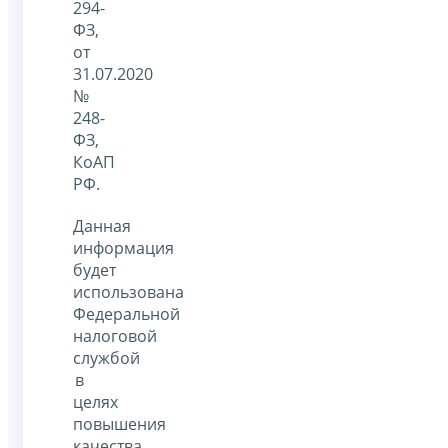
294-
ФЗ,
от
31.07.2020
№
248-
ФЗ,
КоАП
РФ.
Данная
информация
будет
использована
Федеральной
налоговой
службой
в
целях
повышения
качества