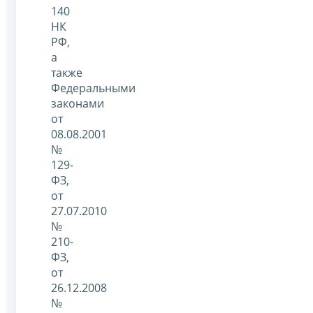
140
НК
РФ,
а
также
Федеральными
законами
от
08.08.2001
№
129-
ФЗ,
от
27.07.2010
№
210-
ФЗ,
от
26.12.2008
№