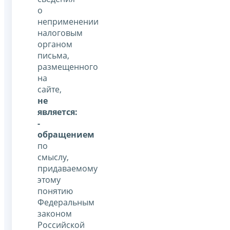
о
неприменении
налоговым
органом
письма,
размещенного
на
сайте,
не
является:
-
обращением
по
смыслу,
придаваемому
этому
понятию
Федеральным
законом
Российской