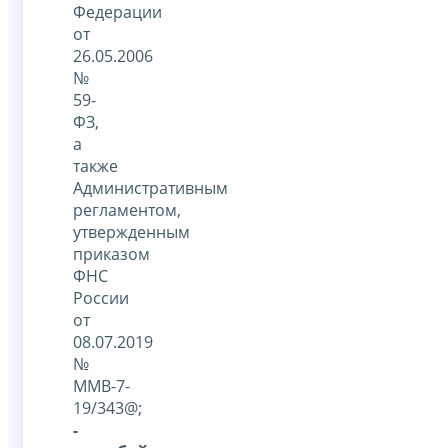
Федерации
от
26.05.2006
№
59-
ФЗ,
а
также
Административным
регламентом,
утвержденным
приказом
ФНС
России
от
08.07.2019
№
ММВ-7-
19/343@;
-