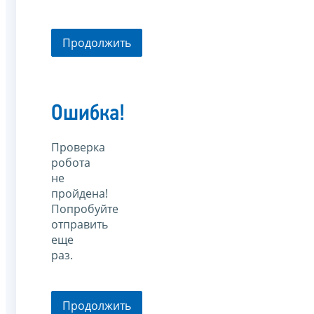
Продолжить
Ошибка!
Проверка
робота
не
пройдена!
Попробуйте
отправить
еще
раз.
Продолжить