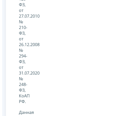
ФЗ,
от
27.07.2010
№
210-
ФЗ,
от
26.12.2008
№
294-
ФЗ,
от
31.07.2020
№
248-
ФЗ,
КоАП
РФ.
Данная