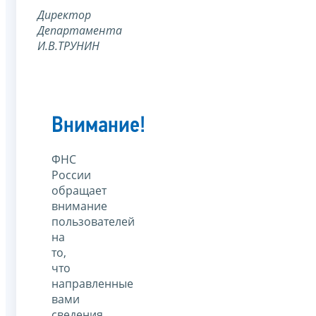
Директор
Департамента
И.В.ТРУНИН
Внимание!
ФНС
России
обращает
внимание
пользователей
на
то,
что
направленные
вами
сведения