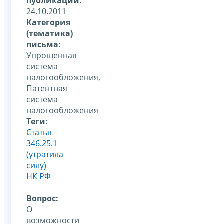
публикации:
24.10.2011
Категория
(тематика)
письма:
Упрощенная
система
налогообложения,
Патентная
система
налогообложения
Теги:
Статья
346.25.1
(утратила
силу)
НК РФ
Вопрос:
О
возможности