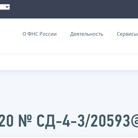
О ФНС России
Деятельность
Сервисы 
020 № СД-4-3/20593