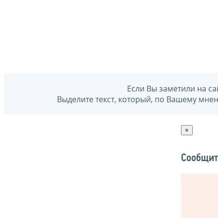
Если Вы заметили на са
Выделите текст, который, по Вашему мне
×
Сообщит