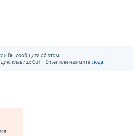
сли Вы сообщите об этом.
цию клавиш: Ctrl + Enter или нажмите
сюда
.
тся