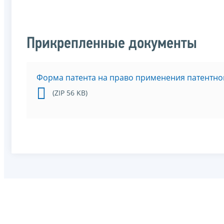
Прикрепленные документы
Форма патента на право применения патентн
(ZIP 56 KB)