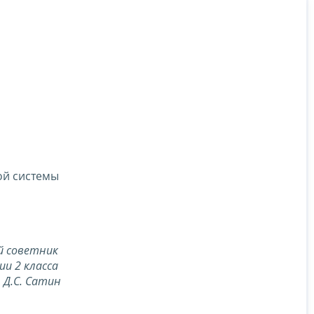
ой системы
й советник
ии 2 класса
Д.С. Сатин