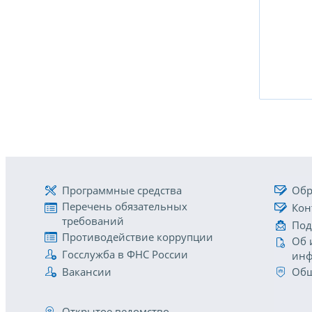
Программные средства
Обр
Перечень обязательных
Кон
требований
Под
Противодействие коррупции
Об 
Госслужба в ФНС России
инф
Вакансии
Общ
Открытое ведомство