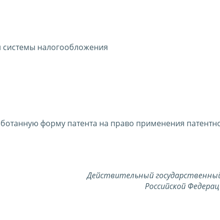
й системы налогообложения
аботанную форму патента на право применения патентн
Действительный государственны
Российской Федерац