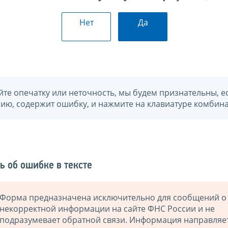
Нет
Да
йте опечатку или неточность, мы будем признательны, е
нию, содержит ошибку, и нажмите на клавиатуре комбина
ь об ошибке в тексте
Форма предназначена исключительно для сообщений о
некорректной информации на сайте ФНС России и не
подразумевает обратной связи. Информация направляе