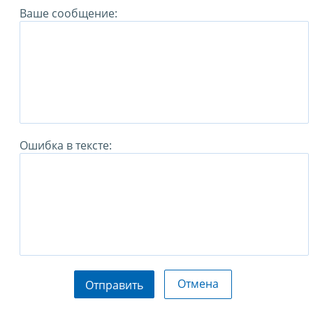
Ваше сообщение:
Ошибка в тексте:
Отмена
Отправить