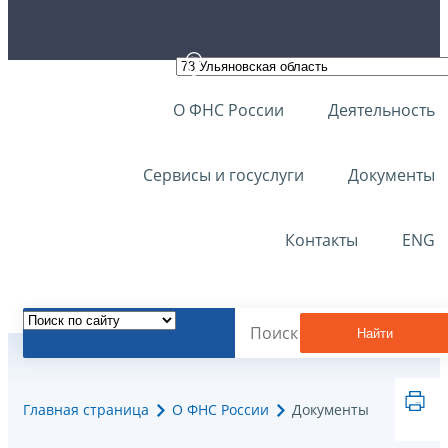
О ФНС России
Деятельность
Сервисы и госуслуги
Документы
Контакты
ENG
Найти
Главная страница
О ФНС России
Документы