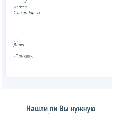
2
класса
С.Л.Бондарчук
[1]
Далее
–
«Приказ».
Нашли ли Вы нужную