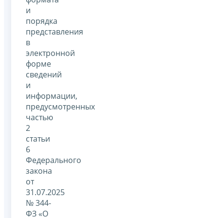
и
порядка
представления
в
электронной
форме
сведений
и
информации,
предусмотренных
частью
2
статьи
6
Федерального
закона
от
31.07.2025
№ 344-
ФЗ «О