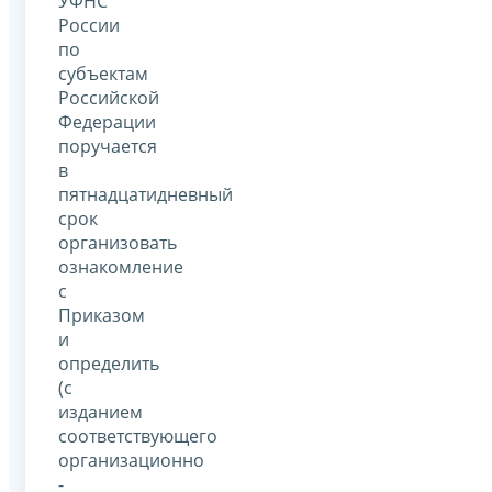
УФНС
России
по
субъектам
Российской
Федерации
поручается
в
пятнадцатидневный
срок
организовать
ознакомление
с
Приказом
и
определить
(с
изданием
соответствующего
организационно
-