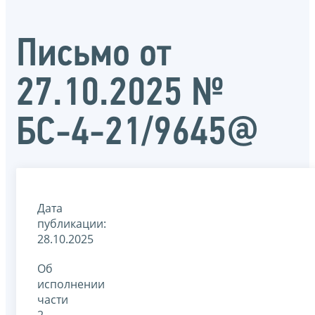
Письмо от
27.10.2025 №
БС-4-21/9645@
Дата
публикации:
28.10.2025
Об
исполнении
части
2