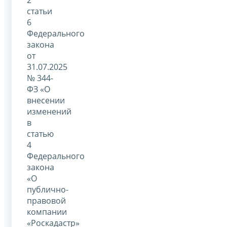
статьи
6
Федерального
закона
от
31.07.2025
№ 344-
ФЗ «О
внесении
изменений
в
статью
4
Федерального
закона
«О
публично-
правовой
компании
«Роскадастр»