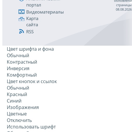
обновлени
портал
страницы
08.08.2026
Видеоматериалы
Карта
сайта
RSS
Цвет шрифта и фона
Обычный
Контрастный
Инверсия
Комфортный
Цвет кнопок и ссылок
Обычный
Красный
Синий
Изображения
Цветные
Отключить
Использовать шрифт