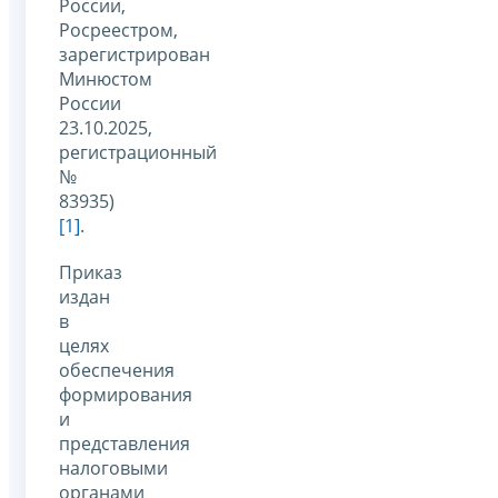
России,
Росреестром,
зарегистрирован
Минюстом
России
23.10.2025,
регистрационный
№
83935)
[1]
.
Приказ
издан
в
целях
обеспечения
формирования
и
представления
налоговыми
органами