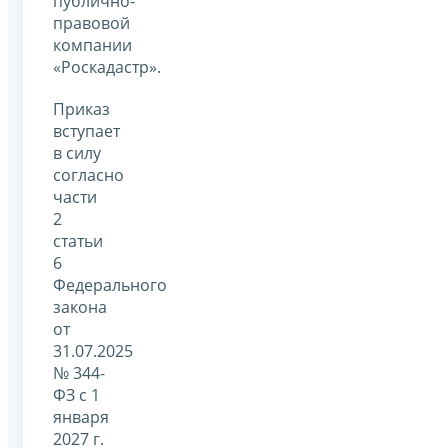
публично-
правовой
компании
«Роскадастр».
Приказ
вступает
в силу
согласно
части
2
статьи
6
Федерального
закона
от
31.07.2025
№ 344-
ФЗ с 1
января
2027 г.