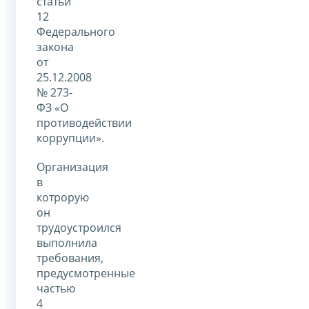
статьи
12
Федерального
закона
от
25.12.2008
№ 273-
ФЗ «О
противодействии
коррупции».
Организация
в
котрорую
он
трудоустроился
выполнила
требования,
предусмотренные
частью
4