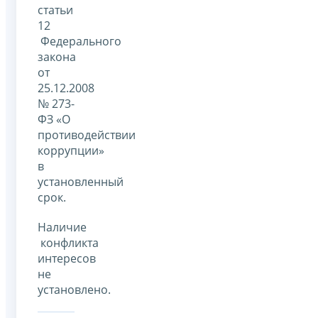
статьи
12
Федерального
закона
от
25.12.2008
№ 273-
ФЗ «О
противодействии
коррупции»
в
установленный
срок.
Наличие
конфликта
интересов
не
установлено.