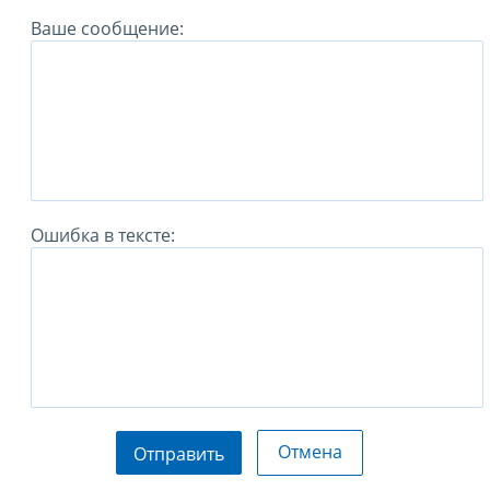
Ваше сообщение:
Ошибка в тексте:
Отмена
Отправить