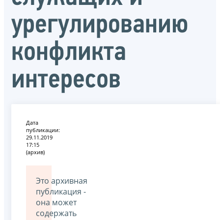
урегулированию
конфликта
интересов
Дата
публикации:
29.11.2019
17:15
(архив)
Это архивная
публикация -
она может
содержать