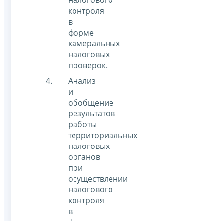
налогового
контроля
в
форме
камеральных
налоговых
проверок.
Анализ
и
обобщение
результатов
работы
территориальных
налоговых
органов
при
осуществлении
налогового
контроля
в