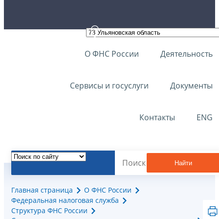
О ФНС России
Деятельность
Сервисы и госуслуги
Документы
Контакты
ENG
Найти
Главная страница
О ФНС России
Федеральная налоговая служба
Структура ФНС России