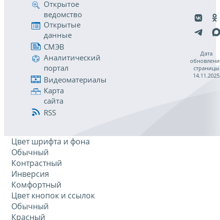
Открытое
ведомство
Открытые
данные
СМЭВ
Дата
Аналитический
обновлени
портал
страницы
14.11.2025
Видеоматериалы
Карта
сайта
RSS
Цвет шрифта и фона
Обычный
Контрастный
Инверсия
Комфортный
Цвет кнопок и ссылок
Обычный
Красный