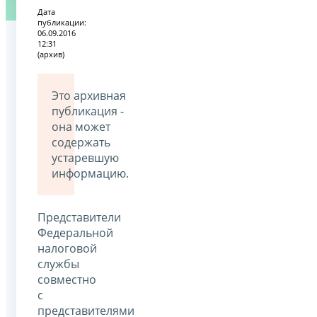
Дата
публикации:
06.09.2016
12:31
(архив)
Это архивная
публикация -
она может
содержать
устаревшую
информацию.
Представители
Федеральной
налоговой
службы
совместно
с
представителями