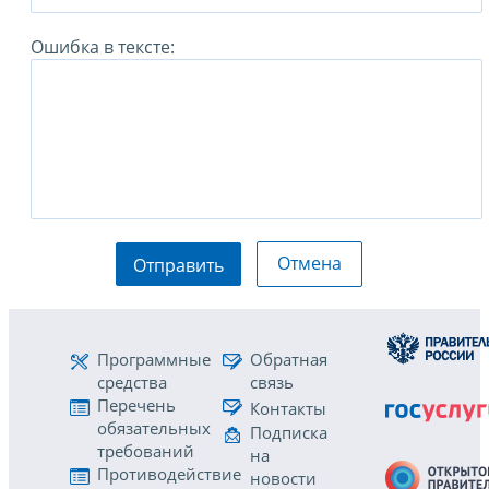
Ошибка в тексте:
Отмена
Отправить
Программные
Обратная
средства
связь
Перечень
Контакты
обязательных
Подписка
требований
на
Противодействие
новости