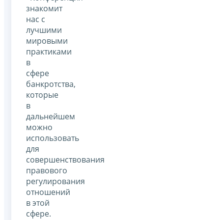
знакомит
нас с
лучшими
мировыми
практиками
в
сфере
банкротства,
которые
в
дальнейшем
можно
использовать
для
совершенствования
правового
регулирования
отношений
в этой
сфере.