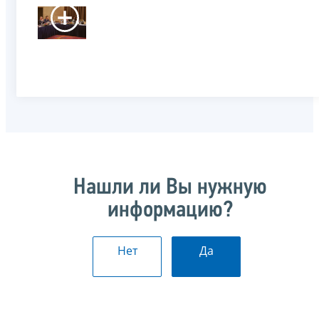
Нашли ли Вы нужную
информацию?
Нет
Да