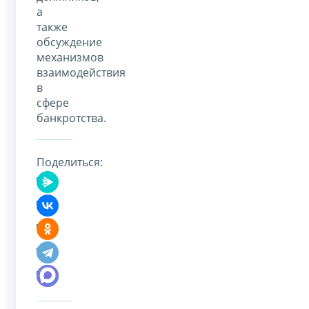
а
также
обсуждение
механизмов
взаимодействия
в
сфере
банкротства.
Поделиться: