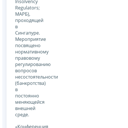
Insolvency
Regulators;
МАРБ),
проходящей
в
Сингапуре.
Мероприятие
посвящено
нормативному
правовому
регулированию
вопросов
несостоятельности
(банкротства)
в
постоянно
меняющейся
внешней
среде.
«Конференция