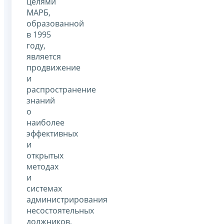
целями
МАРБ,
образованной
в 1995
году,
является
продвижение
и
распространение
знаний
о
наиболее
эффективных
и
открытых
методах
и
системах
администрирования
несостоятельных
должников,