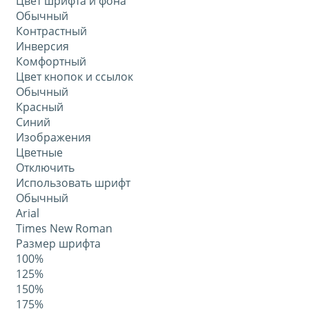
Цвет шрифта и фона
Обычный
Контрастный
Инверсия
Комфортный
Цвет кнопок и ссылок
Обычный
Красный
Синий
Изображения
Цветные
Отключить
Использовать шрифт
Обычный
Arial
Times New Roman
Размер шрифта
100%
125%
150%
175%