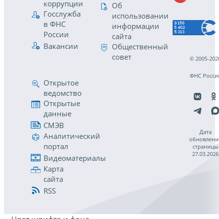
коррупции
Об
Госслужба
использовании
в ФНС
информации
России
сайта
Вакансии
Общественный
совет
© 2005-202
ФНС Росси
Открытое
ведомство
Открытые
данные
СМЭВ
Дата
Аналитический
обновлени
портал
страницы
27.03.2026
Видеоматериалы
Карта
сайта
RSS