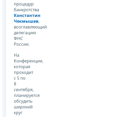
процедур
банкротства
Константин
Чекмышев
,
возглавляющий
делегацию
ФНС
России.
На
Конференции,
которая
проходит
с 5 по
8
сентября,
планируется
обсудить
широкий
круг