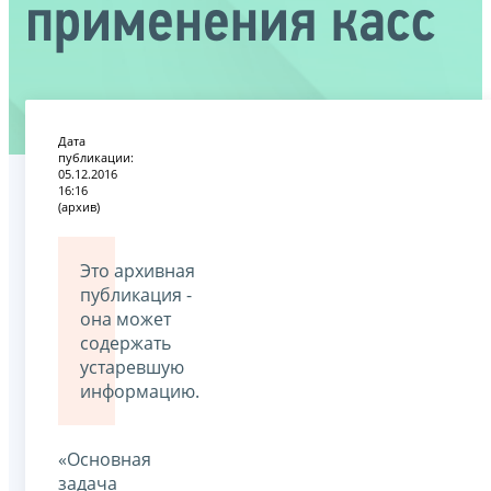
применения касс
Дата
публикации:
05.12.2016
16:16
(архив)
Это архивная
публикация -
она может
содержать
устаревшую
информацию.
«Основная
задача