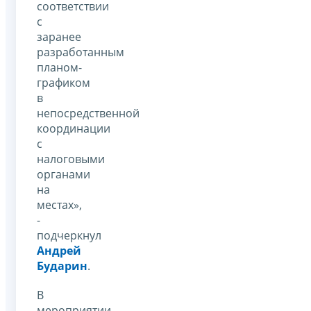
соответствии
с
заранее
разработанным
планом-
графиком
в
непосредственной
координации
с
налоговыми
органами
на
местах»,
-
подчеркнул
Андрей
Бударин
.
В
мероприятии