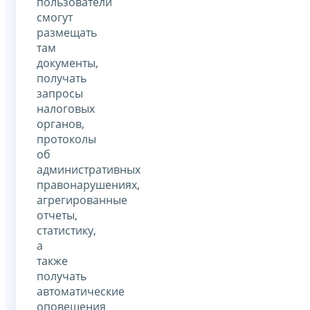
пользователи
смогут
размещать
там
документы,
получать
запросы
налоговых
органов,
протоколы
об
административных
правонарушениях,
агрегированные
отчеты,
статистику,
а
также
получать
автоматические
оповещения