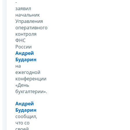
-
заявил
начальник
Управления
оперативного
контроля
ФНС
России
Андрей
Бударин
на
ежегодной
конференции
«День
бухгалтерии».
Андрей
Бударин
сообщил,
что со
своей