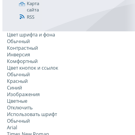
Карта
сайта
RSS
Цвет шрифта и фона
Обычный
Контрастный
Инверсия
Комфортный
Цвет кнопок и ссылок
Обычный
Красный
Синий
Изображения
Цветные
Отключить
Использовать шрифт
Обычный
Arial
Times New Roman