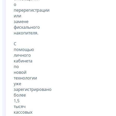
о
перерегистрации
или
замене
фискального
накопителя.
С
помощью
личного
кабинета
по
новой
технологии
уже
зарегистрировано
более
1,5
тысяч
кассовых