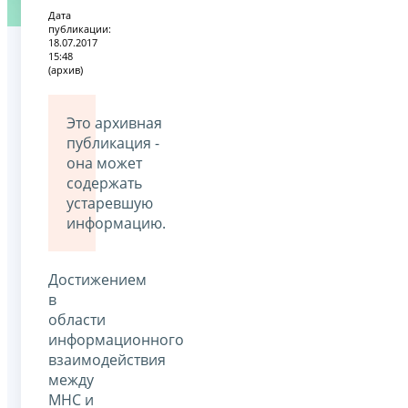
Дата
публикации:
18.07.2017
15:48
(архив)
Это архивная
публикация -
она может
содержать
устаревшую
информацию.
Достижением
в
области
информационного
взаимодействия
между
МНС и