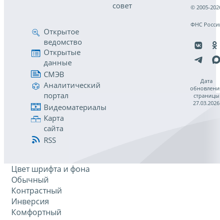
совет
© 2005-202
ФНС Росси
Открытое
ведомство
Открытые
данные
СМЭВ
Дата
Аналитический
обновлени
портал
страницы
27.03.2026
Видеоматериалы
Карта
сайта
RSS
Цвет шрифта и фона
Обычный
Контрастный
Инверсия
Комфортный