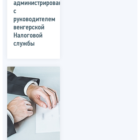
администрирования
с
руководителем
венгерской
Налоговой
службы