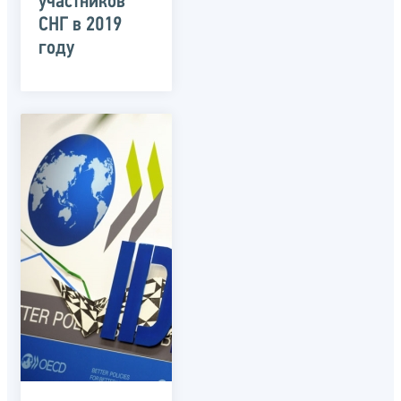
участников
СНГ в 2019
году