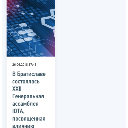
26.06.2018 17:45
В Братиславе
состоялась
XXII
Генеральная
ассамблея
IOTA,
посвященная
влиянию