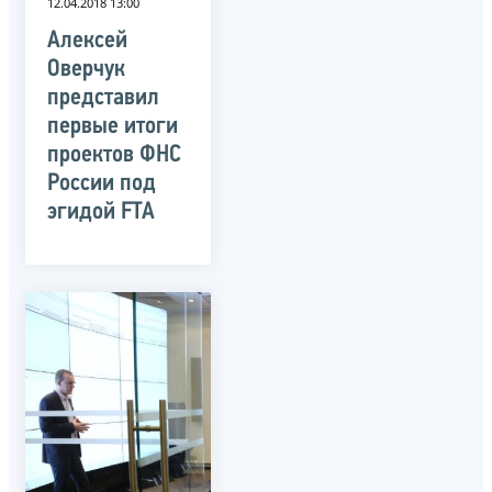
12.04.2018 13:00
Алексей
Оверчук
представил
первые итоги
проектов ФНС
России под
эгидой FTA