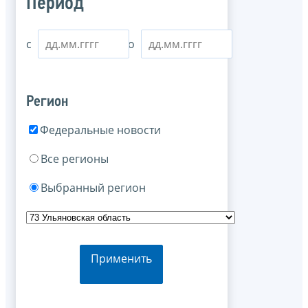
Период
с
по
Регион
Федеральные новости
Все регионы
Выбранный регион
Применить