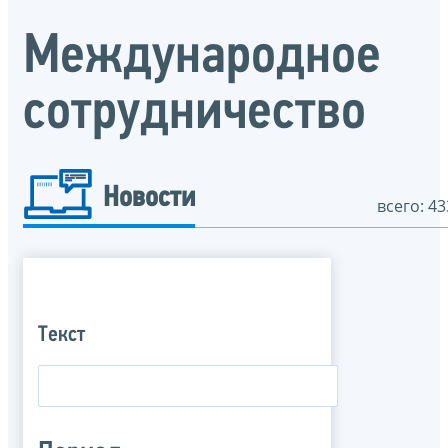
Международное
сотрудничество
Новости
всего: 43
Текст