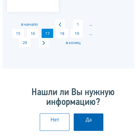
в начало
1
...
15
16
17
18
19
...
29
в конец
Нашли ли Вы нужную
информацию?
Нет
Да