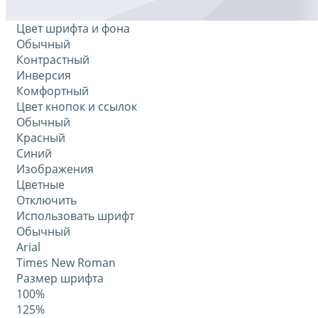
Цвет шрифта и фона
Обычный
Контрастный
Инверсия
Комфортный
Цвет кнопок и ссылок
Обычный
Красный
Синий
Изображения
Цветные
Отключить
Использовать шрифт
Обычный
Arial
Times New Roman
Размер шрифта
100%
125%