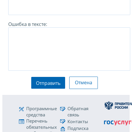
Ошибка в тексте:
Отмена
Отправить
Программные
Обратная
средства
связь
Перечень
Контакты
обязательных
Подписка