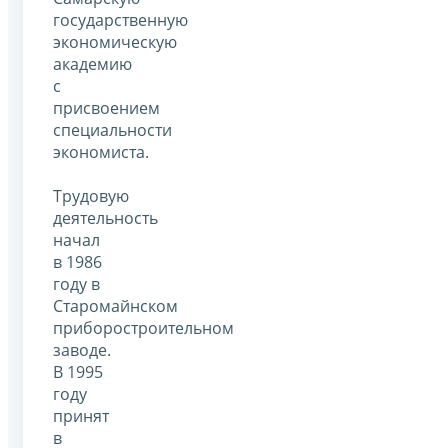
государственную
экономическую
академию
с
присвоением
специальности
экономиста.
Трудовую
деятельность
начал
в 1986
году в
Старомайнском
приборостроительном
заводе.
В 1995
году
принят
в