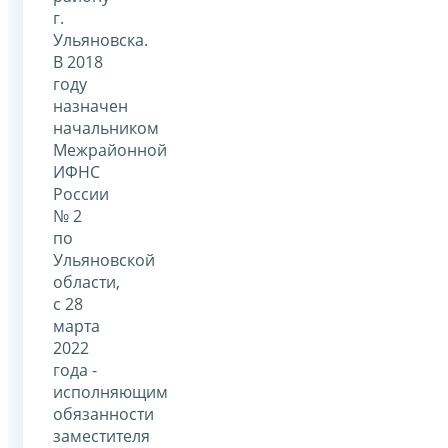
г.
Ульяновска.
В 2018
году
назначен
начальником
Межрайонной
ИФНС
России
№ 2
по
Ульяновской
области,
с 28
марта
2022
года -
исполняющим
обязанности
заместителя