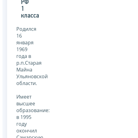
РФ
1
класса
Родился
16
января
1969
года в
р.п.Старая
Майна
Ульяновской
области.
Имеет
высшее
образование:
в 1995
году
окончил
Самарскую