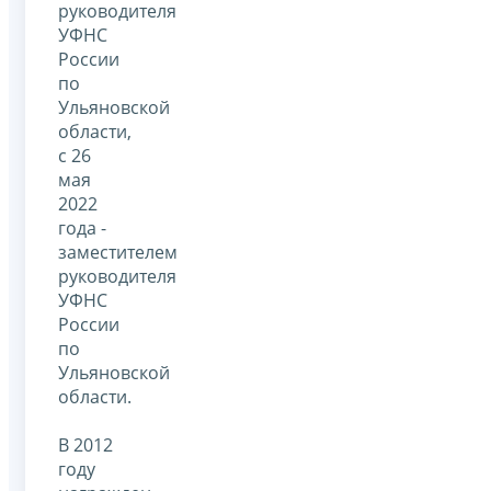
руководителя
УФНС
России
по
Ульяновской
области,
с 26
мая
2022
года -
заместителем
руководителя
УФНС
России
по
Ульяновской
области.
В 2012
году