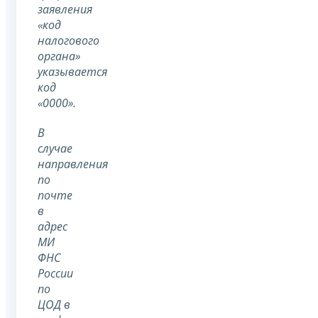
заявления
«код
налогового
органа»
указывается
код
«0000».
В
случае
направления
по
почте
в
адрес
МИ
ФНС
России
по
ЦОД в