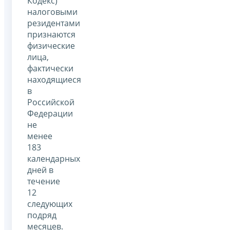
Кодекс)
налоговыми
резидентами
признаются
физические
лица,
фактически
находящиеся
в
Российской
Федерации
не
менее
183
календарных
дней в
течение
12
следующих
подряд
месяцев.