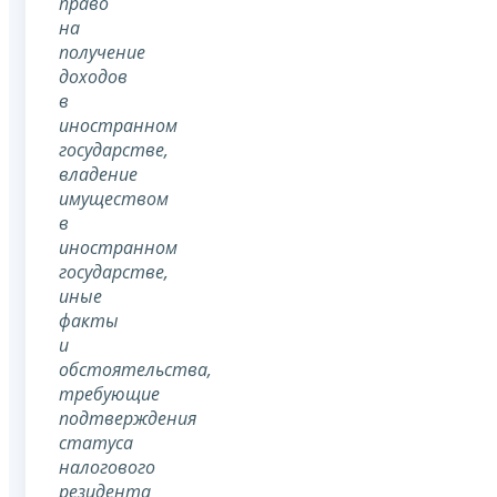
право
на
получение
доходов
в
иностранном
государстве,
владение
имуществом
в
иностранном
государстве,
иные
факты
и
обстоятельства,
требующие
подтверждения
статуса
налогового
резидента