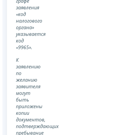
графе
заявления
«код
налогового
органа»
указывается
код
«9965».
К
заявлению
по
желанию
заявителя
могут
быть
приложены
копии
документов,
подтверждающих
пребывание