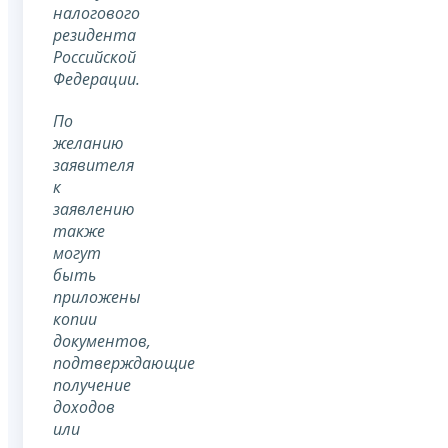
налогового
резидента
Российской
Федерации.
По
желанию
заявителя
к
заявлению
также
могут
быть
приложены
копии
документов,
подтверждающие
получение
доходов
или