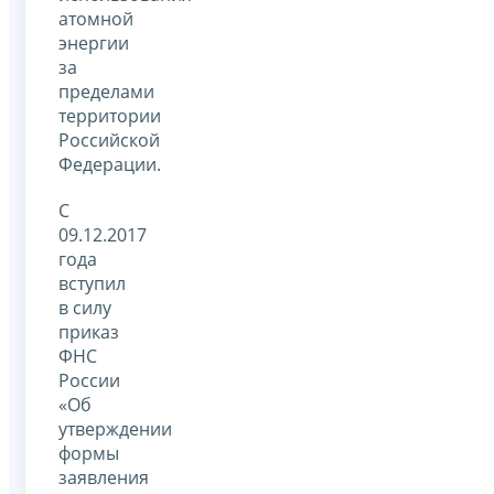
атомной
энергии
за
пределами
территории
Российской
Федерации.
С
09.12.2017
года
вступил
в силу
приказ
ФНС
России
«Об
утверждении
формы
заявления