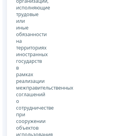
организаций,
исполняющие
трудовые
или
иные
обязанности
на
территориях
иностранных
государств
в
рамках
реализации
межправительственных
соглашений
о
сотрудничестве
при
сооружении
объектов
использования