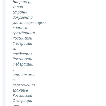
Например,
копии
страниц
документа,
удостоверяющего
личность
гражданина
Российской
Федерации
за
пределами
Российской
Федерации,
с
отметками
о
пересечении
границы
Российской
Федерации
или