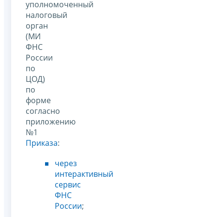
уполномоченный
налоговый
орган
(МИ
ФНС
России
по
ЦОД)
по
форме
согласно
приложению
№1
Приказа
:
через
интерактивный
сервис
ФНС
России
;