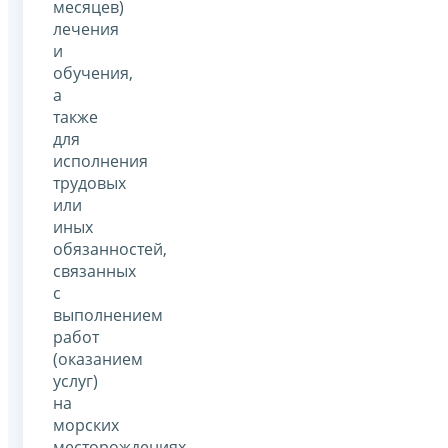
месяцев)
лечения
и
обучения,
а
также
для
исполнения
трудовых
или
иных
обязанностей,
связанных
с
выполнением
работ
(оказанием
услуг)
на
морских
месторождениях