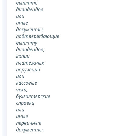
выплате
дивидендов
или
иные
документы,
подтверждающие
выплату
дивидендов;
копии
платежных
поручений
или
кассовые
чеки,
бухгалтерские
справки
или
иные
первичные
документы.