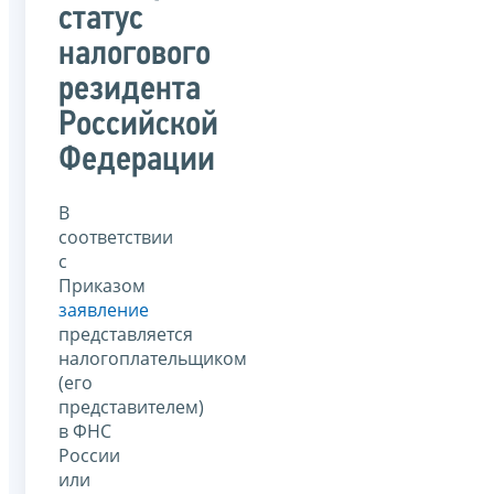
статус
налогового
резидента
Российской
Федерации
В
соответствии
с
Приказом
заявление
представляется
налогоплательщиком
(его
представителем)
в ФНС
России
или