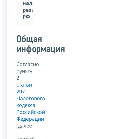
налогового
резидента
РФ
Общая
информация
Согласно
пункту
2
статьи
207
Налогового
кодекса
Российской
Федерации
(далее
–