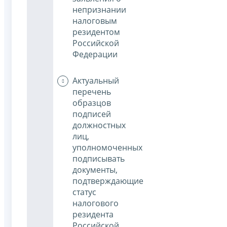
непризнании
налоговым
резидентом
Российской
Федерации
Актуальный
перечень
образцов
подписей
должностных
лиц,
уполномоченных
подписывать
документы,
подтверждающие
статус
налогового
резидента
Российской