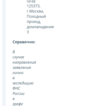
ЦОД:
125373,
г.Москва,
Походный
проезд,
домовладение
3
Cправочно:
В
случае
направления
заявления
лично
в
экспедицию
ФНС
России
в
графе